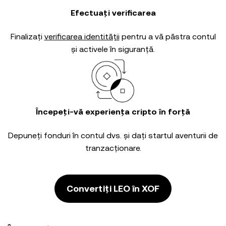
Efectuați verificarea
Finalizați
verificarea identității
pentru a vă păstra contul
și activele în siguranță.
Începeți-vă experiența cripto în forță
Depuneți fonduri în contul dvs. și dați startul aventurii de
tranzacționare.
Convertiți LEO în XOF