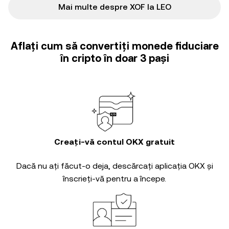
Mai multe despre XOF la LEO
Aflați cum să convertiți monede fiduciare
în cripto în doar 3 pași
Creați-vă contul OKX gratuit
Dacă nu ați făcut-o deja, descărcați aplicația OKX și
înscrieți-vă pentru a începe.