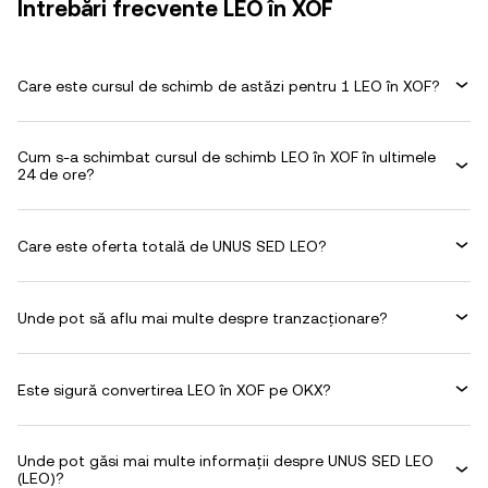
Întrebări frecvente LEO în XOF
Care este cursul de schimb de astăzi pentru 1 LEO în XOF?
Cum s-a schimbat cursul de schimb LEO în XOF în ultimele
24 de ore?
Care este oferta totală de UNUS SED LEO?
Unde pot să aflu mai multe despre tranzacționare?
Este sigură convertirea LEO în XOF pe OKX?
Unde pot găsi mai multe informații despre UNUS SED LEO
(LEO)?