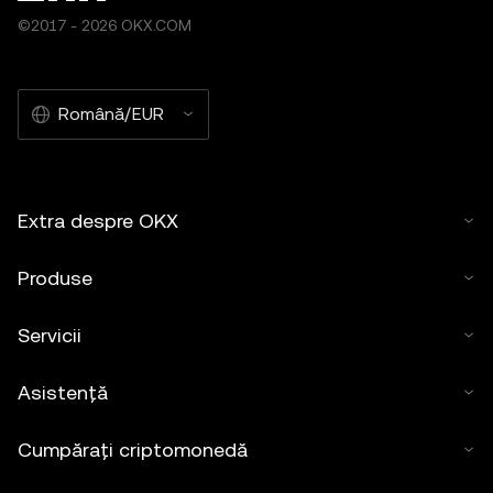
©2017 - 2026 OKX.COM
Română/EUR
Extra despre OKX
Produse
Servicii
Asistență
Cumpărați criptomonedă