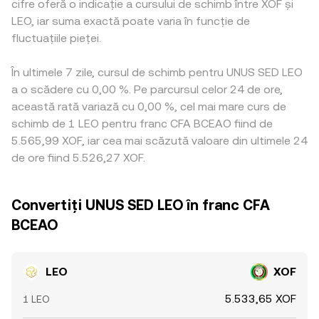
cifre oferă o indicație a cursului de schimb între XOF și
LEO, iar suma exactă poate varia în funcție de
fluctuațiile pieței.
În ultimele 7 zile, cursul de schimb pentru UNUS SED LEO
a o scădere cu 0,00 %. Pe parcursul celor 24 de ore,
această rată variază cu 0,00 %, cel mai mare curs de
schimb de 1 LEO pentru franc CFA BCEAO fiind de
5.565,99 XOF, iar cea mai scăzută valoare din ultimele 24
de ore fiind 5.526,27 XOF.
Convertiți UNUS SED LEO în franc CFA
BCEAO
LEO
XOF
5.533,65 XOF
1 LEO