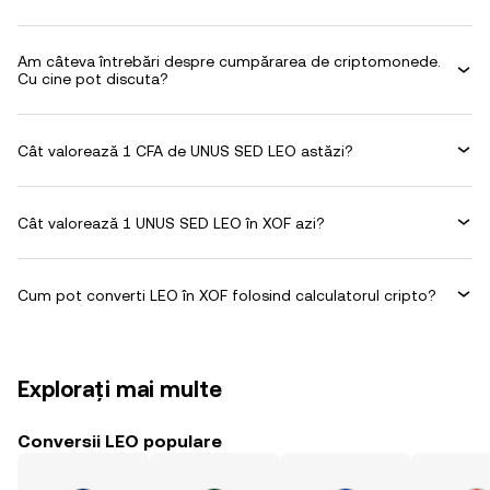
Am câteva întrebări despre cumpărarea de criptomonede.
Cu cine pot discuta?
Cât valorează 1 CFA de UNUS SED LEO astăzi?
Cât valorează 1 UNUS SED LEO în XOF azi?
Cum pot converti LEO în XOF folosind calculatorul cripto?
Explorați mai multe
Conversii LEO populare