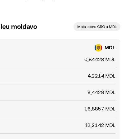
 leu moldavo
Mais sobre CRO a MDL
MDL
0,84428 MDL
4,2214 MDL
8,4428 MDL
16,8857 MDL
42,2142 MDL