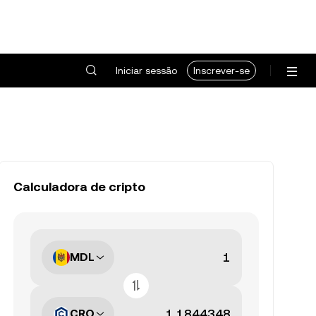
Iniciar sessão
Inscrever-se
Calculadora de cripto
MDL
CRO