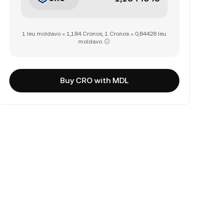
1 leu moldavo = 1,184 Cronos, 1 Cronos = 0,84428 leu
moldavo
Buy CRO with MDL