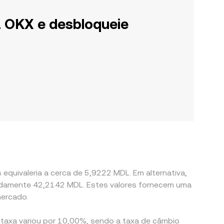
a OKX e desbloqueie
equivaleria a cerca de 5,9222 MDL. Em alternativa,
madamente 42,2142 MDL. Estes valores fornecem uma
mercado.
 taxa variou por 10,00%, sendo a taxa de câmbio