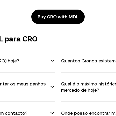
Buy CRO with MDL
L para CRO
RO) hoje?
Quantos Cronos existem
ntar os meus ganhos
Qual é o máximo históri
mercado de hoje?
em contacto?
Onde posso encontrar ma