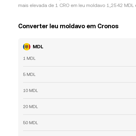
mais elevada de 1 CRO em leu moldavo 1,2542 MDL e
Converter leu moldavo em Cronos
MDL
1 MDL
5 MDL
10 MDL
20 MDL
50 MDL