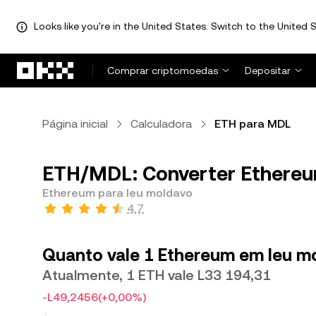
Looks like you're in the United States. Switch to the United S
Avançar para conteúdo principal
Comprar criptomoedas
Depositar
Página inicial
Calculadora
ETH para MDL
ETH/MDL: Converter Ethereu
Ethereum para leu moldavo
4,7
Quanto vale 1 Ethereum em leu m
Atualmente, 1 ETH vale L33 194,31
-L49,2456
(+0,00%)