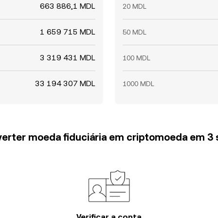
663 886,1 MDL
20 MDL
1 659 715 MDL
50 MDL
3 319 431 MDL
100 MDL
33 194 307 MDL
1000 MDL
erter moeda fiduciária em criptomoeda em 3
Verificar a conta