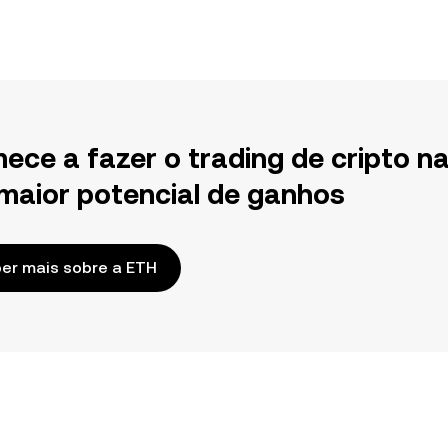
ece a fazer o trading de cripto n
maior potencial de ganhos
er mais sobre a ETH