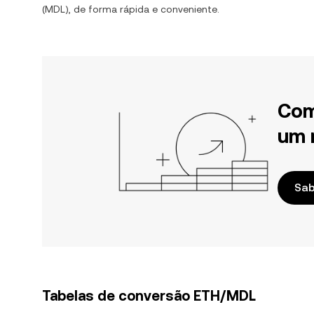
(
MDL
), de forma rápida e conveniente.
Com
um 
Sab
Tabelas de conversão ETH/MDL