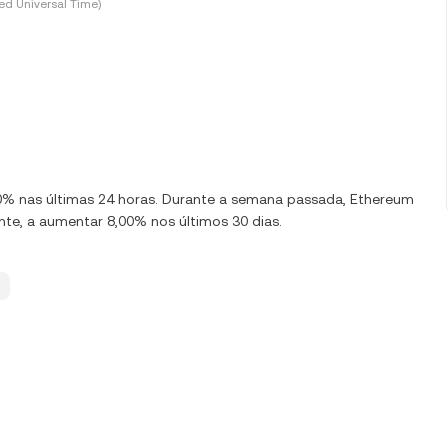
d Universal Time)
,00% nas últimas 24 horas. Durante a semana passada, Ethereum
te, a aumentar 8,00% nos últimos 30 dias.