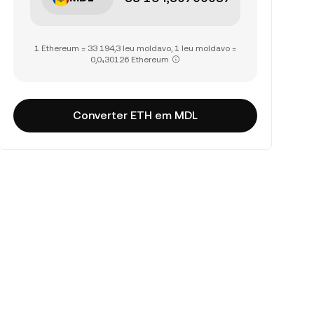
1 Ethereum = 33 194,3 leu moldavo, 1 leu moldavo =
0,0₄30126 Ethereum
Converter ETH em MDL