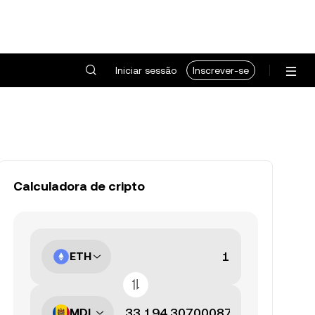
Iniciar sessão
Inscrever-se
Calculadora de cripto
ETH
MDL