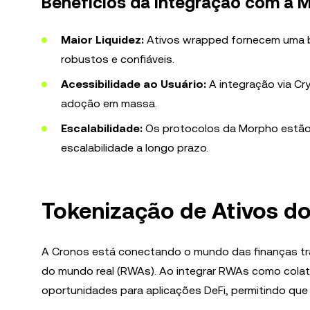
Benefícios da Integração com a 
Maior Liquidez:
Ativos wrapped fornecem uma b
robustos e confiáveis.
Acessibilidade ao Usuário:
A integração via Cry
adoção em massa.
Escalabilidade:
Os protocolos da Morpho estão 
escalabilidade a longo prazo.
Tokenização de Ativos d
A Cronos está conectando o mundo das finanças trad
do mundo real (RWAs). Ao integrar RWAs como colat
oportunidades para aplicações DeFi, permitindo que