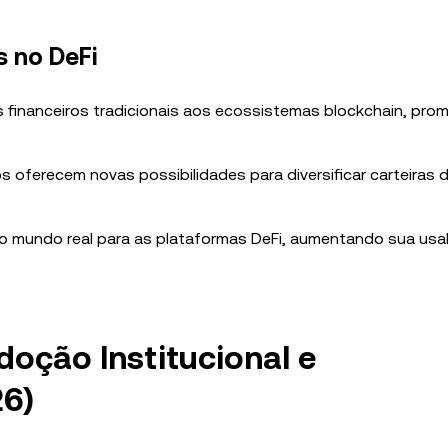
 no DeFi
inanceiros tradicionais aos ecossistemas blockchain, pro
 oferecem novas possibilidades para diversificar carteiras 
o mundo real para as plataformas DeFi, aumentando sua usab
doção Institucional e
26)