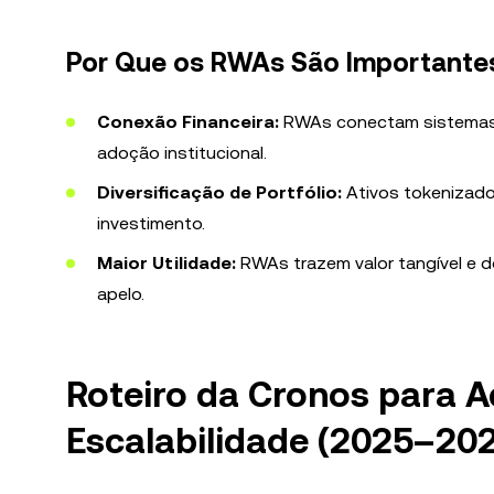
Por Que os RWAs São Importantes
Conexão Financeira:
RWAs conectam sistemas f
adoção institucional.
Diversificação de Portfólio:
Ativos tokenizados
investimento.
Maior Utilidade:
RWAs trazem valor tangível e d
apelo.
Roteiro da Cronos para A
Escalabilidade (2025–20