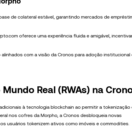
Morpho
ase de colateral estável, garantindo mercados de emprést
pto.com oferece uma experiência fluida e amigável, incentiv
alinhados com a visão da Cronos para adoção institucional 
o Mundo Real (RWAs) na Cron
icionais à tecnologia blockchain ao permitir a tokenização 
eral nos cofres da Morpho, a Cronos desbloqueia novas
 os usuários tokenizem ativos como imóveis e commodities.