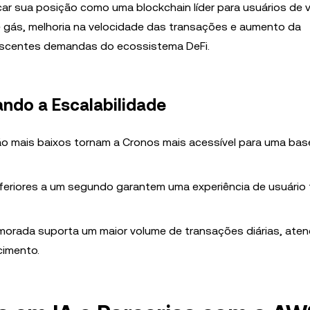
car sua posição como uma blockchain líder para usuários de v
de gás, melhoria na velocidade das transações e aumento da
crescentes demandas do ecossistema DeFi.
ndo a Escalabilidade
o mais baixos tornam a Cronos mais acessível para uma bas
eriores a um segundo garantem uma experiência de usuário f
imorada suporta um maior volume de transações diárias, ate
cimento.