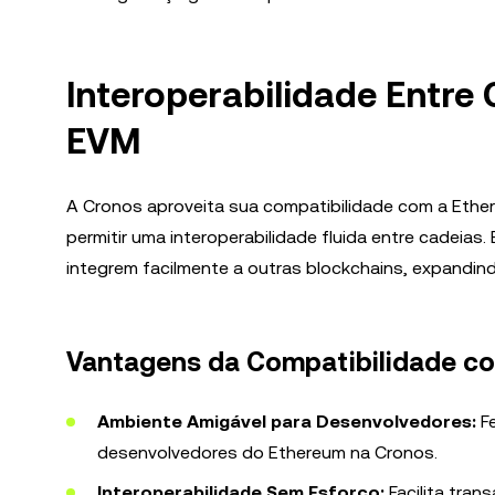
Interoperabilidade Entre
EVM
A Cronos aproveita sua compatibilidade com a Ether
permitir uma interoperabilidade fluida entre cadeia
integrem facilmente a outras blockchains, expandind
Vantagens da Compatibilidade c
Ambiente Amigável para Desenvolvedores:
Fe
desenvolvedores do Ethereum na Cronos.
Interoperabilidade Sem Esforço:
Facilita tran