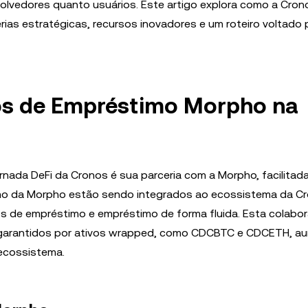
volvedores quanto usuários. Este artigo explora como a Cron
ias estratégicas, recursos inovadores e um roteiro voltado 
os de Empréstimo Morpho na
nada DeFi da Cronos é sua parceria com a Morpho, facilitada
mo da Morpho estão sendo integrados ao ecossistema da Cr
os de empréstimo e empréstimo de forma fluida. Esta colabo
 garantidos por ativos wrapped, como CDCBTC e CDCETH, 
 ecossistema.