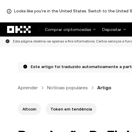
Looks like you're in the United States. Switch to the United S
Avançar para conteúdo principal
Comprar criptomoedas
Depositar
Esta página destina-se apenas a fins informativos. Certos serviços e fu
Este artigo foi traduzido automaticamente a partir
Aprender
Notícias populares
Artigo
Altcoin
Token em tendência