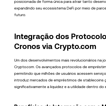
posicionada de forma única para atrair tanto desen
expandindo seu ecossistema DeFi por meio de parcer
futuro.
Integração dos Protocol
Cronos via Crypto.com
Um dos desenvolvimentos mais revolucionários na jor
Crypto.com. Os avançados protocolos de emprésti
permitindo que milhões de usuários acessem serviç
introduz mercados de empréstimos de stablecoins
significativamente a liquidez e a utilidade dentro do