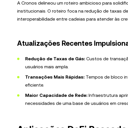
A Cronos delineou um roteiro ambicioso para solidifi
institucionais. O roteiro foca na redução de taxas 
interoperabilidade entre cadeias para atender às 
Atualizações Recentes Impulsiona
Redução de Taxas de Gás:
Custos de transaçã
usuários mais ampla.
Transações Mais Rápidas:
Tempos de bloco inf
eficiente.
Maior Capacidade de Rede:
Infraestrutura apr
necessidades de uma base de usuários em cres