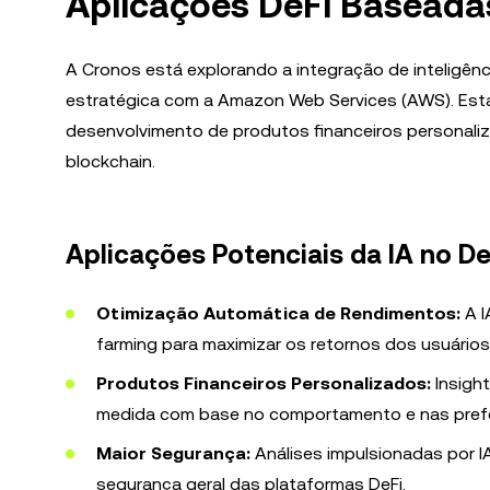
Aplicações DeFi Baseada
A Cronos está explorando a integração de inteligênci
estratégica com a Amazon Web Services (AWS). Esta 
desenvolvimento de produtos financeiros personali
blockchain.
Aplicações Potenciais da IA no De
Otimização Automática de Rendimentos:
A I
farming para maximizar os retornos dos usuários
Produtos Financeiros Personalizados:
Insigh
medida com base no comportamento e nas prefe
Maior Segurança:
Análises impulsionadas por I
segurança geral das plataformas DeFi.