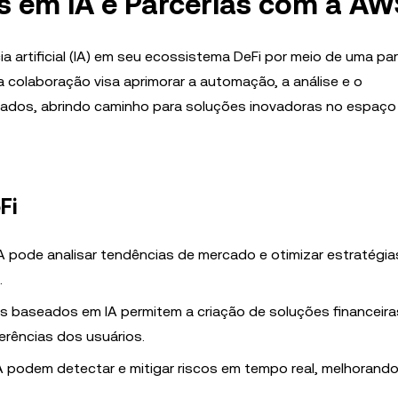
s em IA e Parcerias com a AW
a artificial (IA) em seu ecossistema DeFi por meio de uma par
colaboração visa aprimorar a automação, a análise e o
zados, abrindo caminho para soluções inovadoras no espaço
Fi
A pode analisar tendências de mercado e otimizar estratégias
.
ts baseados em IA permitem a criação de soluções financeir
rências dos usuários.
A podem detectar e mitigar riscos em tempo real, melhorando