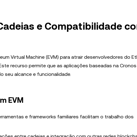
 Cadeias e Compatibilidade c
eum Virtual Machine (EVM) para atrair desenvolvedores do E
s. Este recurso permite que as aplicações baseadas na Cronos
o seu alcance e funcionalidade.
om EVM
rramentas e frameworks familiares facilitam o trabalho dos
sações entre cadeias e integração com outras redes blockcha