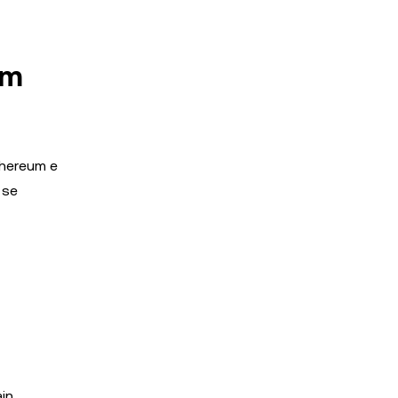
om
thereum e
 se
in.