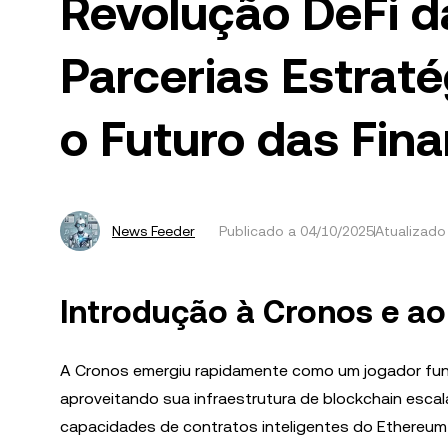
Revolução DeFi 
Parcerias Estrat
o Futuro das Fin
News Feeder
Publicado a
04/10/2025
Atualizado
Introdução à Cronos e ao
A Cronos emergiu rapidamente como um jogador fund
aproveitando sua infraestrutura de blockchain escal
capacidades de contratos inteligentes do Ethereu