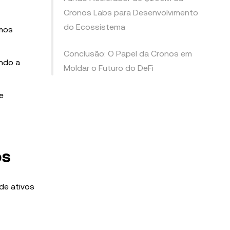
Cronos Labs para Desenvolvimento
do Ecossistema
imos
Conclusão: O Papel da Cronos em
ando a
Moldar o Futuro do DeFi
e
os
de ativos