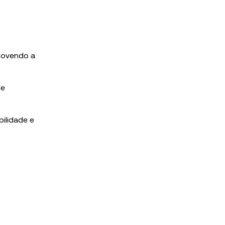
movendo a
de
ilidade e