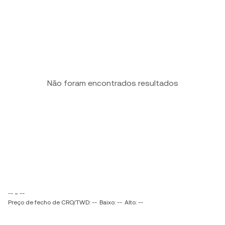
Não foram encontrados resultados
-- ~ --
Preço de fecho de CRO/TWD: --
Baixo: --
Alto: --