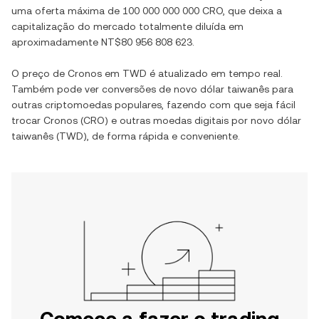
uma oferta máxima de
100 000 000 000 CRO
, que deixa a
capitalização do mercado totalmente diluída em
aproximadamente
NT$80 956 808 623
.
O preço de
Cronos
em
TWD
é atualizado em tempo real.
Também pode ver conversões de
novo dólar taiwanês
para
outras criptomoedas populares, fazendo com que seja fácil
trocar
Cronos
(
CRO
) e outras moedas digitais por
novo dólar
taiwanês
(
TWD
), de forma rápida e conveniente.