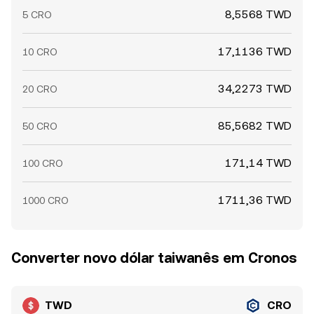
8,5568 TWD
5 CRO
17,1136 TWD
10 CRO
34,2273 TWD
20 CRO
85,5682 TWD
50 CRO
171,14 TWD
100 CRO
1711,36 TWD
1000 CRO
Converter novo dólar taiwanês em Cronos
TWD
CRO