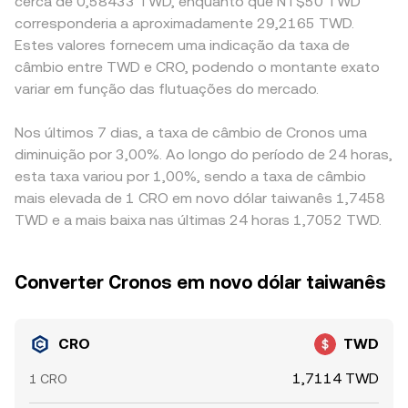
cerca de 0,58433 TWD, enquanto que NT$50 TWD
corresponderia a aproximadamente 29,2165 TWD.
Estes valores fornecem uma indicação da taxa de
câmbio entre TWD e CRO, podendo o montante exato
variar em função das flutuações do mercado.
Nos últimos 7 dias, a taxa de câmbio de Cronos uma
diminuição por 3,00%. Ao longo do período de 24 horas,
esta taxa variou por 1,00%, sendo a taxa de câmbio
mais elevada de 1 CRO em novo dólar taiwanês 1,7458
TWD e a mais baixa nas últimas 24 horas 1,7052 TWD.
Converter Cronos em novo dólar taiwanês
CRO
TWD
1,7114 TWD
1 CRO