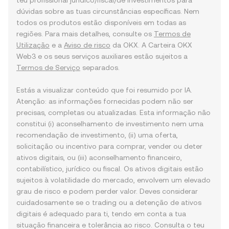
teu profissional jurídico/fiscal/de investimentos para
dúvidas sobre as tuas circunstâncias específicas. Nem
todos os produtos estão disponíveis em todas as
regiões. Para mais detalhes, consulte os
Termos de
Utilização
e a
Aviso de risco
da OKX. A Carteira OKX
Web3 e os seus serviços auxiliares estão sujeitos a
Termos de Serviço
separados.
Estás a visualizar conteúdo que foi resumido por IA.
Atenção: as informações fornecidas podem não ser
precisas, completas ou atualizadas. Esta informação não
constitui (i) aconselhamento de investimento nem uma
recomendação de investimento, (ii) uma oferta,
solicitação ou incentivo para comprar, vender ou deter
ativos digitais, ou (iii) aconselhamento financeiro,
contabilístico, jurídico ou fiscal. Os ativos digitais estão
sujeitos à volatilidade do mercado, envolvem um elevado
grau de risco e podem perder valor. Deves considerar
cuidadosamente se o trading ou a detenção de ativos
digitais é adequado para ti, tendo em conta a tua
situação financeira e tolerância ao risco. Consulta o teu