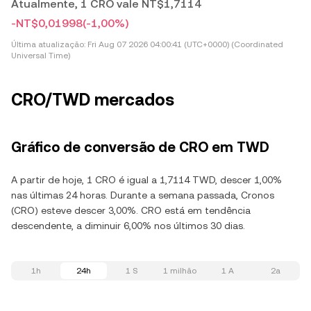
Atualmente, 1 CRO vale NT$1,7114
-NT$0,01998
(-1,00%)
Última atualização:
Fri Aug 07 2026 04:00:41 (UTC+0000) (Coordinated
Universal Time)
CRO/TWD mercados
Gráfico de conversão de CRO em TWD
A partir de hoje, 1 CRO é igual a 1,7114 TWD, descer 1,00%
nas últimas 24 horas. Durante a semana passada, Cronos
(CRO) esteve descer 3,00%. CRO está em tendência
descendente, a diminuir 6,00% nos últimos 30 dias.
1h
24h
1 S
1 milhão
1 A
2a