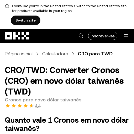
Looks like you're in the United States. Switch to the United States site
for products available in your region.
Switch site
Avançar para conteúdo principal
Inscrever-se
Página inicial
Calculadora
CRO para TWD
CRO/TWD: Converter Cronos
(CRO) em novo dólar taiwanês
(TWD)
Cronos para novo dólar taiwanês
4,4
Quanto vale 1 Cronos em novo dólar
taiwanês?