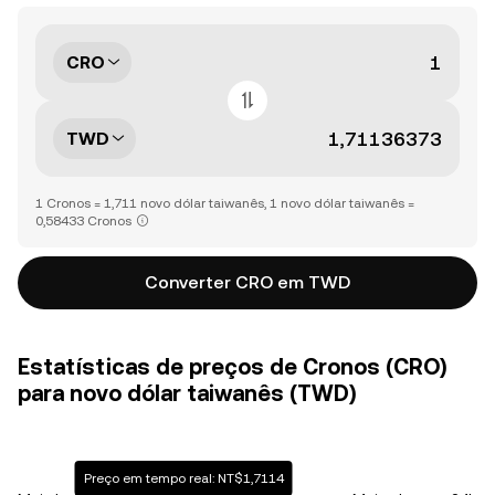
CRO
TWD
1 Cronos = 1,711 novo dólar taiwanês, 1 novo dólar taiwanês =
0,58433 Cronos
Converter CRO em TWD
Estatísticas de preços de Cronos (CRO)
para novo dólar taiwanês (TWD)
Preço em tempo real: NT$1,7114