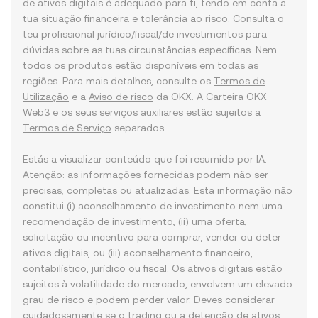
de ativos digitais é adequado para ti, tendo em conta a
tua situação financeira e tolerância ao risco. Consulta o
teu profissional jurídico/fiscal/de investimentos para
dúvidas sobre as tuas circunstâncias específicas. Nem
todos os produtos estão disponíveis em todas as
regiões. Para mais detalhes, consulte os
Termos de
Utilização
e a
Aviso de risco
da OKX. A Carteira OKX
Web3 e os seus serviços auxiliares estão sujeitos a
Termos de Serviço
separados.
Estás a visualizar conteúdo que foi resumido por IA.
Atenção: as informações fornecidas podem não ser
precisas, completas ou atualizadas. Esta informação não
constitui (i) aconselhamento de investimento nem uma
recomendação de investimento, (ii) uma oferta,
solicitação ou incentivo para comprar, vender ou deter
ativos digitais, ou (iii) aconselhamento financeiro,
contabilístico, jurídico ou fiscal. Os ativos digitais estão
sujeitos à volatilidade do mercado, envolvem um elevado
grau de risco e podem perder valor. Deves considerar
cuidadosamente se o trading ou a detenção de ativos