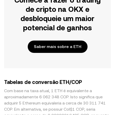
Comece a fazer o trading
de cripto na OKX e
desbloqueie um maior
potencial de ganhos
Saber mais sobre a ETH
Tabelas de conversão ETH/COP
Com base na taxa atual, 1 ETH é equivalente a
aproximadamente 6 062 348 COP. Isto significa que
adquirir 5 Ethereum equivaleria a cerca de 30 311 741
COP. Em alternativa, se possuir Col$1 COP, seria