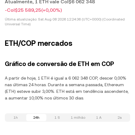
Atualmente, 1 ETH vale Col$6 062 348
-Col$25 589,25
(+0,00%)
Última atualização:
Sat Aug 08 2026 12:24:36 (UTC+0000) (Coordinated
Universal Time)
ETH/COP mercados
Gráfico de conversão de ETH em COP
A partir de hoje, 1 ETH é igual a 6 062 348 COP, descer 0,00%
nas últimas 24 horas. Durante a semana passada, Ethereum
(ETH) esteve subir 3,00%. ETH está em tendência ascendente,
a aumentar 10,00% nos últimos 30 dias.
1h
24h
1 S
1 milhão
1 A
2a