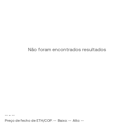
Não foram encontrados resultados
-- ~ --
Preço de fecho de ETH/COP: --
Baixo: --
Alto: --