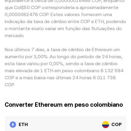
equivalente a cerca de 0,00000016495 COP, enquanto
que Col$50 COP corresponderia a aproximadamente
0,0000082476 COP. Estes valores fornecem uma
indicação da taxa de câmbio entre COP e ETH, podendo
o montante exato variar em função das flutuações do
mercado.
Nos últimos 7 dias, a taxa de câmbio de Ethereum um
aumento por 3,00%. Ao longo do período de 24 horas,
esta taxa variou por 0,00%, sendo a taxa de câmbio
mais elevada de 1 ETH em peso colombiano 6 132 584
COP e a mais baixa nas últimas 24 horas 6 011 738
COP.
Converter Ethereum em peso colombiano
ETH
COP