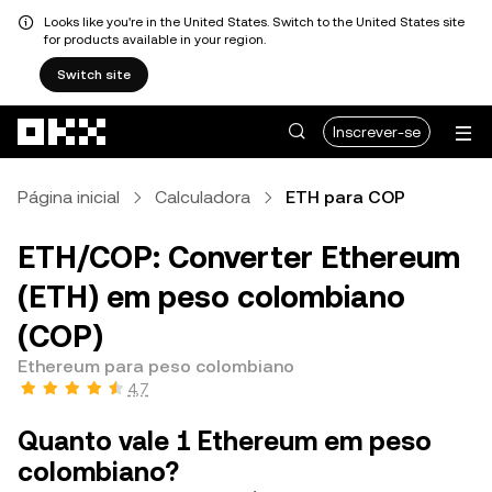
Looks like you're in the United States. Switch to the United States site
for products available in your region.
Switch site
Avançar para conteúdo principal
Inscrever-se
Página inicial
Calculadora
ETH para COP
ETH/COP: Converter Ethereum
(ETH) em peso colombiano
(COP)
Ethereum para peso colombiano
4,7
Quanto vale 1 Ethereum em peso
colombiano?