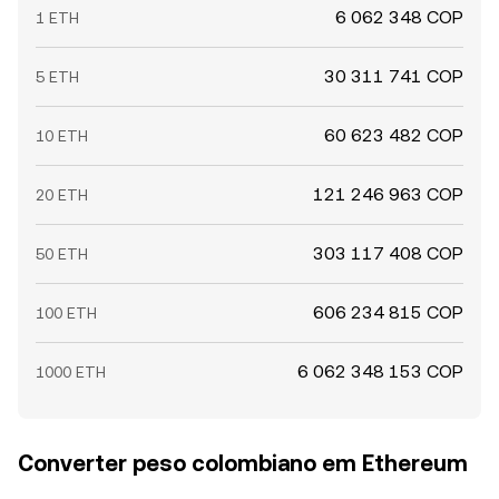
6 062 348 COP
1 ETH
30 311 741 COP
5 ETH
60 623 482 COP
10 ETH
121 246 963 COP
20 ETH
303 117 408 COP
50 ETH
606 234 815 COP
100 ETH
6 062 348 153 COP
1000 ETH
Converter peso colombiano em Ethereum