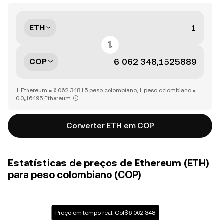
ETH
COP
1 Ethereum = 6 062 348,15 peso colombiano, 1 peso colombiano =
0,0₆16495 Ethereum
Converter ETH em COP
Estatísticas de preços de Ethereum (ETH)
para peso colombiano (COP)
Preço em tempo real: Col$6 062 348