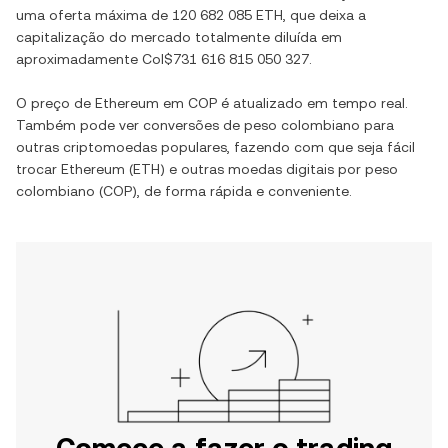
uma oferta máxima de
120 682 085 ETH
, que deixa a
capitalização do mercado totalmente diluída em
aproximadamente
Col$731 616 815 050 327
.
O preço de
Ethereum
em
COP
é atualizado em tempo real.
Também pode ver conversões de
peso colombiano
para
outras criptomoedas populares, fazendo com que seja fácil
trocar
Ethereum
(
ETH
) e outras moedas digitais por
peso
colombiano
(
COP
), de forma rápida e conveniente.