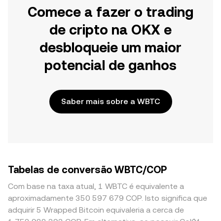
Comece a fazer o trading
de cripto na OKX e
desbloqueie um maior
potencial de ganhos
Saber mais sobre a WBTC
Tabelas de conversão WBTC/COP
Com base na taxa atual, 1 WBTC é equivalente a
aproximadamente 350 597 679 COP. Isto significa que
adquirir 5 Wrapped Bitcoin equivaleria a cerca de