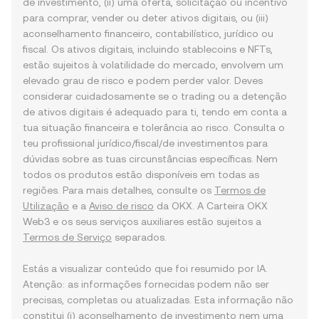
de investimento, (ii) uma oferta, solicitação ou incentivo
para comprar, vender ou deter ativos digitais, ou (iii)
aconselhamento financeiro, contabilístico, jurídico ou
fiscal. Os ativos digitais, incluindo stablecoins e NFTs,
estão sujeitos à volatilidade do mercado, envolvem um
elevado grau de risco e podem perder valor. Deves
considerar cuidadosamente se o trading ou a detenção
de ativos digitais é adequado para ti, tendo em conta a
tua situação financeira e tolerância ao risco. Consulta o
teu profissional jurídico/fiscal/de investimentos para
dúvidas sobre as tuas circunstâncias específicas. Nem
todos os produtos estão disponíveis em todas as
regiões. Para mais detalhes, consulte os
Termos de
Utilização
e a
Aviso de risco
da OKX. A Carteira OKX
Web3 e os seus serviços auxiliares estão sujeitos a
Termos de Serviço
separados.
Estás a visualizar conteúdo que foi resumido por IA.
Atenção: as informações fornecidas podem não ser
precisas, completas ou atualizadas. Esta informação não
constitui (i) aconselhamento de investimento nem uma