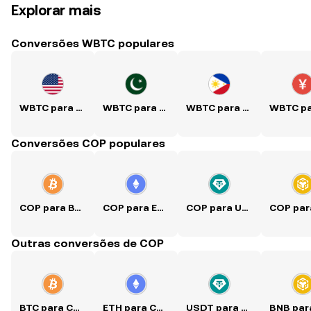
Explorar mais
Conversões WBTC populares
WBTC para USD
WBTC para PKR
WBTC para PHP
Conversões COP populares
COP para BTC
COP para ETH
COP para USDT
Outras conversões de COP
BTC para COP
ETH para COP
USDT para COP