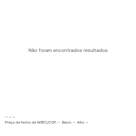
Não foram encontrados resultados
-- ~ --
Preço de fecho de WBTC/COP: --
Baixo: --
Alto: --