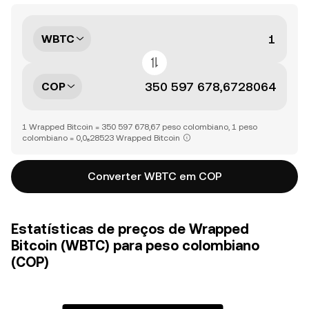
WBTC
COP
1 Wrapped Bitcoin = 350 597 678,67 peso colombiano, 1 peso
colombiano = 0,0₈28523 Wrapped Bitcoin
Converter WBTC em COP
Estatísticas de preços de Wrapped
Bitcoin (WBTC) para peso colombiano
(COP)