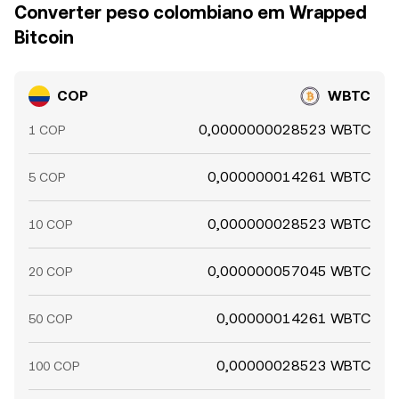
Converter peso colombiano em Wrapped
Bitcoin
COP
WBTC
0,0000000028523 WBTC
1 COP
0,000000014261 WBTC
5 COP
0,000000028523 WBTC
10 COP
0,000000057045 WBTC
20 COP
0,00000014261 WBTC
50 COP
0,00000028523 WBTC
100 COP