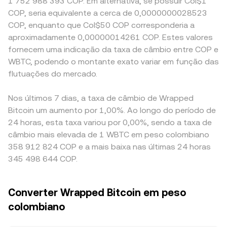
1 752 988 393 COP. Em alternativa, se possuir Col$1
COP, seria equivalente a cerca de 0,0000000028523
COP, enquanto que Col$50 COP corresponderia a
aproximadamente 0,00000014261 COP. Estes valores
fornecem uma indicação da taxa de câmbio entre COP e
WBTC, podendo o montante exato variar em função das
flutuações do mercado.
Nos últimos 7 dias, a taxa de câmbio de Wrapped
Bitcoin um aumento por 1,00%. Ao longo do período de
24 horas, esta taxa variou por 0,00%, sendo a taxa de
câmbio mais elevada de 1 WBTC em peso colombiano
358 912 824 COP e a mais baixa nas últimas 24 horas
345 498 644 COP.
Converter Wrapped Bitcoin em peso
colombiano