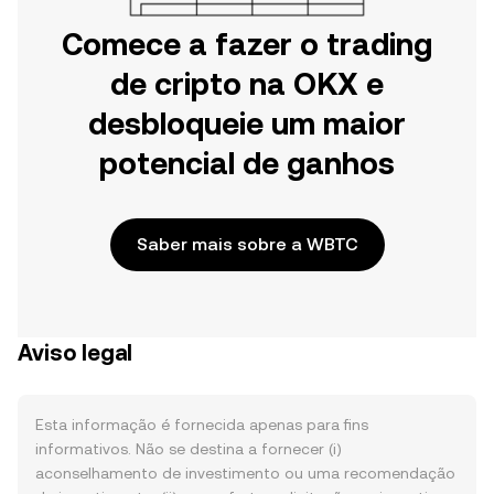
Comece a fazer o trading
de cripto na OKX e
desbloqueie um maior
potencial de ganhos
Saber mais sobre a WBTC
Aviso legal
Esta informação é fornecida apenas para fins
informativos. Não se destina a fornecer (i)
aconselhamento de investimento ou uma recomendação