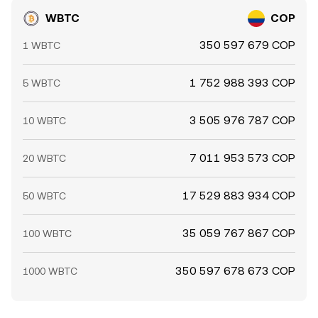
WBTC
COP
350 597 679 COP
1 WBTC
1 752 988 393 COP
5 WBTC
3 505 976 787 COP
10 WBTC
7 011 953 573 COP
20 WBTC
17 529 883 934 COP
50 WBTC
35 059 767 867 COP
100 WBTC
350 597 678 673 COP
1000 WBTC