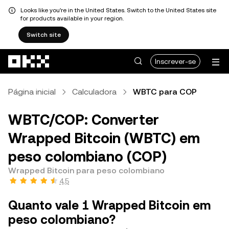
Looks like you're in the United States. Switch to the United States site
for products available in your region.
Switch site
Avançar para conteúdo principal
Inscrever-se
Página inicial
Calculadora
WBTC para COP
WBTC/COP: Converter
Wrapped Bitcoin (WBTC) em
peso colombiano (COP)
Wrapped Bitcoin para peso colombiano
4,5
Quanto vale 1 Wrapped Bitcoin em
peso colombiano?