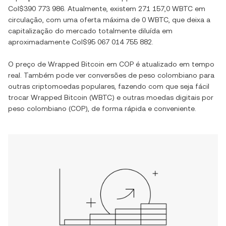
Col$390 773 986
. Atualmente, existem
271 157,0 WBTC
em
circulação, com uma oferta máxima de
0 WBTC
, que deixa a
capitalização do mercado totalmente diluída em
aproximadamente
Col$95 067 014 755 882
.
O preço de
Wrapped Bitcoin
em
COP
é atualizado em tempo
real. Também pode ver conversões de
peso colombiano
para
outras criptomoedas populares, fazendo com que seja fácil
trocar
Wrapped Bitcoin
(
WBTC
) e outras moedas digitais por
peso colombiano
(
COP
), de forma rápida e conveniente.