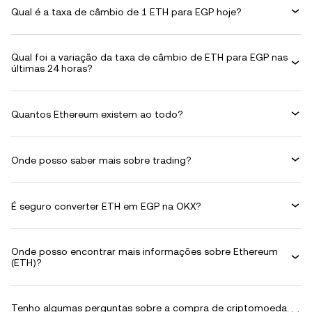
Qual é a taxa de câmbio de 1 ETH para EGP hoje?
Qual foi a variação da taxa de câmbio de ETH para EGP nas
últimas 24 horas?
Quantos Ethereum existem ao todo?
Onde posso saber mais sobre trading?
É seguro converter ETH em EGP na OKX?
Onde posso encontrar mais informações sobre Ethereum
(ETH)?
Tenho algumas perguntas sobre a compra de criptomoeda.