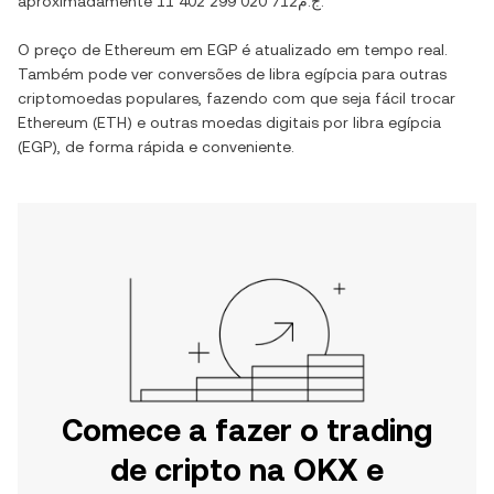
aproximadamente
ج.م11 402 299 020 712
.
O preço de
Ethereum
em
EGP
é atualizado em tempo real.
Também pode ver conversões de
libra egípcia
para outras
criptomoedas populares, fazendo com que seja fácil trocar
Ethereum
(
ETH
) e outras moedas digitais por
libra egípcia
(
EGP
), de forma rápida e conveniente.
Comece a fazer o trading
de cripto na OKX e