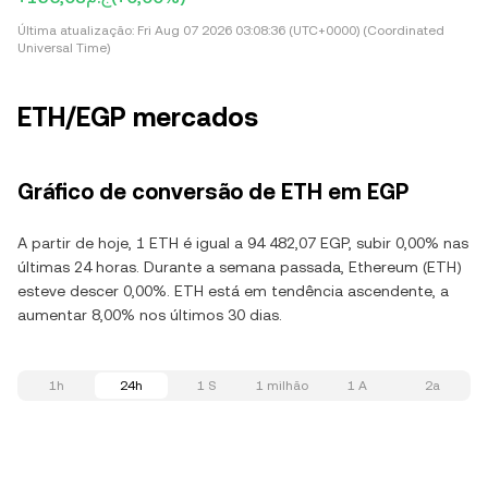
Última atualização:
Fri Aug 07 2026 03:08:36 (UTC+0000) (Coordinated
Universal Time)
ETH/EGP mercados
Gráfico de conversão de ETH em EGP
A partir de hoje, 1 ETH é igual a 94 482,07 EGP, subir 0,00% nas
últimas 24 horas. Durante a semana passada, Ethereum (ETH)
esteve descer 0,00%. ETH está em tendência ascendente, a
aumentar 8,00% nos últimos 30 dias.
1h
24h
1 S
1 milhão
1 A
2a