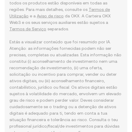
todos os produtos estão disponíveis em todas as
regiões. Para mais detalhes, consulte os
Termos de
Utilização
e a
Aviso de risco
da OKX. A Carteira OKX
Web3 e os seus serviços auxiliares estão sujeitos a
Termos de Serviço
separados.
Estás a visualizar conteúdo que foi resumido por IA.
Atenção: as informações fornecidas podem não ser
precisas, completas ou atualizadas. Esta informação não
constitui (i) aconselhamento de investimento nem uma
recomendação de investimento, (ii) uma oferta,
solicitação ou incentivo para comprar, vender ou deter
ativos digitais, ou (iii) aconselhamento financeiro,
contabilístico, jurídico ou fiscal. Os ativos digitais estão
sujeitos à volatilidade do mercado, envolvem um elevado
grau de risco e podem perder valor. Deves considerar
cuidadosamente se o trading ou a detenção de ativos
digitais é adequado para ti, tendo em conta a tua
situação financeira e tolerância ao risco. Consulta o teu
profissional jurídico/fiscal/de investimentos para dúvidas