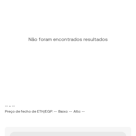
Não foram encontrados resultados
-- ~ --
Preço de fecho de ETH/EGP: --
Baixo: --
Alto: --