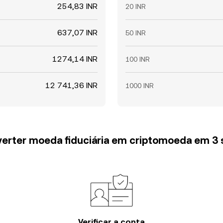
254,83 INR
20 INR
637,07 INR
50 INR
1274,14 INR
100 INR
12 741,36 INR
1000 INR
erter moeda fiduciária em criptomoeda em 3
Verificar a conta