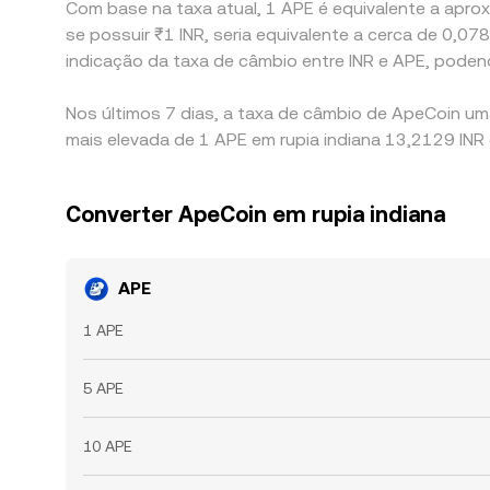
Com base na taxa atual, 1 APE é equivalente a aproxi
se possuir ₹1 INR, seria equivalente a cerca de 0,
indicação da taxa de câmbio entre INR e APE, pode
Nos últimos 7 dias, a taxa de câmbio de ApeCoin um
mais elevada de 1 APE em rupia indiana 13,2129 INR 
Converter ApeCoin em rupia indiana
APE
1 APE
5 APE
10 APE