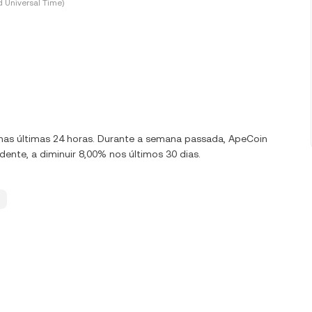
 Universal Time)
0% nas últimas 24 horas. Durante a semana passada, ApeCoin
ente, a diminuir 8,00% nos últimos 30 dias.