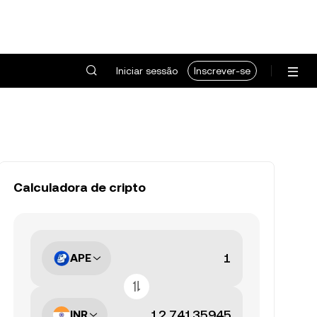
Iniciar sessão
Inscrever-se
Calculadora de cripto
APE
INR