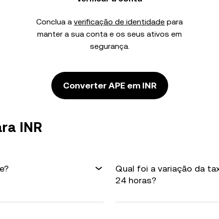
Conclua a
verificação de identidade
para
manter a sua conta e os seus ativos em
segurança.
Converter APE em INR
ra INR
je?
Qual foi a variação da t
24 horas?