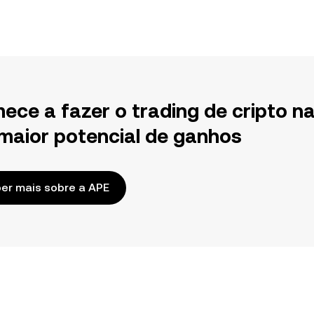
ece a fazer o trading de cripto n
maior potencial de ganhos
er mais sobre a APE