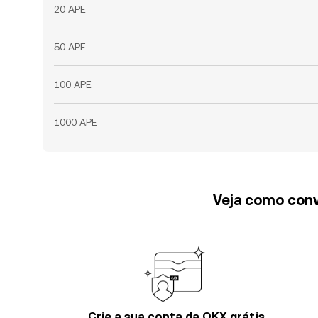
20 APE
50 APE
100 APE
1000 APE
Veja como conv
Crie a sua conta da OKX grátis