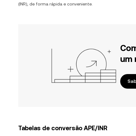
(
INR
), de forma rápida e conveniente.
Com
um 
Sab
Tabelas de conversão APE/INR