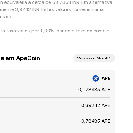
 equivaleria a cerca de 63,7068 INR. Em alternativa,
damente 3,9242 INR. Estes valores fornecem uma
rcado.
sta taxa variou por 1,00%, sendo a taxa de câmbio
ana em ApeCoin
Mais sobre INR a APE
APE
0,078485 APE
0,39242 APE
0,78485 APE