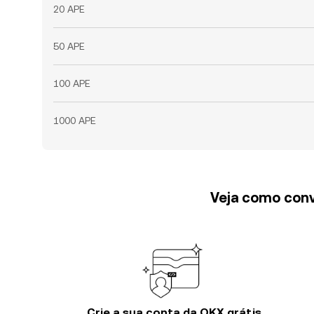
20 APE
50 APE
100 APE
1000 APE
Veja como conv
Crie a sua conta da OKX grátis