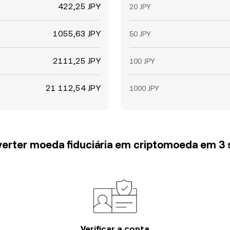
422,25 JPY
20 JPY
1055,63 JPY
50 JPY
2111,25 JPY
100 JPY
21 112,54 JPY
1000 JPY
erter moeda fiduciária em criptomoeda em 3
Verificar a conta