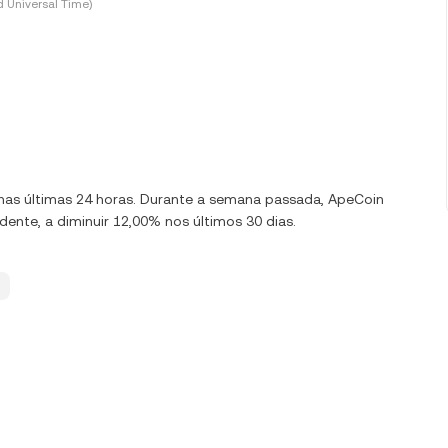
 Universal Time)
0% nas últimas 24 horas. Durante a semana passada, ApeCoin
ente, a diminuir 12,00% nos últimos 30 dias.