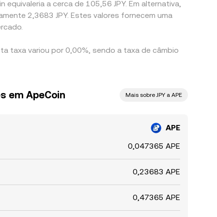
 equivaleria a cerca de 105,56 JPY. Em alternativa,
damente 2,3683 JPY. Estes valores fornecem uma
ercado.
sta taxa variou por 0,00%, sendo a taxa de câmbio
ês em ApeCoin
Mais sobre JPY a APE
APE
0,047365 APE
0,23683 APE
0,47365 APE