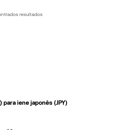
ontrados resultados
 para iene japonês (JPY)