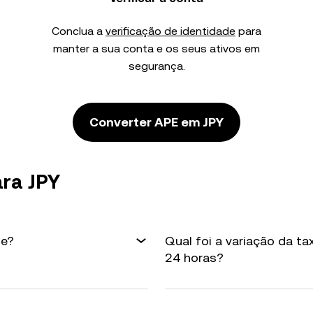
Conclua a
verificação de identidade
para
manter a sua conta e os seus ativos em
segurança.
Converter APE em JPY
ra JPY
je?
Qual foi a variação da t
24 horas?