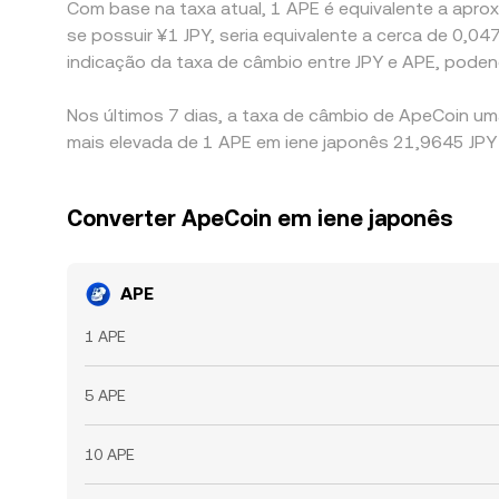
Com base na taxa atual, 1 APE é equivalente a aproxi
se possuir ¥1 JPY, seria equivalente a cerca de 0,
indicação da taxa de câmbio entre JPY e APE, pode
Nos últimos 7 dias, a taxa de câmbio de ApeCoin um
mais elevada de 1 APE em iene japonês 21,9645 JPY 
Converter ApeCoin em iene japonês
APE
1 APE
5 APE
10 APE