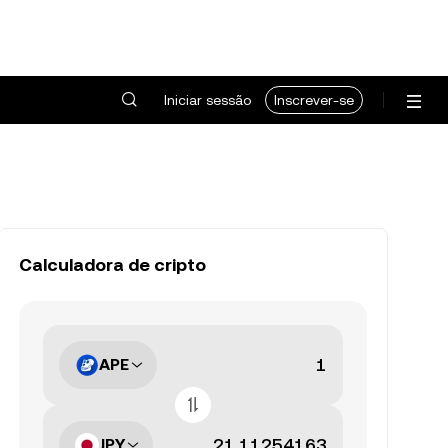
Iniciar sessão
Inscrever-se
Calculadora de cripto
APE
JPY