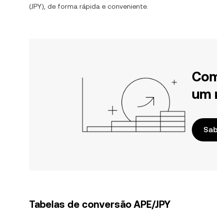
(
JPY
), de forma rápida e conveniente.
Com
um 
Sab
Tabelas de conversão APE/JPY