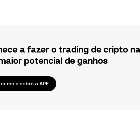
ece a fazer o trading de cripto n
maior potencial de ganhos
er mais sobre a APE