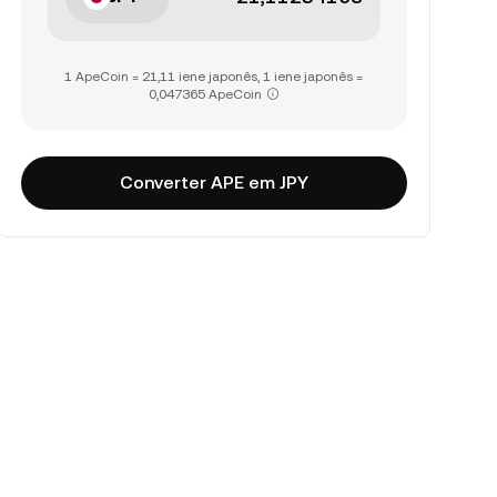
1 ApeCoin = 21,11 iene japonês, 1 iene japonês =
0,047365 ApeCoin
Converter APE em JPY