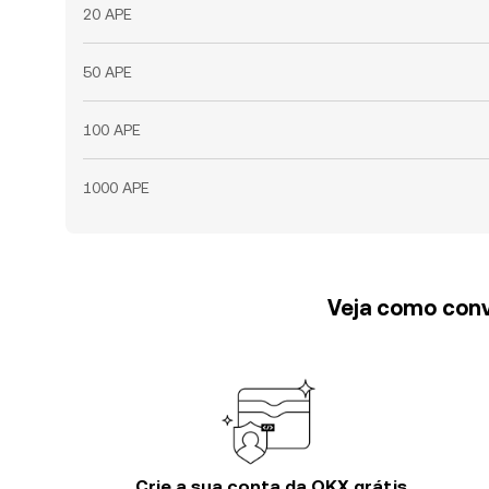
20 APE
50 APE
100 APE
1000 APE
Veja como conv
Crie a sua conta da OKX grátis