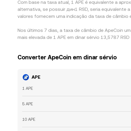
Com base na taxa atual, 1 APE é equivalente a aprox
alternativa, se possuir дин1 RSD, seria equivalen
valores fornecem uma indicação da taxa de câmbio 
Nos últimos 7 dias, a taxa de câmbio de ApeCoin um
mais elevada de 1 APE em dinar sérvio 13,5787 RSD 
Converter ApeCoin em dinar sérvio
APE
1 APE
5 APE
10 APE