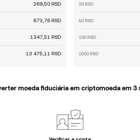
269,50 RSD
20 RSD
673,76 RSD
50 RSD
1347,51 RSD
100 RSD
13 475,11 RSD
1000 RSD
erter moeda fiduciária em criptomoeda em 3
Verificar a conta