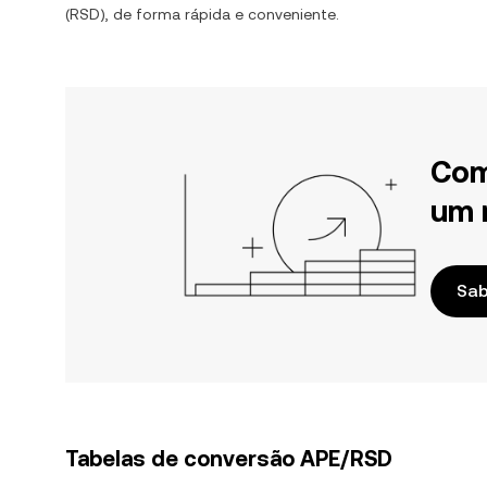
(
RSD
), de forma rápida e conveniente.
Com
um 
Sab
Tabelas de conversão APE/RSD