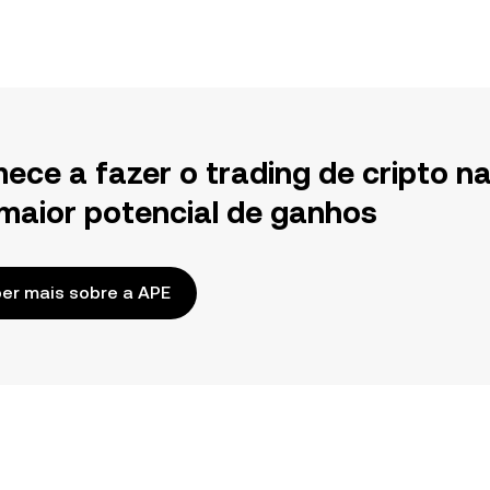
ece a fazer o trading de cripto n
maior potencial de ganhos
er mais sobre a APE