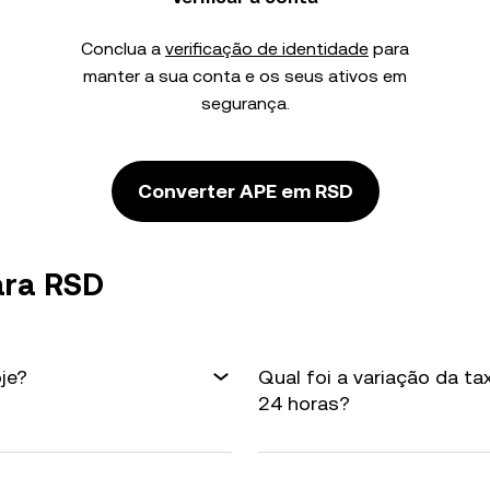
Conclua a
verificação de identidade
para
manter a sua conta e os seus ativos em
segurança.
Converter APE em RSD
ara RSD
je?
Qual foi a variação da t
24 horas?