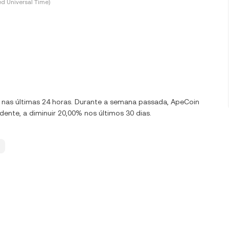
d Universal Time)
0% nas últimas 24 horas. Durante a semana passada, ApeCoin
ente, a diminuir 20,00% nos últimos 30 dias.