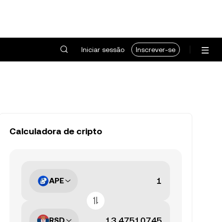
Iniciar sessão
Inscrever-se
Calculadora de cripto
APE
RSD