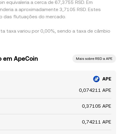
in equivaleria a cerca de 67,3755 RSD. Em
ponderia a aproximadamente 3,7105 RSD. Estes
o das flutuações do mercado.
sta taxa variou por 0,00%, sendo a taxa de câmbio
io em ApeCoin
Mais sobre RSD a APE
APE
0,074211 APE
0,37105 APE
0,74211 APE