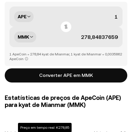
APE
MMK
1 ApeCoin = 278,84 kyat de Mianmar, 1 kyat de Mianmar = 0,0035862
ApeCoin
Converter APE em MMK
Estatísticas de preços de ApeCoin (APE)
para kyat de Mianmar (MMK)
Preço em tempo real: K278,85