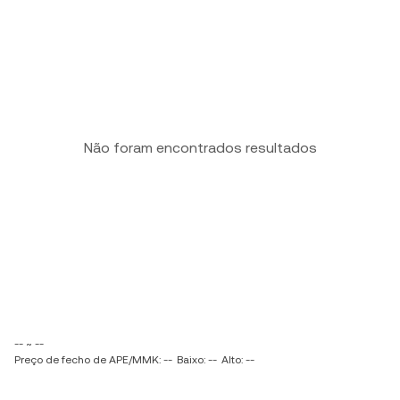
Não foram encontrados resultados
-- ~ --
Preço de fecho de APE/MMK: --
Baixo: --
Alto: --