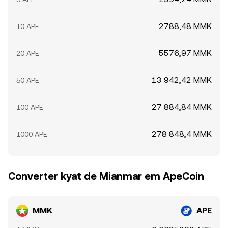
2788,48 MMK
10 APE
5576,97 MMK
20 APE
13 942,42 MMK
50 APE
27 884,84 MMK
100 APE
278 848,4 MMK
1000 APE
Converter kyat de Mianmar em ApeCoin
MMK
APE