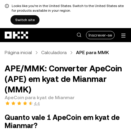
Looks like you're in the United States. Switch to the United States site
for products available in your region.
Switch site
Avançar para conteúdo principal
Inscrever-se
Página inicial
Calculadora
APE para MMK
APE/MMK: Converter ApeCoin
(APE) em kyat de Mianmar
(MMK)
ApeCoin para kyat de Mianmar
4,4
Quanto vale 1 ApeCoin em kyat de
Mianmar?