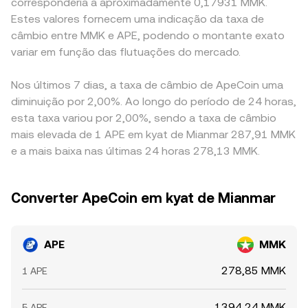
corresponderia a aproximadamente 0,17931 MMK.
Estes valores fornecem uma indicação da taxa de
câmbio entre MMK e APE, podendo o montante exato
variar em função das flutuações do mercado.
Nos últimos 7 dias, a taxa de câmbio de ApeCoin uma
diminuição por 2,00%. Ao longo do período de 24 horas,
esta taxa variou por 2,00%, sendo a taxa de câmbio
mais elevada de 1 APE em kyat de Mianmar 287,91 MMK
e a mais baixa nas últimas 24 horas 278,13 MMK.
Converter ApeCoin em kyat de Mianmar
APE
MMK
278,85 MMK
1 APE
1394,24 MMK
5 APE