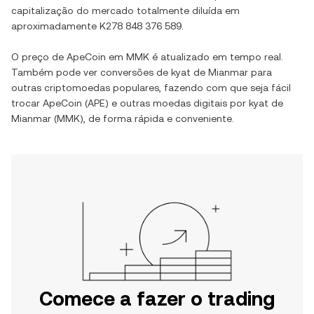
capitalização do mercado totalmente diluída em
aproximadamente
K278 848 376 589
.
O preço de
ApeCoin
em
MMK
é atualizado em tempo real.
Também pode ver conversões de
kyat de Mianmar
para
outras criptomoedas populares, fazendo com que seja fácil
trocar
ApeCoin
(
APE
) e outras moedas digitais por
kyat de
Mianmar
(
MMK
), de forma rápida e conveniente.
Comece a fazer o trading