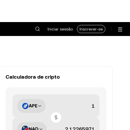
Iniciar sessão
Inscrever-se
Calculadora de cripto
APE
NAD