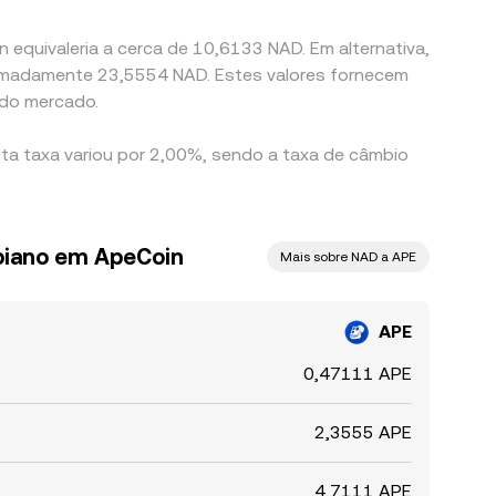
 equivaleria a cerca de 10,6133 NAD. Em alternativa,
ximadamente 23,5554 NAD. Estes valores fornecem
 do mercado.
sta taxa variou por 2,00%, sendo a taxa de câmbio
biano em ApeCoin
Mais sobre NAD a APE
APE
0,47111 APE
2,3555 APE
4,7111 APE