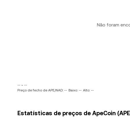
Não foram enc
-- ~ --
Preço de fecho de APE/NAD: --
Baixo: --
Alto: --
Estatísticas de preços de ApeCoin (APE