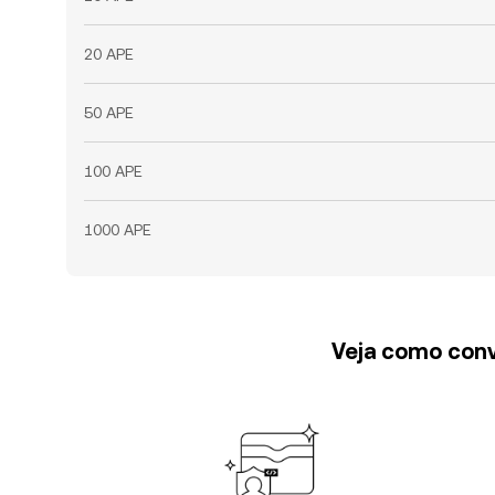
20 APE
50 APE
100 APE
1000 APE
Veja como conv