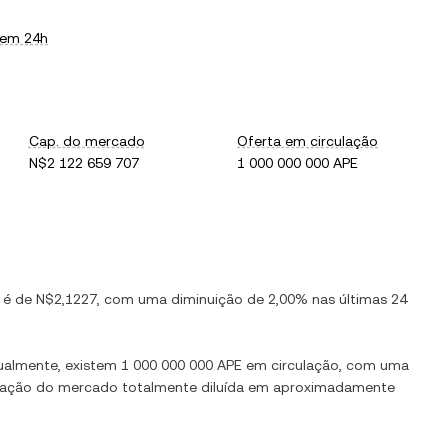
 em 24h
Cap. do mercado
Oferta em circulação
N$2 122 659 707
1 000 000 000 APE
) é de
N$2,1227
, com
uma diminuição
de
2,00%
nas últimas 24
tualmente, existem
1 000 000 000 APE
em circulação, com uma
lização do mercado totalmente diluída em aproximadamente