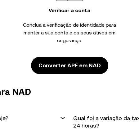
Verificar a conta
Conclua a
verificação de identidade
para
manter a sua conta e os seus ativos em
segurança.
Converter APE em NAD
ara NAD
oje?
Qual foi a variação da t
24 horas?