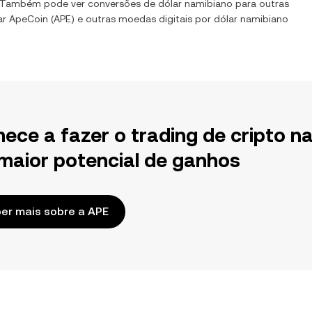
. Também pode ver conversões de
dólar namibiano
para outras
ar
ApeCoin
(
APE
) e outras moedas digitais por
dólar namibiano
ece a fazer o trading de cripto n
maior potencial de ganhos
er mais sobre a APE