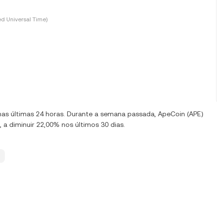
d Universal Time)
% nas últimas 24 horas. Durante a semana passada, ApeCoin (APE)
a diminuir 22,00% nos últimos 30 dias.