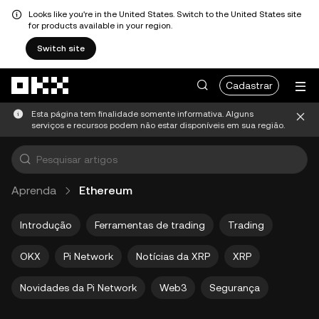
Looks like you're in the United States. Switch to the United States site
for products available in your region.
Switch site
Pular para o conteúdo principal
Cadastrar
Esta página tem finalidade somente informativa. Alguns
serviços e recursos podem não estar disponíveis em sua região.
Aprenda
Ethereum
Introdução
Ferramentas de trading
Trading
OKX
Pi Network
Notícias da XRP
XRP
Novidades da Pi Network
Web3
Segurança