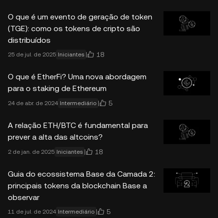
O que é um evento de geração de token
(TGE): como os tokens de cripto são
distribuídos
18
25 de jul. de 2025
Iniciantes
O que é EtherFi? Uma nova abordagem
para o staking de Ethereum
5
24 de abr. de 2024
Intermediário
A relação ETH/BTC é fundamental para
prever a alta das altcoins?
18
2 de jan. de 2025
Iniciantes
Guia do ecossistema Base da Camada 2:
principais tokens da blockchain Base a
observar
5
11 de jul. de 2024
Intermediário