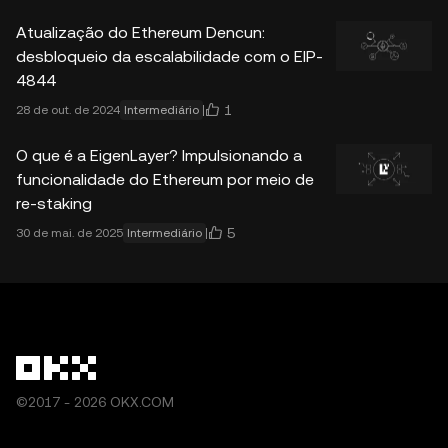
Atualização do Ethereum Dencun:
desbloqueio da escalabilidade com o EIP-
4844
1
28 de out. de 2024
Intermediário
O que é a EigenLayer? Impulsionando a
funcionalidade do Ethereum por meio de
re-staking
5
30 de mai. de 2025
Intermediário
©2017 - 2026 OKX.COM