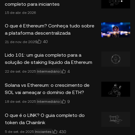
completo para iniciantes
15 de abr. de 2026
O que é Ethereum? Conheça tudo sobre
a plataforma descentralizada
40
21 de nov. de 2025
Lido 101: um guia completo para a
solução de staking líquido da Ethereum
4
22 de set. de 2025
Intermediário
Solana vs Ethereum: o crescimento de
SOL vai ameaçar o domínio de ETH?
9
18 de set. de 2025
Intermediário
O que é o LINK? O guia completo do
token da Chainlink
430
5 de set. de 2025
Iniciantes