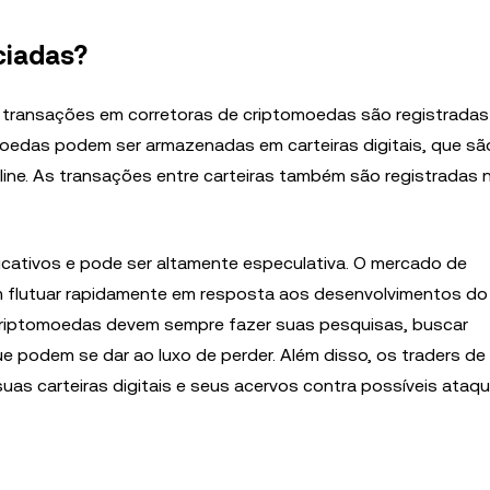
ciadas?
 transações em corretoras de criptomoedas são registradas
tomoedas podem ser armazenadas em carteiras digitais, que sã
ine. As transações entre carteiras também são registradas 
icativos e pode ser altamente especulativa. O mercado de
em flutuar rapidamente em resposta aos desenvolvimentos d
e criptomoedas devem sempre fazer suas pesquisas, buscar
e podem se dar ao luxo de perder. Além disso, os traders de
as carteiras digitais e seus acervos contra possíveis ataq