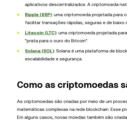
aplicativos descentralizados. A criptomoeda na
Ripple (XRP)
: uma criptomoeda projetada para o
facilitar transações rápidas, seguras e de baixo 
Litecoin (LTC)
: uma criptomoeda projetada par
"prata para o ouro do Bitcoin".
Solana (SOL)
: Solana é uma plataforma de blo
escalabilidade e segurança.
Como as criptomoedas s
As criptomoedas são criadas por meio de um proce
matemáticas complexas na rede blockchain. Esse pro
Em alguns casos, novas moedas também são criadas