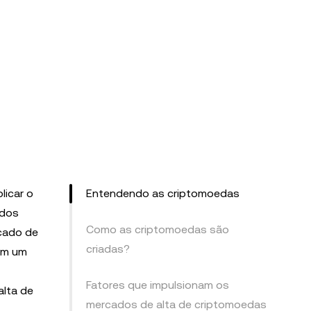
icar o
Entendendo as criptomoedas
 dos
Como as criptomoedas são
rcado de
criadas?
 em um
Fatores que impulsionam os
lta de
mercados de alta de criptomoedas