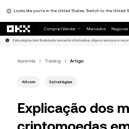
Looks like you're in the United States. Switch to the United S
Pular para o conteúdo principal
Comprar/Vender
Mercados
Negociar
Esta página tem finalidade somente informativa. Alguns serviços e recu
Aprenda
Trading
Artigo
Altcoin
Estratégias
Explicação dos 
criptomoedas em 