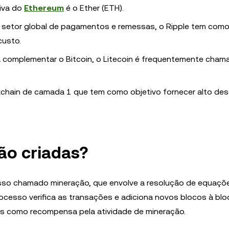
tiva do
Ethereum
é o Ether (ETH).
 setor global de pagamentos e remessas, o Ripple tem como
custo.
a complementar o Bitcoin, o Litecoin é frequentemente cham
ckchain de camada 1 que tem como objetivo fornecer alto d
ão criadas?
sso chamado mineração, que envolve a resolução de equaçõ
cesso verifica as transações e adiciona novos blocos à blo
 como recompensa pela atividade de mineração.