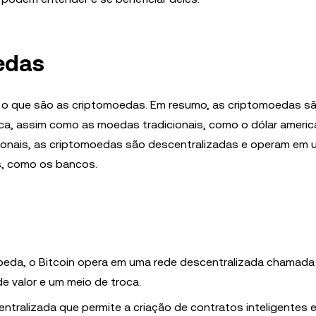
edas
o o que são as criptomoedas. Em resumo, as criptomoedas sã
oca, assim como as moedas tradicionais, como o dólar ameri
cionais, as criptomoedas são descentralizadas e operam em 
s, como os bancos.
omoeda, o Bitcoin opera em uma rede descentralizada chamada
de valor e um meio de troca.
ntralizada que permite a criação de contratos inteligentes 