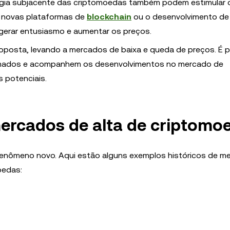
gia subjacente das criptomoedas também podem estimular 
e novas plataformas de
blockchain
ou o desenvolvimento de
gerar entusiasmo e aumentar os preços.
posta, levando a mercados de baixa e queda de preços. É p
ormados e acompanhem os desenvolvimentos no mercado de
s potenciais.
mercados de alta de criptomo
enômeno novo. Aqui estão alguns exemplos históricos de m
oedas: