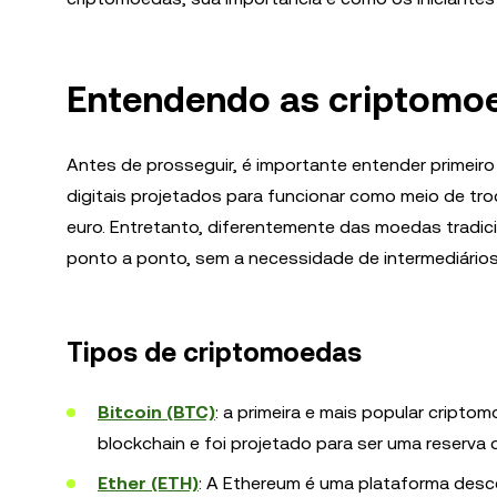
Entendendo as criptomo
Antes de prosseguir, é importante entender primeir
digitais projetados para funcionar como meio de tr
euro. Entretanto, diferentemente das moedas tradi
ponto a ponto, sem a necessidade de intermediário
Tipos de criptomoedas
Bitcoin (BTC)
: a primeira e mais popular cript
blockchain e foi projetado para ser uma reserva 
Ether (ETH)
: A Ethereum é uma plataforma desce