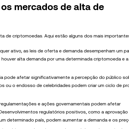
 os mercados de alta de
ta de criptomoedas. Aqui estão alguns dos mais importante
uer ativo, as leis de oferta e demanda desempenham um pap
 houver alta demanda por uma determinada criptomoeda e a 
ia pode afetar significativamente a percepção do público so
rios ou o endosso de celebridades podem criar um ciclo de p
regulamentações e ações governamentais podem afetar
Desenvolvimentos regulatórios positivos, como a aprovação
m um determinado país, podem aumentar a demanda e os preç