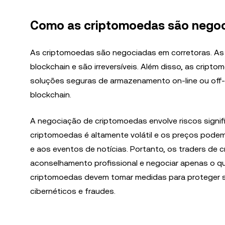
Como as criptomoedas são nego
As criptomoedas são negociadas em corretoras. As
blockchain e são irreversíveis. Além disso, as crip
soluções seguras de armazenamento on-line ou off-l
blockchain.
A negociação de criptomoedas envolve riscos signif
criptomoedas é altamente volátil e os preços pod
e aos eventos de notícias. Portanto, os traders d
aconselhamento profissional e negociar apenas o qu
criptomoedas devem tomar medidas para proteger su
cibernéticos e fraudes.