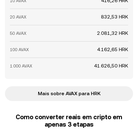
416,26 HRK
10 AVAX
832,53 HRK
20 AVAX
2.081,32 HRK
50 AVAX
4.162,65 HRK
100 AVAX
41.626,50 HRK
1.000 AVAX
Mais sobre AVAX para HRK
Como converter reais em cripto em
apenas 3 etapas