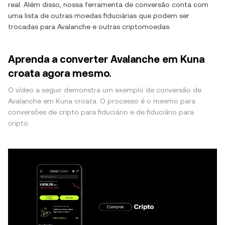
real. Além disso, nossa ferramenta de conversão conta com
uma lista de outras moedas fiduciárias que podem ser
trocadas para
Avalanche
e outras criptomoedas.
Aprenda a converter Avalanche em Kuna
croata agora mesmo.
O vídeo a seguir demonstra um exemplo de conversão de
Avalanche em Kuna croata. O processo é o mesmo para
conversões de cripto para fiduciário e de fiduciário para
cripto.