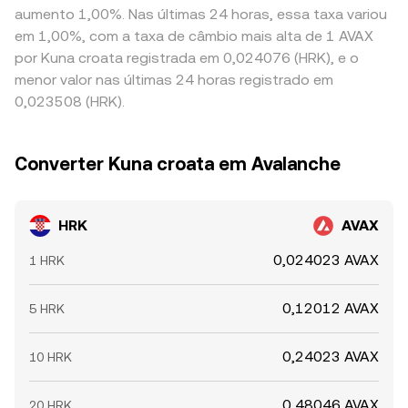
aumento 1,00%. Nas últimas 24 horas, essa taxa variou
em 1,00%, com a taxa de câmbio mais alta de 1 AVAX
por Kuna croata registrada em 0,024076 (HRK), e o
menor valor nas últimas 24 horas registrado em
0,023508 (HRK).
Converter Kuna croata em Avalanche
HRK
AVAX
0,024023 AVAX
1 HRK
0,12012 AVAX
5 HRK
0,24023 AVAX
10 HRK
0,48046 AVAX
20 HRK