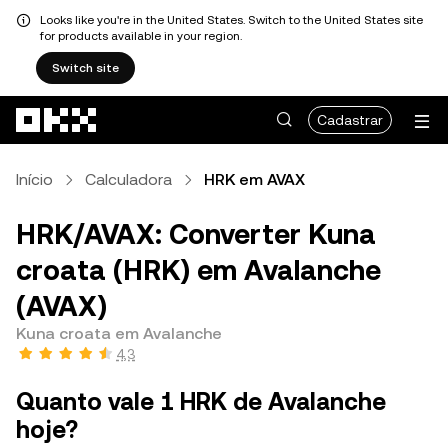
Looks like you're in the United States. Switch to the United States site
for products available in your region.
Switch site
Pular para o conteúdo principal
Cadastrar
Início
Calculadora
HRK em AVAX
HRK/AVAX: Converter Kuna
croata (HRK) em Avalanche
(AVAX)
Kuna croata em Avalanche
4,3
Quanto vale 1 HRK de Avalanche
hoje?