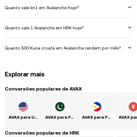
Quanto vale kn1 em Avalanche hoje?
Quanto vale 1 Avalanche em HRK hoje?
Quanto 500 Kuna croata em Avalanche rendem por mês?
Explorar mais
Conversões populares de AVAX
AVAX para USD
AVAX para PKR
AVAX para PHP
Conversões populares de HRK