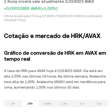
1 Kuna croata vale atualmente 0,024023 AVAX
+0,00032655 AVAX
(+1,00%)
Última atualização:
Fri Aug 07 2026 17:18:39 (UTC+0000) (Coordinated
Universal Time)
Cotação e mercado de HRK/AVAX
Gráfico de conversão de HRK em AVAX em
tempo real
A taxa de HRK para AVAX hoje é 0,024023 AVAX. Ela está em
alta 1,00% nas últimas 24 horas. Na última semana, Avalanche
teve alta de 1,00%. Avalanche (AVAX) está em tendência para
cima, aumentando 1,00% nos últimos 30 dias.
1h
24h
1 sem.
1 m.
1 a
2 a