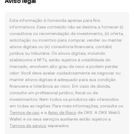
Aviso legal
Esta informação é fornecida apenas para fins
informativos. Esse conteúdo não se destina a fornecer (i)
consultoria ou recomendação de investimento, (ii) oferta,
solicitação ou incentivo para comprar, vender ou manter
ativos digitais ou (iii) consultoria financeira, contábil,
jurídica ou tributária. Os ativos digitais, incluindo
stablecoins e NFTs, estão sujeitos à volatilidade do
mercado, envolvem alto grau de risco e podem perder
valor. Você deve avaliar cuidadosamente se negociar ou
manter ativos digitais é adequado para sua condição
financeira e tolerância ao risco. Em caso de dúvida,
consulte um profissional jurídico, fiscal ou de
investimentos. Nem todos os produtos são oferecidos
em todas as regiões. Para mais informações, consulte os
Termos de uso
e a
Aviso de Risco
da OKX. A OKX Web3
Wallet e os seus serviços auxiliares estão sujeitos a
Termos de serviço
separados.