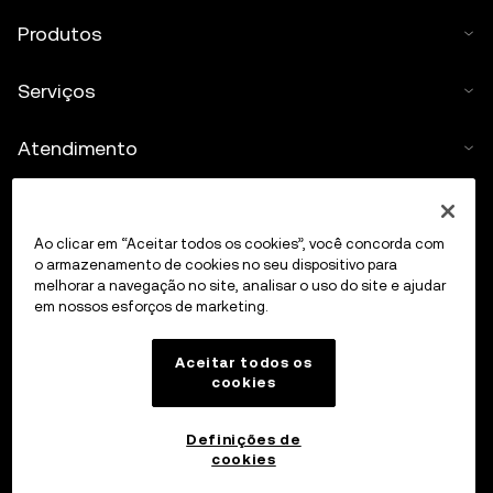
Produtos
Serviços
Atendimento
Comprar cripto
Ao clicar em “Aceitar todos os cookies”, você concorda com
Calculadora de cripto
o armazenamento de cookies no seu dispositivo para
melhorar a navegação no site, analisar o uso do site e ajudar
em nossos esforços de marketing.
Negociar
Aceitar todos os
cookies
Definições de
cookies