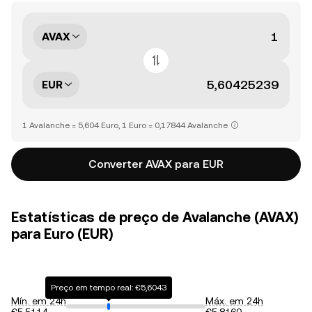
AVAX
EUR
1 Avalanche = 5,604 Euro, 1 Euro = 0,17844 Avalanche
Converter AVAX para EUR
Estatísticas de preço de Avalanche (AVAX)
para Euro (EUR)
Preço em tempo real: €5,6043
Mín. em 24h
Máx. em 24h