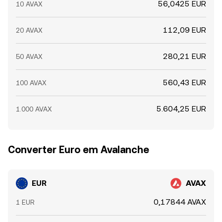
56,0425 EUR
10 AVAX
112,09 EUR
20 AVAX
280,21 EUR
50 AVAX
560,43 EUR
100 AVAX
5.604,25 EUR
1.000 AVAX
Converter Euro em Avalanche
EUR
AVAX
0,17844 AVAX
1 EUR