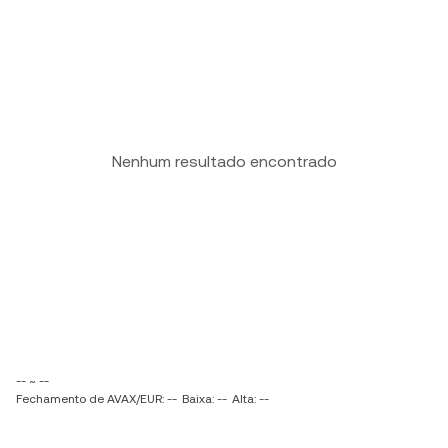
Nenhum resultado encontrado
-- ~ --
Fechamento de AVAX/EUR: --
Baixa: --
Alta: --