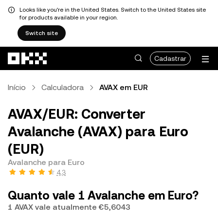
Looks like you're in the United States. Switch to the United States site
for products available in your region.
Switch site
Pular para o conteúdo principal
Cadastrar
Início
Calculadora
AVAX em EUR
AVAX/EUR: Converter
Avalanche (AVAX) para Euro
(EUR)
Avalanche para Euro
4,3
Quanto vale 1 Avalanche em Euro?
1 AVAX vale atualmente €5,6043