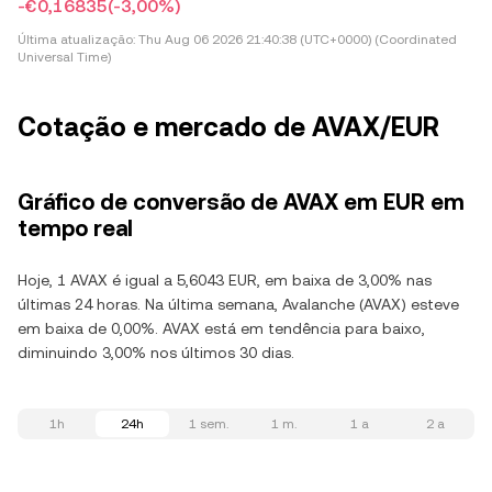
-€0,16835
(-3,00%)
Última atualização:
Thu Aug 06 2026 21:40:38 (UTC+0000) (Coordinated
Universal Time)
Cotação e mercado de AVAX/EUR
Gráfico de conversão de AVAX em EUR em
tempo real
Hoje, 1 AVAX é igual a 5,6043 EUR, em baixa de 3,00% nas
últimas 24 horas. Na última semana, Avalanche (AVAX) esteve
em baixa de 0,00%. AVAX está em tendência para baixo,
diminuindo 3,00% nos últimos 30 dias.
1h
24h
1 sem.
1 m.
1 a
2 a