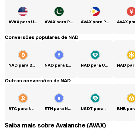
AVAX para USD
AVAX para PKR
AVAX para PHP
Conversões populares de NAD
NAD para BTC
NAD para ETH
NAD para USDT
Outras conversões de NAD
BTC para NAD
ETH para NAD
USDT para NAD
Saiba mais sobre Avalanche (AVAX)