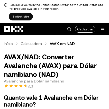
Looks like you're in the United States. Switch to the United States site
for products available in your region.
Switch site
Pular para o conteúdo principal
Cadastrar
Início
Calculadora
AVAX em NAD
AVAX/NAD: Converter
Avalanche (AVAX) para Dólar
namibiano (NAD)
Avalanche para Dólar namibiano
4,3
Quanto vale 1 Avalanche em Dólar
namibiano?