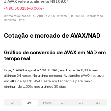
1 AVAX vale atualmente N$109,04
-N$0,50625
(+0,00%)
Última atualização:
Thu Aug 06 2026 06:46:50 (UTC+0000) (Coordinated
Universal Time)
Cotação e mercado de AVAX/NAD
Gráfico de conversão de AVAX em NAD em
tempo real
Hoje, 1 AVAX é igual a 109,04 NAD, em baixa de 0,00% nas
últimas 24 horas. Na última semana, Avalanche (AVAX) esteve
em alta de 4,00%. AVAX está em tendência para baixo,
diminuindo 1,00% nos últimos 30 dias.
1h
24h
1 sem.
1 m.
1 a
2 a