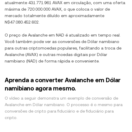
atualmente
431.771.961 AVAX
em circulação, com uma oferta
máxima de
720.000.000 AVAX
, o que coloca o valor de
mercado totalmente diluído em aproximadamente
N$47.080.452.602
.
O preço de
Avalanche
em
NAD
é atualizado em tempo real.
Você também pode ver as conversões de
Dólar namibiano
para outras criptomoedas populares, facilitando a troca de
Avalanche
(
AVAX
) e outras moedas digitais por
Dólar
namibiano
(
NAD
) de forma rápida e conveniente.
Aprenda a converter Avalanche em Dólar
namibiano agora mesmo.
O vídeo a seguir demonstra um exemplo de conversão de
Avalanche em Dólar namibiano. O processo é o mesmo para
conversões de cripto para fiduciário e de fiduciário para
cripto.