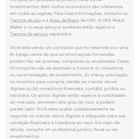
investimentos. Nem todos os produtos são oferecidos
em todas as regiões. Para mais informações, consulte os
Termos de uso
e a
Aviso de Risco
da OKX. A OKX Web3
Wallet e os seus serviços auxiliares estão sujeitos a
Termos de serviço
separados.
Você está vendo um conteúdo que foi resumido por uma
IA. Esteja ciente de que as informações fornecidas
podem não ser precisas, completas ou atualizadas. Essas
informações não se destinam a fornecer (i) consultoria
ou recomendação de investimento, (ii) oferta, solicitação
ou incentivo para comprar, vender ou manter ativos
digitais ou (iii) consultoria financeira, contábil, jurídica ou
tributária. Os ativos digitais estão sujeitos à volatilidade
do mercado, envolvem alto grau de risco e podem
perder valor. Você deve avaliar cuidadosamente se
negociar ou manter ativos digitais é adequado para sua
condição financeira e tolerância ao risco. Em caso de
dúvida, consulte um profissional jurídico, fiscal ou de
investimentos.