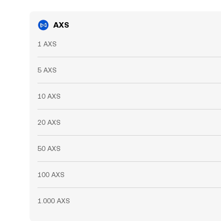
AXS
1 AXS
5 AXS
10 AXS
20 AXS
50 AXS
100 AXS
1.000 AXS