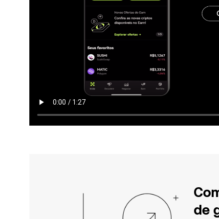
Com
de 