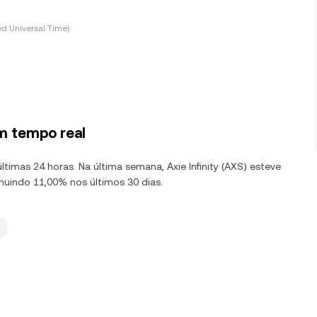
d Universal Time)
m tempo real
ltimas 24 horas. Na última semana, Axie Infinity (AXS) esteve
nuindo 11,00% nos últimos 30 dias.