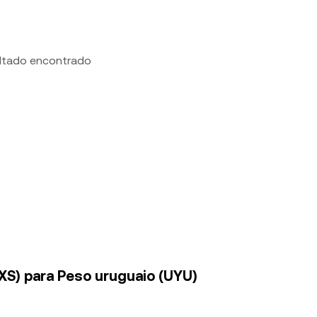
ltado encontrado
AXS) para Peso uruguaio (UYU)