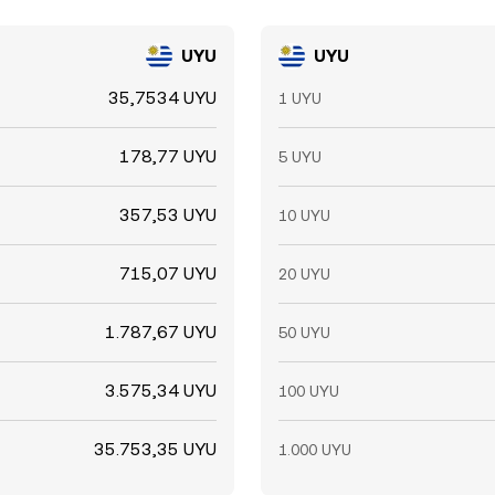
UYU
UYU
35,7534 UYU
1 UYU
178,77 UYU
5 UYU
357,53 UYU
10 UYU
715,07 UYU
20 UYU
1.787,67 UYU
50 UYU
3.575,34 UYU
100 UYU
35.753,35 UYU
1.000 UYU