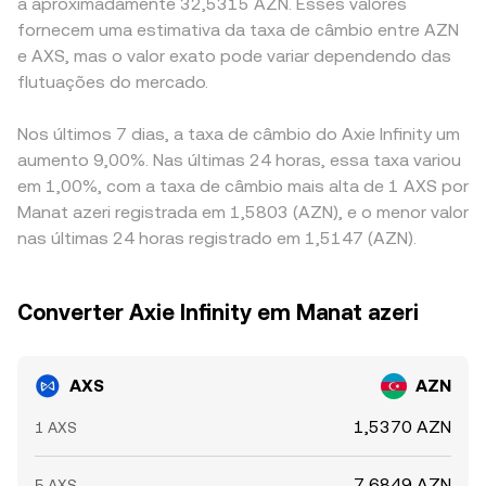
a aproximadamente 32,5315 AZN. Esses valores
fornecem uma estimativa da taxa de câmbio entre AZN
e AXS, mas o valor exato pode variar dependendo das
flutuações do mercado.
Nos últimos 7 dias, a taxa de câmbio do Axie Infinity um
aumento 9,00%. Nas últimas 24 horas, essa taxa variou
em 1,00%, com a taxa de câmbio mais alta de 1 AXS por
Manat azeri registrada em 1,5803 (AZN), e o menor valor
nas últimas 24 horas registrado em 1,5147 (AZN).
Converter Axie Infinity em Manat azeri
AXS
AZN
1,5370 AZN
1 AXS
7,6849 AZN
5 AXS