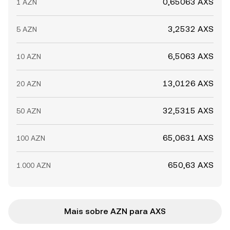
0,65063 AXS
1 AZN
3,2532 AXS
5 AZN
6,5063 AXS
10 AZN
13,0126 AXS
20 AZN
32,5315 AXS
50 AZN
65,0631 AXS
100 AZN
650,63 AXS
1.000 AZN
Mais sobre AZN para AXS