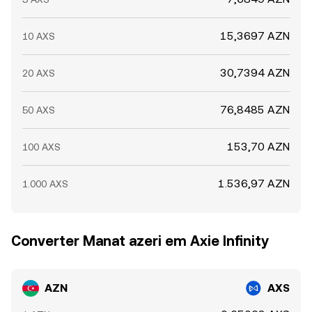
15,3697 AZN
10 AXS
30,7394 AZN
20 AXS
76,8485 AZN
50 AXS
153,70 AZN
100 AXS
1.536,97 AZN
1.000 AXS
Converter Manat azeri em Axie Infinity
AZN
AXS