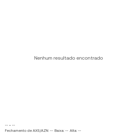
Nenhum resultado encontrado
-- ~ --
Fechamento de AXS/AZN: --
Baixa: --
Alta: --