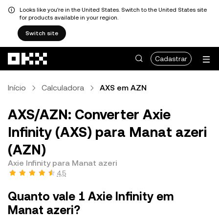
Looks like you're in the United States. Switch to the United States site
for products available in your region.
Switch site
Pular para o conteúdo principal
Cadastrar
Início
Calculadora
AXS em AZN
AXS/AZN: Converter Axie
Infinity (AXS) para Manat azeri
(AZN)
Axie Infinity para Manat azeri
4,5
Quanto vale 1 Axie Infinity em
Manat azeri?