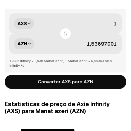
AXS
AZN
1 Axie Infinity = 1,536 Manat azeri, 1 Manat azeri = 0,65063 Axie
Infinity
Converter AXS para AZN
Estatísticas de preço de Axie Infinity
(AXS) para Manat azeri (AZN)