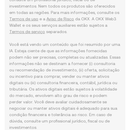
investimentos. Nem todos os produtos são oferecidos
em todas as regiões. Para mais informações, consulte os
Termos de uso
e a
Aviso de Risco
da OKX. A OKX Web3
Wallet e os seus serviços auxiliares estão sujeitos a
Termos de serviço
separados.
Você está vendo um conteúdo que foi resumido por uma
IA. Esteja ciente de que as informações fornecidas
podem não ser precisas, completas ou atualizadas. Essas
informações não se destinam a fornecer (i) consultoria
ou recomendação de investimento, (ii) oferta, solicitação
ou incentivo para comprar, vender ou manter ativos
digitais ou (iii) consultoria financeira, contábil, jurídica ou
tributária. Os ativos digitais estão sujeitos à volatilidade
do mercado, envolvem alto grau de risco e podem
perder valor. Você deve avaliar cuidadosamente se
negociar ou manter ativos digitais é adequado para sua
condição financeira e tolerância ao risco. Em caso de
dúvida, consulte um profissional jurídico, fiscal ou de
investimentos.