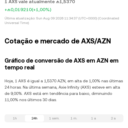
1 AXS vale atualmente ₼1,5370
+₼0,019210
(+1,00%)
Última atualização:
Sun Aug 09 2026 11:34:37 (UTC+0000) (Coordinated
Universal Time)
Cotação e mercado de AXS/AZN
Gráfico de conversão de AXS em AZN em
tempo real
Hoje, 1 AXS é igual a 1,5370 AZN, em alta de 1,00% nas últimas
24 horas. Na última semana, Axie Infinity (AXS) esteve em alta
de 9,00%. AXS está em tendência para baixo, diminuindo
11,00% nos últimos 30 dias.
1h
24h
1 sem.
1 m.
1 a
2 a