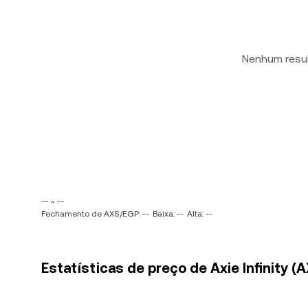
Nenhum resu
-- ~ --
Fechamento de AXS/EGP: --
Baixa: --
Alta: --
Estatísticas de preço de Axie Infinity (A