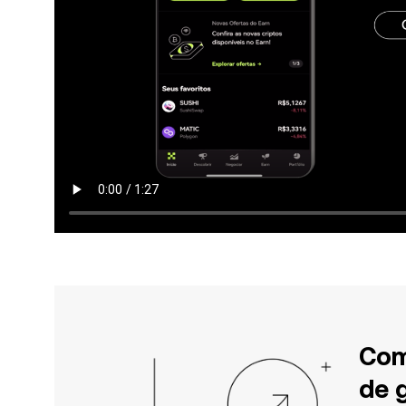
Com
de 