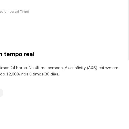
d Universal Time)
m tempo real
timas 24 horas. Na última semana, Axie Infinity (AXS) esteve em
ndo 12,00% nos últimos 30 dias.