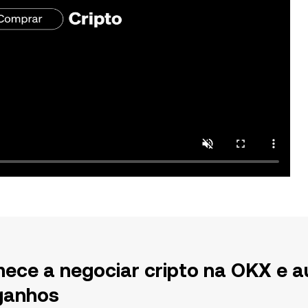
ece a negociar cripto na OKX e a
ganhos