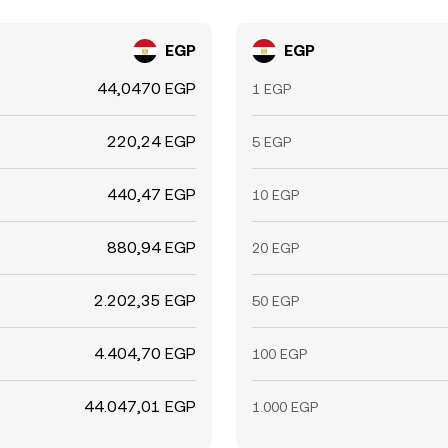
EGP
EGP
44,0470 EGP
1 EGP
220,24 EGP
5 EGP
440,47 EGP
10 EGP
880,94 EGP
20 EGP
2.202,35 EGP
50 EGP
4.404,70 EGP
100 EGP
44.047,01 EGP
1.000 EGP