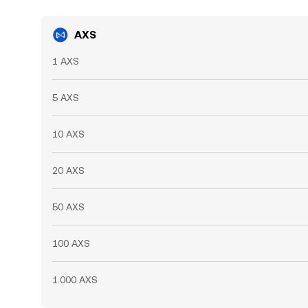
AXS
1 AXS
5 AXS
10 AXS
20 AXS
50 AXS
100 AXS
1.000 AXS