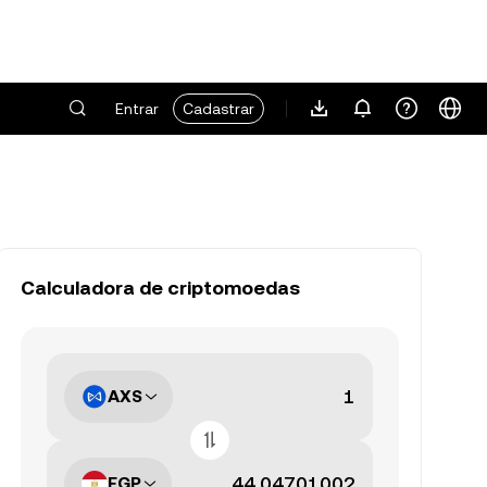
Entrar
Cadastrar
Calculadora de criptomoedas
AXS
EGP