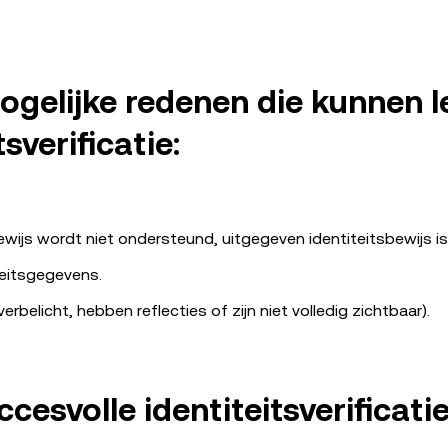
mogelijke redenen die kunnen l
sverificatie:
bewijs wordt niet ondersteund, uitgegeven identiteitsbewijs is
teitsgegevens.
verbelicht, hebben reflecties of zijn niet volledig zichtbaar).
cesvolle identiteitsverificatie