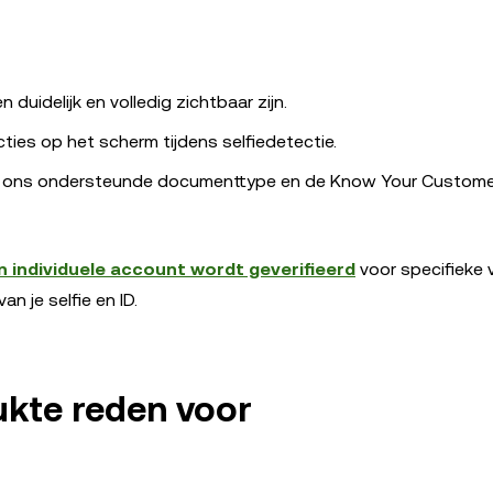
duidelijk en volledig zichtbaar zijn.
cties op het scherm tijdens selfiedetectie.
aan ons ondersteunde documenttype en de Know Your Custome
n individuele account wordt geverifieerd
voor specifieke 
an je selfie en ID.
ukte reden voor