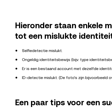
Hieronder staan ​​enkele 
tot een mislukte identiteit
Selfiedetectie mislukt.
Ongeldig identiteitsbewijs (bijv. type identiteits
Er is een bestaand account met dezelfde identi
ID-detectie mislukt. (De foto's zijn bijvoorbeeld o
Een paar tips voor een suc