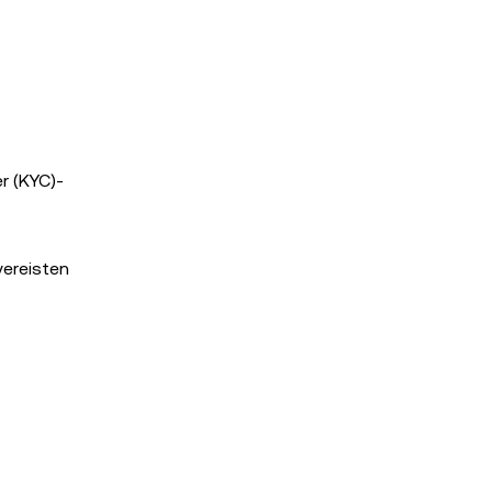
r (KYC)-
vereisten