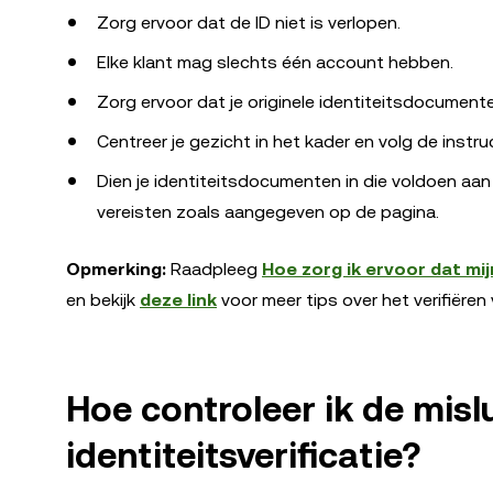
Zorg ervoor dat de ID niet is verlopen.
Elke klant mag slechts één account hebben.
Zorg ervoor dat je originele identiteitsdocumenten 
Centreer je gezicht in het kader en volg de instru
Dien je identiteitsdocumenten in die voldoen 
vereisten zoals aangegeven op de pagina.
Opmerking:
Raadpleeg
Hoe zorg ik ervoor dat mij
en bekijk
deze link
voor meer tips over het verifiëren v
Hoe controleer ik de misl
identiteitsverificatie?