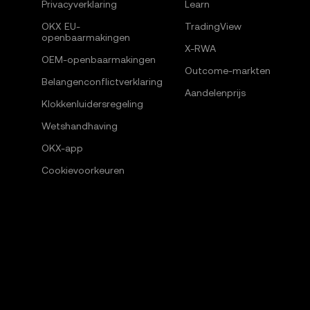
Privacyverklaring
Learn
OKX EU-
TradingView
openbaarmakingen
X-RWA
OEM-openbaarmakingen
Outcome-markten
Belangenconflictverklaring
Aandelenprijs
Klokkenluidersregeling
Wetshandhaving
OKX-app
Cookievoorkeuren