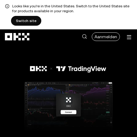
Looks like you're in the United States. Switch to the United States site
for products available in your region.
Switch site
Overslaan naar hoofdinhoud
Aanmelden