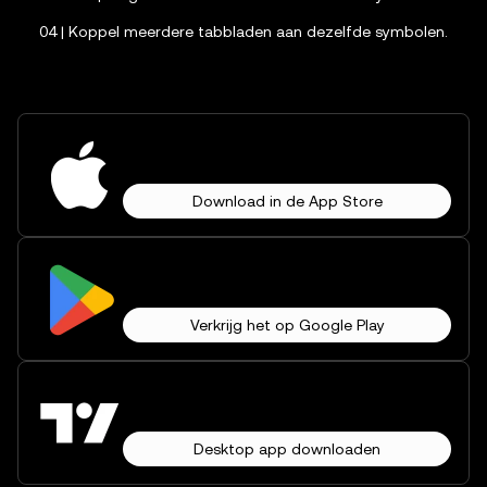
04 | Koppel meerdere tabbladen aan dezelfde symbolen.
Download in de App Store
Verkrijg het op Google Play
Desktop app downloaden