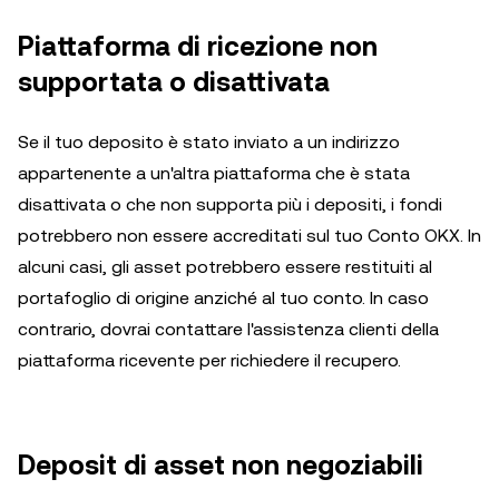
Piattaforma di ricezione non
supportata o disattivata
Se il tuo deposito è stato inviato a un indirizzo
appartenente a un'altra piattaforma che è stata
disattivata o che non supporta più i depositi, i fondi
potrebbero non essere accreditati sul tuo Conto OKX. In
alcuni casi, gli asset potrebbero essere restituiti al
portafoglio di origine anziché al tuo conto. In caso
contrario, dovrai contattare l'assistenza clienti della
piattaforma ricevente per richiedere il recupero.
Deposit di asset non negoziabili