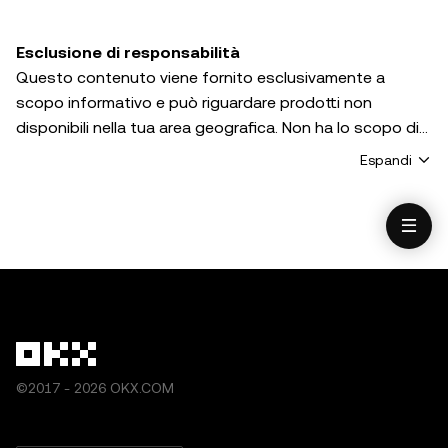
Esclusione di responsabilità
Questo contenuto viene fornito esclusivamente a
scopo informativo e può riguardare prodotti non
disponibili nella tua area geografica. Non ha lo scopo di
fornire (i) consulenza in materia di investimenti o una
Espandi
raccomandazione in materia di investimenti; (ii)
un'offerta o un sollecito all'acquisto, alla vendita, o
detenzione di asset/criptovalute digitali, o (iii)
consulenza finanziaria, contabile, legale, o fiscale. La
detenzione di asset/criptovalute digitali, comprese le
stablecoin e gli NFT, comporta un alto grado di rischio e
può fluttuare notevolmente. Dovresti valutare
attentamente se il trading o la detenzione di
asset/criptovalute digitali è adatto a te alla luce della
©2017 - 2026 OKX.COM
tua condizione finanziaria. Contatta il tuo consulente
fiscale/legale per eventuali domande sulla tua situazione