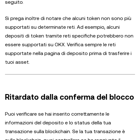
seguito.
Si prega inoltre di notare che alcuni token non sono più
supportati su determinate reti. Ad esempio, alcuni
depositi di token tramite reti specifiche potrebbero non
essere supportati su OKX. Verifica sempre le reti
supportate nella pagina di deposito prima di trasferire i
tuoi asset.
Ritardato dalla conferma del blocco
Puoi verificare se hai inserito correttamente le
informazioni del deposito e lo status della tua
transazione sulla blockchain. Se la tua transazione è