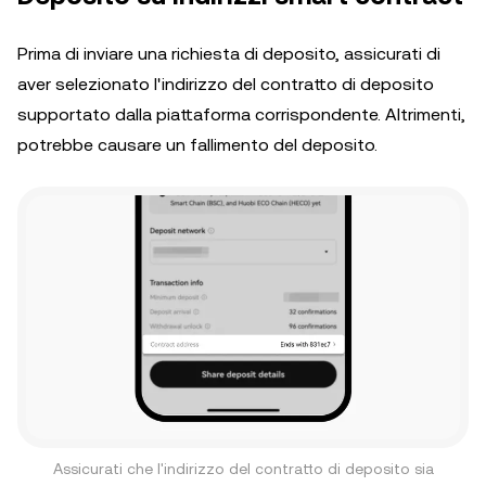
Prima di inviare una richiesta di deposito, assicurati di
aver selezionato l'indirizzo del contratto di deposito
supportato dalla piattaforma corrispondente. Altrimenti,
potrebbe causare un fallimento del deposito.
Assicurati che l'indirizzo del contratto di deposito sia