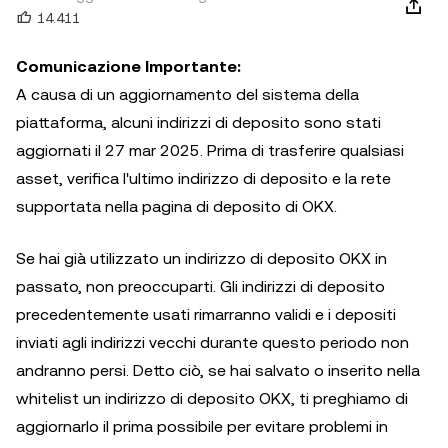
14.411
Comunicazione Importante:
A causa di un aggiornamento del sistema della
piattaforma, alcuni indirizzi di deposito sono stati
aggiornati il 27 mar 2025. Prima di trasferire qualsiasi
asset, verifica l'ultimo indirizzo di deposito e la rete
supportata nella pagina di deposito di OKX.
Se hai già utilizzato un indirizzo di deposito OKX in
passato, non preoccuparti. Gli indirizzi di deposito
precedentemente usati rimarranno validi e i depositi
inviati agli indirizzi vecchi durante questo periodo non
andranno persi. Detto ciò, se hai salvato o inserito nella
whitelist un indirizzo di deposito OKX, ti preghiamo di
aggiornarlo il prima possibile per evitare problemi in