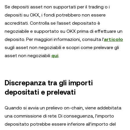
Se depositi asset non supportati per il trading o i
depositi su OKX, i fondi potrebbero non essere
accreditati. Controlla se l'asset depositato è
negoziabile e supportato su OKX prima di effettuare un
deposito. Per maggiori informazioni, consulta l'
articolo
sugli asset non negoziabili e scopri come prelevare gli
asset non negoziabili
qui
.
Discrepanza tra gli importi
depositati e prelevati
Quando si avvia un prelievo on-chain, viene addebitata
una commissione di rete. Di conseguenza, l'importo
depositato potrebbe essere inferiore all'importo del