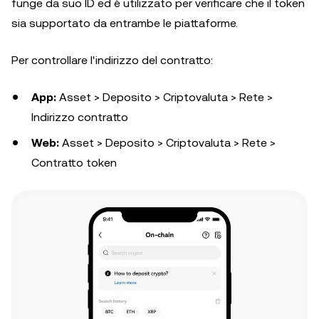
funge da suo ID ed è utilizzato per verificare che il token
sia supportato da entrambe le piattaforme.
Per controllare l'indirizzo del contratto:
App:
Asset > Deposito > Criptovaluta > Rete >
Indirizzo contratto
Web:
Asset > Deposito > Criptovaluta > Rete >
Contratto token