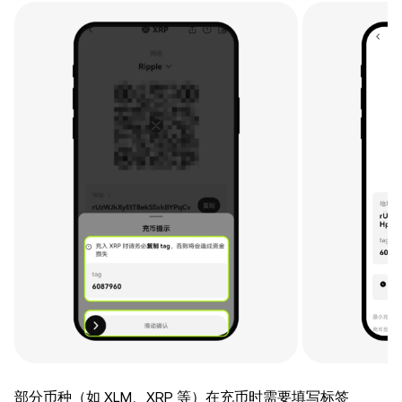
部分币种（如 XLM、XRP 等）在充币时需要填写标签