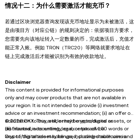
情况十二：为什么需要激活才能充币？
若通过区块浏览器查询发现该充币地址显示为未被激活，这
是由项目方（对应公链）的规则决定的：依据项目方要求，
您需要先向该地址转入一定数量的币，完成激活后，充值才
能正常入账。例如 TRON（TRC20）等网络就要求地址在
链上完成激活后才能被识别为有效的收款地址。
Disclaimer
This content is provided for informational purposes
only and may cover products that are not available in
your region. It is not intended to provide (i) investment
advice or an investment recommendation; (ii) an offer or
solicitation to buy, sell, or hold crypto/digital assets, or
© 2026 OKX. This article may be reproduced or
(iii) financial, accounting, legal, or tax advice.
distributed in its entirety, or excerpts of 100 words or
Crypto/digital asset holdings, including stablecoins and
less of this article may be used, provided such use is