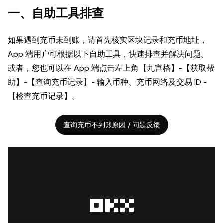
一、自助工具排查
如果遇到充币未到账，请首先核实区块记录和充币地址，
App 端用户可根据以下自助工具，快速排查并解决问题。
或者，您也可以在 App 端点击左上角【九宫格】-【获取帮
助】-【查询充币记录】- 输入币种、充币网络及交易 ID -
【检查充币记录】。
查询充币不到账原因 / 问题反馈