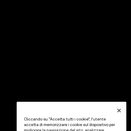
Cliccando su “Accetta tutti i cookie”, l'utente
accetta di memorizzare i cookie sul dispositivo per
migliorare la navigazione del sito, analizzare