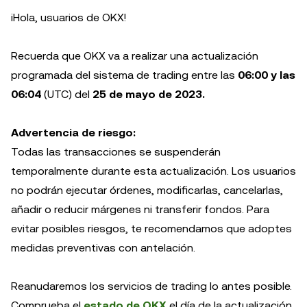
¡Hola, usuarios de OKX!
Recuerda que OKX va a realizar una actualización
programada del sistema de trading entre las
06:00 y las
06:04
(UTC) del
25 de mayo de 2023.
Advertencia de riesgo:
Todas las transacciones se suspenderán
temporalmente durante esta actualización. Los usuarios
no podrán ejecutar órdenes, modificarlas, cancelarlas,
añadir o reducir márgenes ni transferir fondos. Para
evitar posibles riesgos, te recomendamos que adoptes
medidas preventivas con antelación.
Reanudaremos los servicios de trading lo antes posible.
Comprueba el
estado de OKX
el día de la actualización.