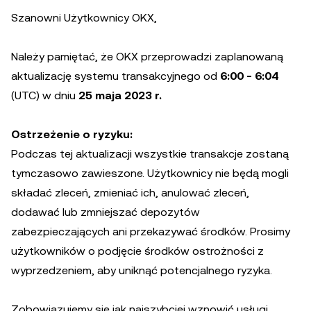
Szanowni Użytkownicy OKX,
Należy pamiętać, że OKX przeprowadzi zaplanowaną
aktualizację systemu transakcyjnego od
6:00 - 6:04
(UTC) w dniu
25 maja 2023 r.
Ostrzeżenie o ryzyku:
Podczas tej aktualizacji wszystkie transakcje zostaną
tymczasowo zawieszone. Użytkownicy nie będą mogli
składać zleceń, zmieniać ich, anulować zleceń,
dodawać lub zmniejszać depozytów
zabezpieczających ani przekazywać środków. Prosimy
użytkowników o podjęcie środków ostrożności z
wyprzedzeniem, aby uniknąć potencjalnego ryzyka.
Zobowiązujemy się jak najszybciej wznowić usługi