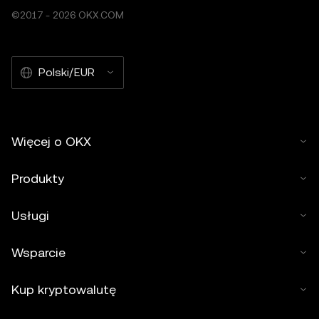
©2017 - 2026 OKX.COM
Polski/EUR
Więcej o OKX
Produkty
Usługi
Wsparcie
Kup kryptowalutę