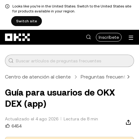
Looks like you're in the United States. Switch to the United States site
for products available in your region.
Switch site
Pasar al contenido principal
Inscríbete
Centro de atención al cliente
Preguntas frecuentes
Guía para usuarios de OKX
DEX (app)
Actualizado el 4 ago 2026
Lectura de 8 min
6454