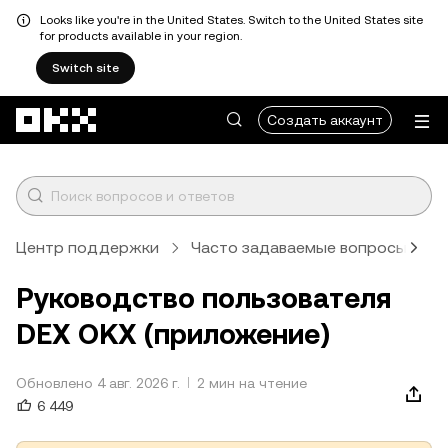
Looks like you're in the United States. Switch to the United States site
for products available in your region.
Switch site
Перейти к основному контенту
Создать аккаунт
Центр поддержки
Часто задаваемые вопросы
Руководство пользователя
DEX OKX (приложение)
Обновлено 4 авг. 2026 г.
2 мин на чтение
6 449