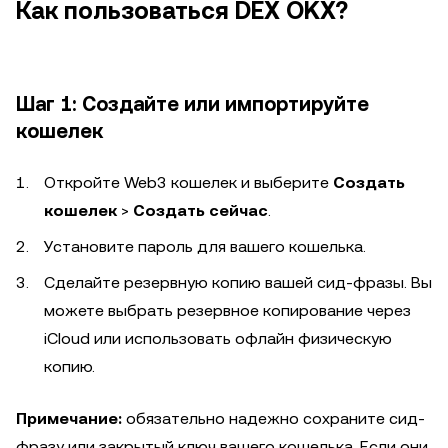
Как пользоваться DEX OKX?
Шаг 1: Создайте или импортируйте
кошелек
Откройте Web3 кошелек и выберите
Создать
кошелек
>
Создать сейчас
.
Установите пароль для вашего кошелька.
Сделайте резервную копию вашей сид-фразы. Вы
можете выбрать резервное копирование через
iCloud или использовать офлайн физическую
копию.
Примечание:
обязательно надежно сохраните сид-
фразу или закрытый ключ вашего кошелька. Если они