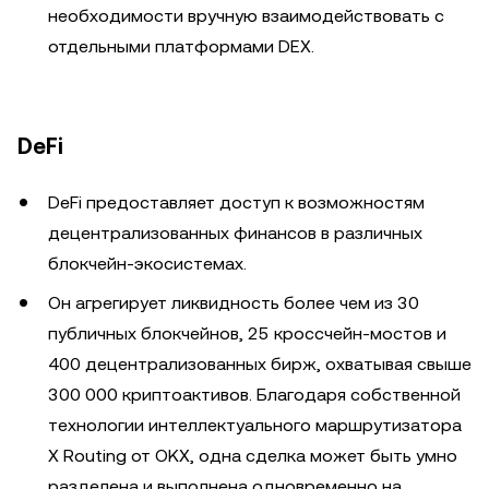
необходимости вручную взаимодействовать с
отдельными платформами DEX.
DeFi
DeFi предоставляет доступ к возможностям
децентрализованных финансов в различных
блокчейн-экосистемах.
Он агрегирует ликвидность более чем из 30
публичных блокчейнов, 25 кроссчейн-мостов и
400 децентрализованных бирж, охватывая свыше
300 000 криптоактивов. Благодаря собственной
технологии интеллектуального маршрутизатора
X Routing от OKX, одна сделка может быть умно
разделена и выполнена одновременно на