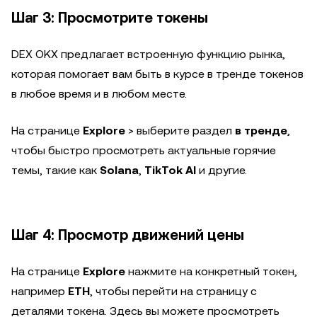
Шаг 3: Просмотрите токены
DEX OKX предлагает встроенную функцию рынка,
которая помогает вам быть в курсе в тренде токенов
в любое время и в любом месте.
На странице
Explore
>
выберите раздел
в тренде
,
чтобы быстро просмотреть актуальные горячие
темы, такие как
Solana
,
TikTok AI
и другие.
Шаг 4: Просмотр движений цены
На странице
Explore
нажмите на конкретный токен,
например
ETH
, чтобы перейти на страницу с
деталями токена. Здесь вы можете просмотреть