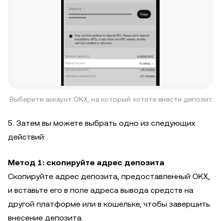
Выберите аккаунт OKX, на который хотите внести депозит
5. Затем вы можете выбрать одно из следующих
действий:
Метод 1: скопируйте адрес депозита
Скопируйте адрес депозита, предоставленный OKX,
и вставьте его в поле адреса вывода средств на
другой платформе или в кошельке, чтобы завершить
внесение депозита.