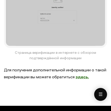
Страница верификации в интернете с обзором
подтверждённой информации
Для получения дополнительной информации о такой
верификации вы можете обратиться
здесь.