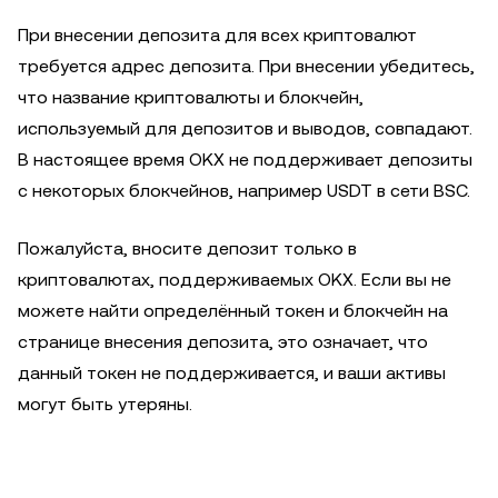
При внесении депозита для всех криптовалют
требуется адрес депозита. При внесении убедитесь,
что название криптовалюты и блокчейн,
используемый для депозитов и выводов, совпадают.
В настоящее время OKX не поддерживает депозиты
с некоторых блокчейнов, например USDT в сети BSC.
Пожалуйста, вносите депозит только в
криптовалютах, поддерживаемых OKX. Если вы не
можете найти определённый токен и блокчейн на
странице внесения депозита, это означает, что
данный токен не поддерживается, и ваши активы
могут быть утеряны.