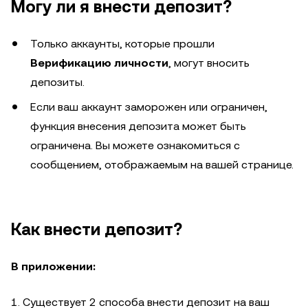
Могу ли я внести депозит?
Только аккаунты, которые прошли
Верификацию личности
, могут вносить
депозиты.
Если ваш аккаунт заморожен или ограничен,
функция внесения депозита может быть
ограничена. Вы можете ознакомиться с
сообщением, отображаемым на вашей странице.
Как внести депозит?
В приложении:
1. Существует 2 способа внести депозит на ваш