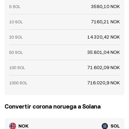
3580,10 NOK
5 SOL
7160,21 NOK
10 SOL
14.320,42 NOK
20 SOL
35.801,04 NOK
50 SOL
71.602,09 NOK
100 SOL
716.020,9 NOK
1000 SOL
Convertir corona noruega a Solana
NOK
SOL