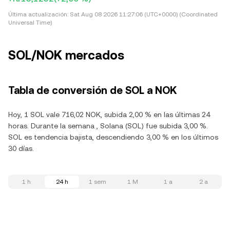
Última actualización:
Sat Aug 08 2026 11:27:06 (UTC+0000) (Coordinated
Universal Time)
SOL/NOK mercados
Tabla de conversión de SOL a NOK
Hoy, 1 SOL vale 716,02 NOK, subida 2,00 % en las últimas 24
horas. Durante la semana , Solana (SOL) fue subida 3,00 %.
SOL es tendencia bajista, descendiendo 3,00 % en los últimos
30 días.
1 h
24 h
1 sem
1 M
1 a
2 a