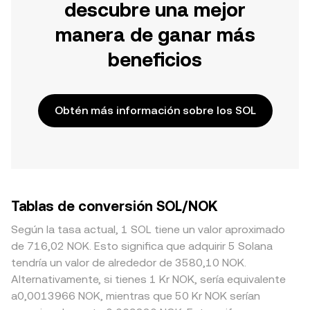
descubre una mejor
manera de ganar más
beneficios
Obtén más información sobre los SOL
Tablas de conversión SOL/NOK
Según la tasa actual, 1 SOL tiene un valor aproximado
de 716,02 NOK. Esto significa que adquirir 5 Solana
tendría un valor de alrededor de 3580,10 NOK.
Alternativamente, si tienes 1 Kr NOK, sería equivalente
a0,0013966 NOK, mientras que 50 Kr NOK serían