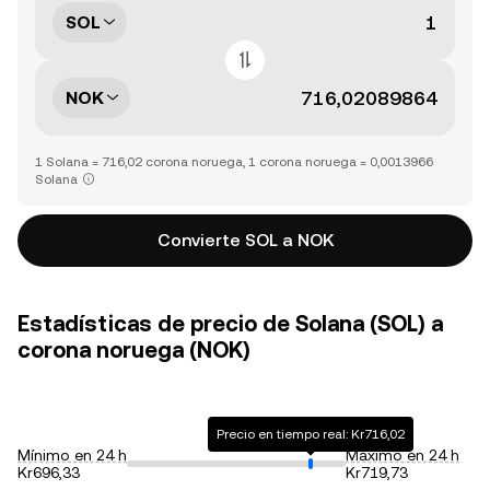
SOL
NOK
1 Solana = 716,02 corona noruega, 1 corona noruega = 0,0013966
Solana
Convierte SOL a NOK
Estadísticas de precio de Solana (SOL) a
corona noruega (NOK)
Precio en tiempo real: Kr716,02
Mínimo en 24 h
Máximo en 24 h
Kr696,33
Kr719,73