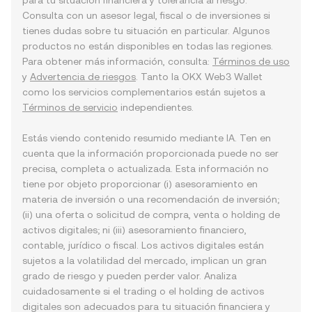
para tu situación financiera y tolerancia al riesgo.
Consulta con un asesor legal, fiscal o de inversiones si
tienes dudas sobre tu situación en particular. Algunos
productos no están disponibles en todas las regiones.
Para obtener más información, consulta:
Términos de uso
y
Advertencia de riesgos
. Tanto la OKX Web3 Wallet
como los servicios complementarios están sujetos a
Términos de servicio
independientes.
Estás viendo contenido resumido mediante IA. Ten en
cuenta que la información proporcionada puede no ser
precisa, completa o actualizada. Esta información no
tiene por objeto proporcionar (i) asesoramiento en
materia de inversión o una recomendación de inversión;
(ii) una oferta o solicitud de compra, venta o holding de
activos digitales; ni (iii) asesoramiento financiero,
contable, jurídico o fiscal. Los activos digitales están
sujetos a la volatilidad del mercado, implican un gran
grado de riesgo y pueden perder valor. Analiza
cuidadosamente si el trading o el holding de activos
digitales son adecuados para tu situación financiera y