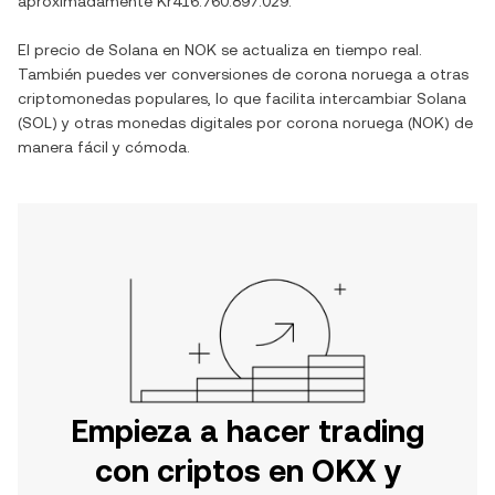
aproximadamente
Kr416.760.897.029
.
El precio de
Solana
en
NOK
se actualiza en tiempo real.
También puedes ver conversiones de
corona noruega
a otras
criptomonedas populares, lo que facilita intercambiar
Solana
(
SOL
) y otras monedas digitales por
corona noruega
(
NOK
) de
manera fácil y cómoda.
Empieza a hacer trading
con criptos en OKX y