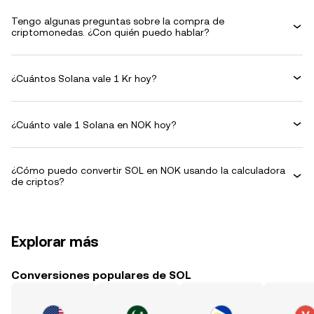
Tengo algunas preguntas sobre la compra de
criptomonedas. ¿Con quién puedo hablar?
¿Cuántos Solana vale 1 Kr hoy?
¿Cuánto vale 1 Solana en NOK hoy?
¿Cómo puedo convertir SOL en NOK usando la calculadora
de criptos?
Explorar más
Conversiones populares de SOL