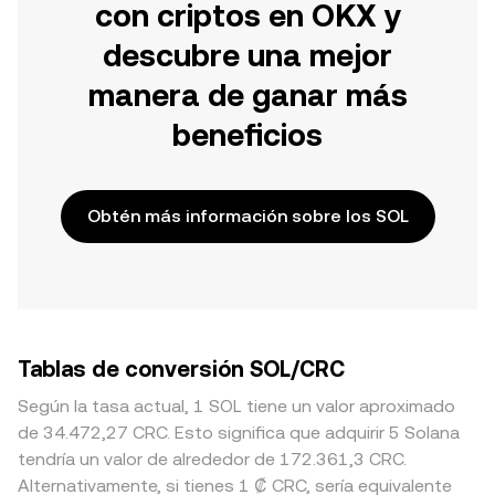
con criptos en OKX y
descubre una mejor
manera de ganar más
beneficios
Obtén más información sobre los SOL
Tablas de conversión SOL/CRC
Según la tasa actual, 1 SOL tiene un valor aproximado
de 34.472,27 CRC. Esto significa que adquirir 5 Solana
tendría un valor de alrededor de 172.361,3 CRC.
Alternativamente, si tienes 1 ₡ CRC, sería equivalente