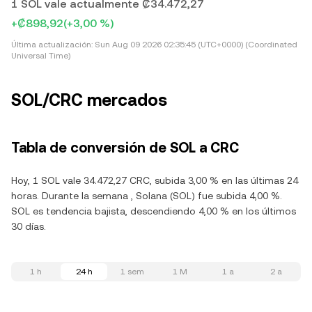
1 SOL vale actualmente ₡34.472,27
+₡898,92
(+3,00 %)
Última actualización:
Sun Aug 09 2026 02:35:45 (UTC+0000) (Coordinated
Universal Time)
SOL/CRC mercados
Tabla de conversión de SOL a CRC
Hoy, 1 SOL vale 34.472,27 CRC, subida 3,00 % en las últimas 24
horas. Durante la semana , Solana (SOL) fue subida 4,00 %.
SOL es tendencia bajista, descendiendo 4,00 % en los últimos
30 días.
1 h
24 h
1 sem
1 M
1 a
2 a