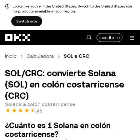
Looks like you're in the United States. Switch to the United States site
for products available in your region.
Switch site
Pasar al contenido principal
Inscríbete
Inicio
Calculadora
SOL a CRC
SOL/CRC: convierte Solana
(SOL) en colón costarricense
(CRC)
Solana a colón costarricense
4,5
¿Cuánto es 1 Solana en colón
costarricense?