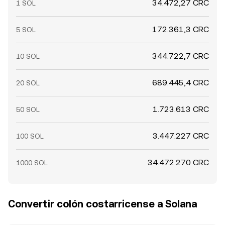
34.472,27 CRC
1 SOL
172.361,3 CRC
5 SOL
344.722,7 CRC
10 SOL
689.445,4 CRC
20 SOL
1.723.613 CRC
50 SOL
3.447.227 CRC
100 SOL
34.472.270 CRC
1000 SOL
Convertir colón costarricense a Solana