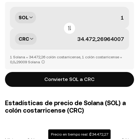
SOL
CRC
1 Solana = 34.472,26 colón costarricense, 1 colón costarricense =
0,0₄29009 Solana
Convierte SOL a CRC
Estadísticas de precio de Solana (SOL) a
colón costarricense (CRC)
Precio en tiempo real: ₡34.472,27