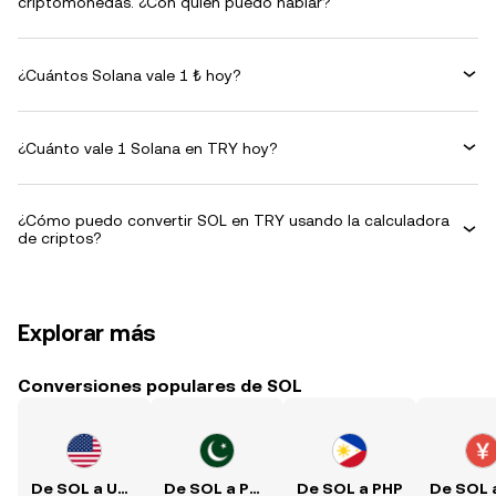
criptomonedas. ¿Con quién puedo hablar?
¿Cuántos Solana vale 1 ₺ hoy?
¿Cuánto vale 1 Solana en TRY hoy?
¿Cómo puedo convertir SOL en TRY usando la calculadora
de criptos?
Explorar más
Conversiones populares de SOL
De SOL a USD
De SOL a PKR
De SOL a PHP