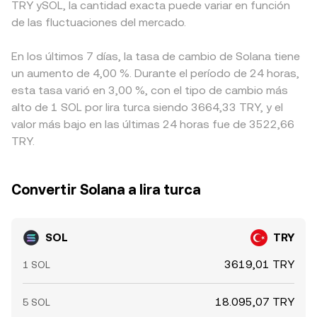
TRY ySOL, la cantidad exacta puede variar en función
de las fluctuaciones del mercado.
En los últimos 7 días, la tasa de cambio de Solana tiene
un aumento de 4,00 %. Durante el período de 24 horas,
esta tasa varió en 3,00 %, con el tipo de cambio más
alto de 1 SOL por lira turca siendo 3664,33 TRY, y el
valor más bajo en las últimas 24 horas fue de 3522,66
TRY.
Convertir Solana a lira turca
SOL
TRY
3619,01 TRY
1 SOL
18.095,07 TRY
5 SOL