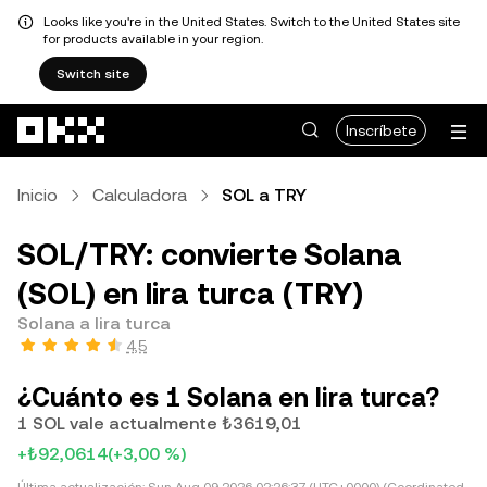
Looks like you're in the United States. Switch to the United States site
for products available in your region.
Switch site
Pasar al contenido principal
Inscríbete
Inicio
Calculadora
SOL a TRY
SOL/TRY: convierte Solana
(SOL) en lira turca (TRY)
Solana a lira turca
4,5
¿Cuánto es 1 Solana en lira turca?
1 SOL vale actualmente ₺3619,01
+₺92,0614
(+3,00 %)