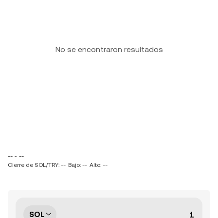
No se encontraron resultados
-- ~ --
Cierre de SOL/TRY: --
Bajo: --
Alto: --
SOL