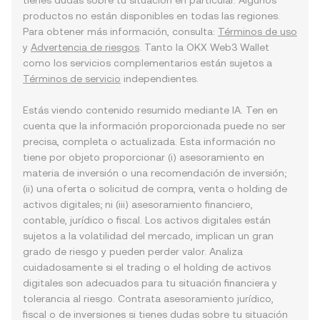
tienes dudas sobre tu situación en particular. Algunos
productos no están disponibles en todas las regiones.
Para obtener más información, consulta:
Términos de uso
y
Advertencia de riesgos
. Tanto la OKX Web3 Wallet
como los servicios complementarios están sujetos a
Términos de servicio
independientes.
Estás viendo contenido resumido mediante IA. Ten en
cuenta que la información proporcionada puede no ser
precisa, completa o actualizada. Esta información no
tiene por objeto proporcionar (i) asesoramiento en
materia de inversión o una recomendación de inversión;
(ii) una oferta o solicitud de compra, venta o holding de
activos digitales; ni (iii) asesoramiento financiero,
contable, jurídico o fiscal. Los activos digitales están
sujetos a la volatilidad del mercado, implican un gran
grado de riesgo y pueden perder valor. Analiza
cuidadosamente si el trading o el holding de activos
digitales son adecuados para tu situación financiera y
tolerancia al riesgo. Contrata asesoramiento jurídico,
fiscal o de inversiones si tienes dudas sobre tu situación