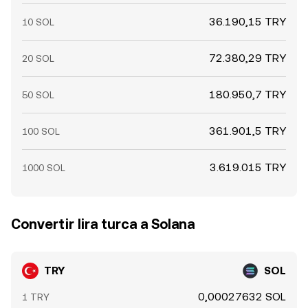
36.190,15 TRY
10 SOL
72.380,29 TRY
20 SOL
180.950,7 TRY
50 SOL
361.901,5 TRY
100 SOL
3.619.015 TRY
1000 SOL
Convertir lira turca a Solana
TRY
SOL
0,00027632 SOL
1 TRY