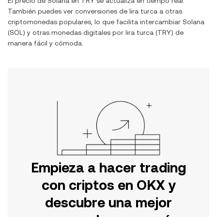
El precio de
Solana
en
TRY
se actualiza en tiempo real.
También puedes ver conversiones de
lira turca
a otras
criptomonedas populares, lo que facilita intercambiar
Solana
(
SOL
) y otras monedas digitales por
lira turca
(
TRY
) de
manera fácil y cómoda.
Empieza a hacer trading
con criptos en OKX y
descubre una mejor