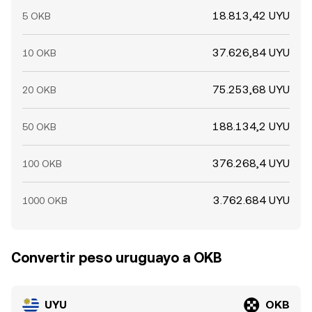
18.813,42 UYU
5 OKB
37.626,84 UYU
10 OKB
75.253,68 UYU
20 OKB
188.134,2 UYU
50 OKB
376.268,4 UYU
100 OKB
3.762.684 UYU
1000 OKB
Convertir peso uruguayo a OKB
UYU
OKB