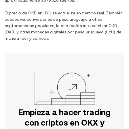
aproximadamente
$U79.016.359.758
.
El precio de
OKB
en
UYU
se actualiza en tiempo real. También
puedes ver conversiones de
peso uruguayo
a otras
criptomonedas populares, lo que facilita intercambiar
OKB
(
OKB
) y otras monedas digitales por
peso uruguayo
(
UYU
) de
manera fácil y cómoda.
Empieza a hacer trading
con criptos en OKX y