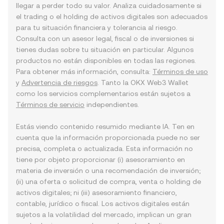
llegar a perder todo su valor. Analiza cuidadosamente si
el trading o el holding de activos digitales son adecuados
para tu situación financiera y tolerancia al riesgo.
Consulta con un asesor legal, fiscal o de inversiones si
tienes dudas sobre tu situación en particular. Algunos
productos no están disponibles en todas las regiones.
Para obtener más información, consulta:
Términos de uso
y
Advertencia de riesgos
. Tanto la OKX Web3 Wallet
como los servicios complementarios están sujetos a
Términos de servicio
independientes.
Estás viendo contenido resumido mediante IA. Ten en
cuenta que la información proporcionada puede no ser
precisa, completa o actualizada. Esta información no
tiene por objeto proporcionar (i) asesoramiento en
materia de inversión o una recomendación de inversión;
(ii) una oferta o solicitud de compra, venta o holding de
activos digitales; ni (iii) asesoramiento financiero,
contable, jurídico o fiscal. Los activos digitales están
sujetos a la volatilidad del mercado, implican un gran