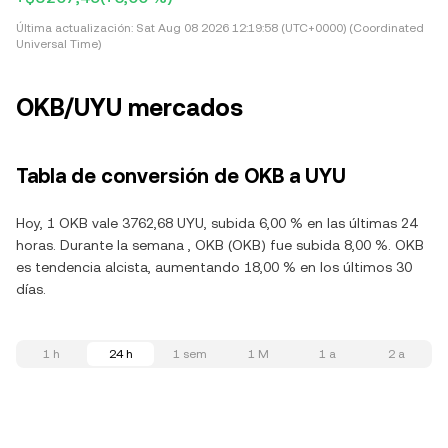
Última actualización:
Sat Aug 08 2026 12:19:58 (UTC+0000) (Coordinated
Universal Time)
OKB/UYU mercados
Tabla de conversión de OKB a UYU
Hoy, 1 OKB vale 3762,68 UYU, subida 6,00 % en las últimas 24
horas. Durante la semana , OKB (OKB) fue subida 8,00 %. OKB
es tendencia alcista, aumentando 18,00 % en los últimos 30
días.
1 h
24 h
1 sem
1 M
1 a
2 a