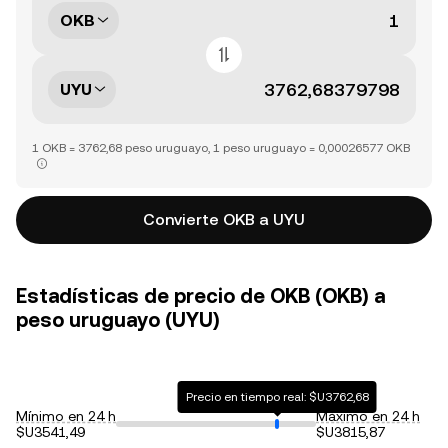
OKB
UYU
1 OKB = 3762,68 peso uruguayo, 1 peso uruguayo = 0,00026577 OKB
Convierte OKB a UYU
Estadísticas de precio de OKB (OKB) a
peso uruguayo (UYU)
Precio en tiempo real: $U3762,68
Mínimo en 24 h
Máximo en 24 h
$U3541,49
$U3815,87