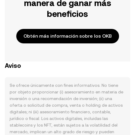
manera de ganar más
beneficios
Obtén más información sobre los OKB
Aviso
Se ofrece únicamente con fines informativos. No tiene
por objeto proporcionar (i) asesoramiento en materia de
inversión o una recomendación de inversión; (ii) una
oferta o solicitud de compra, venta o holding de activos
digitales; ni (iii) asesoramiento financiero, contable,
jurídico o fiscal. Los activos digitales, incluidas las
stablecoins y los NFT, están sujetos a la volatilidad del
mercado, implican un alto grado de riesgo y pueden