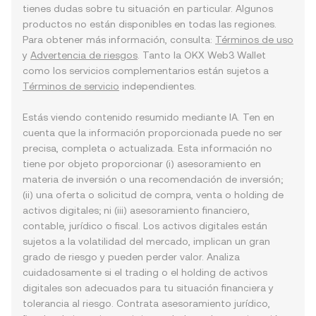
tienes dudas sobre tu situación en particular. Algunos
productos no están disponibles en todas las regiones.
Para obtener más información, consulta:
Términos de uso
y
Advertencia de riesgos
. Tanto la OKX Web3 Wallet
como los servicios complementarios están sujetos a
Términos de servicio
independientes.
Estás viendo contenido resumido mediante IA. Ten en
cuenta que la información proporcionada puede no ser
precisa, completa o actualizada. Esta información no
tiene por objeto proporcionar (i) asesoramiento en
materia de inversión o una recomendación de inversión;
(ii) una oferta o solicitud de compra, venta o holding de
activos digitales; ni (iii) asesoramiento financiero,
contable, jurídico o fiscal. Los activos digitales están
sujetos a la volatilidad del mercado, implican un gran
grado de riesgo y pueden perder valor. Analiza
cuidadosamente si el trading o el holding de activos
digitales son adecuados para tu situación financiera y
tolerancia al riesgo. Contrata asesoramiento jurídico,