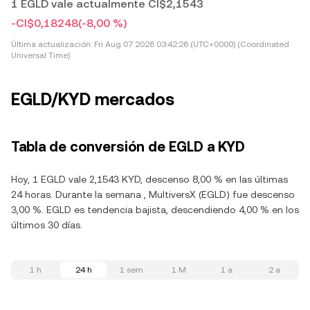
1 EGLD vale actualmente CI$2,1543
-CI$0,18248
(-8,00 %)
Última actualización:
Fri Aug 07 2026 03:42:26 (UTC+0000) (Coordinated
Universal Time)
EGLD/KYD mercados
Tabla de conversión de EGLD a KYD
Hoy, 1 EGLD vale 2,1543 KYD, descenso 8,00 % en las últimas
24 horas. Durante la semana , MultiversX (EGLD) fue descenso
3,00 %. EGLD es tendencia bajista, descendiendo 4,00 % en los
últimos 30 días.
1 h
24 h
1 sem
1 M
1 a
2 a