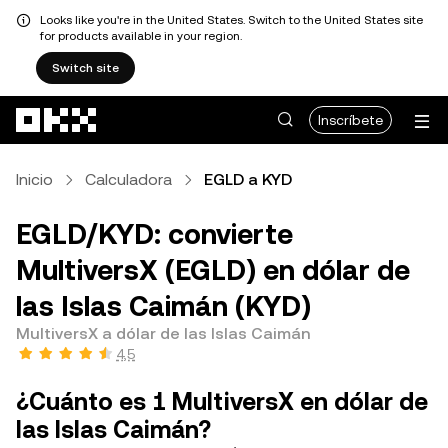
Looks like you're in the United States. Switch to the United States site
for products available in your region.
Switch site
Pasar al contenido principal
Inscríbete
Inicio
Calculadora
EGLD a KYD
EGLD/KYD: convierte
MultiversX (EGLD) en dólar de
las Islas Caimán (KYD)
MultiversX a dólar de las Islas Caimán
4,5
¿Cuánto es 1 MultiversX en dólar de
las Islas Caimán?