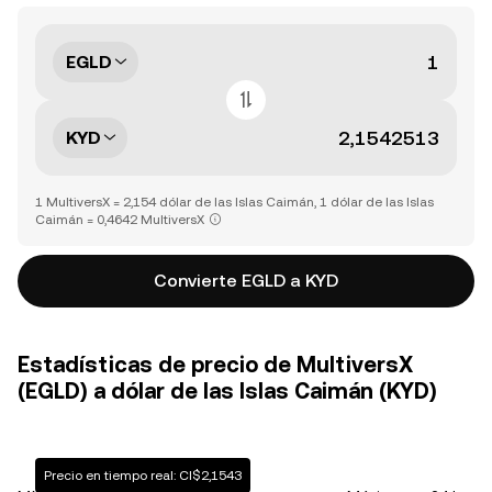
EGLD
KYD
1 MultiversX = 2,154 dólar de las Islas Caimán, 1 dólar de las Islas
Caimán = 0,4642 MultiversX
Convierte EGLD a KYD
Estadísticas de precio de MultiversX
(EGLD) a dólar de las Islas Caimán (KYD)
Precio en tiempo real: CI$2,1543