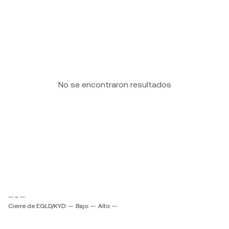
No se encontraron resultados
-- ~ --
Cierre de EGLD/KYD: --
Bajo: --
Alto: --