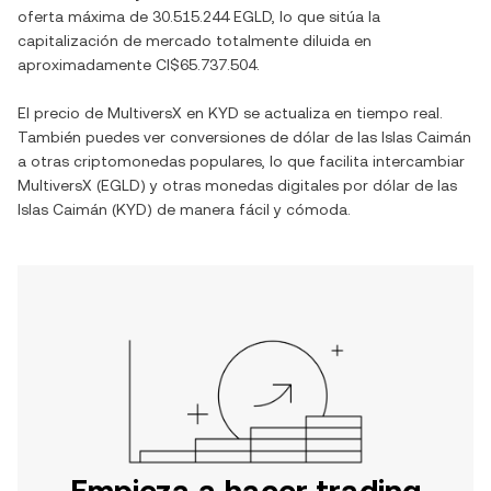
oferta máxima de
30.515.244 EGLD
, lo que sitúa la
capitalización de mercado totalmente diluida en
aproximadamente
CI$65.737.504
.
El precio de
MultiversX
en
KYD
se actualiza en tiempo real.
También puedes ver conversiones de
dólar de las Islas Caimán
a otras criptomonedas populares, lo que facilita intercambiar
MultiversX
(
EGLD
) y otras monedas digitales por
dólar de las
Islas Caimán
(
KYD
) de manera fácil y cómoda.