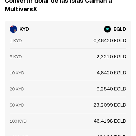
Convertir dólar de las Islas Caimán a
MultiversX
KYD
EGLD
0,46420 EGLD
1 KYD
2,3210 EGLD
5 KYD
4,6420 EGLD
10 KYD
9,2840 EGLD
20 KYD
23,2099 EGLD
50 KYD
46,4198 EGLD
100 KYD