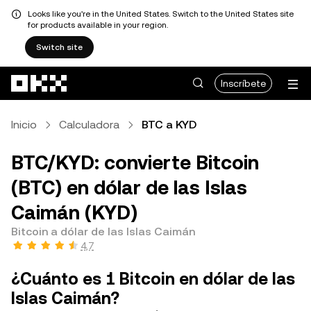
Looks like you're in the United States. Switch to the United States site
for products available in your region.
Switch site
Pasar al contenido principal
Inscríbete
Inicio
Calculadora
BTC a KYD
BTC/KYD: convierte Bitcoin
(BTC) en dólar de las Islas
Caimán (KYD)
Bitcoin a dólar de las Islas Caimán
4,7
¿Cuánto es 1 Bitcoin en dólar de las
Islas Caimán?