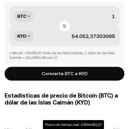
BTC
KYD
1 Bitcoin = 54.052,37 dólar de las Islas Caimán, 1 dólar de las Islas
Caimán = 0,0₄18501 Bitcoin
Convierte BTC a KYD
Estadísticas de precio de Bitcoin (BTC) a
dólar de las Islas Caimán (KYD)
Precio en tiempo real: CI$54.052,37