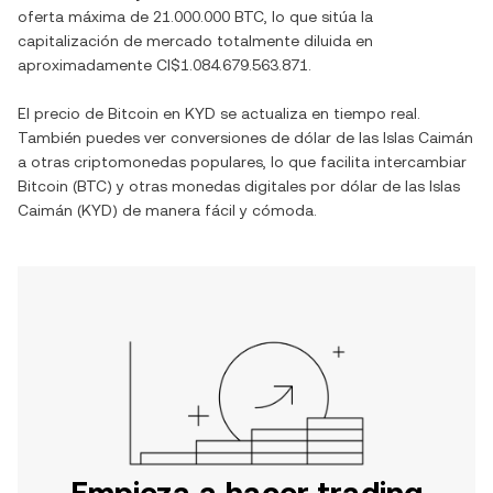
oferta máxima de
21.000.000 BTC
, lo que sitúa la
capitalización de mercado totalmente diluida en
aproximadamente
CI$1.084.679.563.871
.
El precio de
Bitcoin
en
KYD
se actualiza en tiempo real.
También puedes ver conversiones de
dólar de las Islas Caimán
a otras criptomonedas populares, lo que facilita intercambiar
Bitcoin
(
BTC
) y otras monedas digitales por
dólar de las Islas
Caimán
(
KYD
) de manera fácil y cómoda.