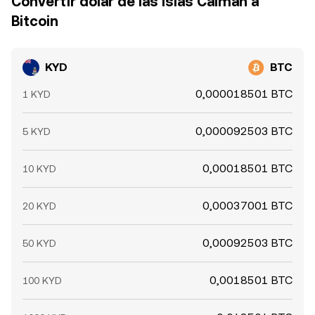
Convertir dólar de las Islas Caimán a
Bitcoin
KYD
BTC
0,000018501 BTC
1 KYD
0,000092503 BTC
5 KYD
0,00018501 BTC
10 KYD
0,00037001 BTC
20 KYD
0,00092503 BTC
50 KYD
0,0018501 BTC
100 KYD