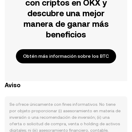
con criptos en OKX y
descubre una mejor
manera de ganar más
beneficios
Obtén más información sobre los BTC
Aviso
Se ofrece únicamente con fines informativos. No tiene
por objeto proporcionar (i) asesoramiento en materia de
inversión o una recomendación de inversión; (ii) una
oferta o solicitud de compra, venta o holding de activos
digitales; ni (iii) asesoramiento financiero, contable,