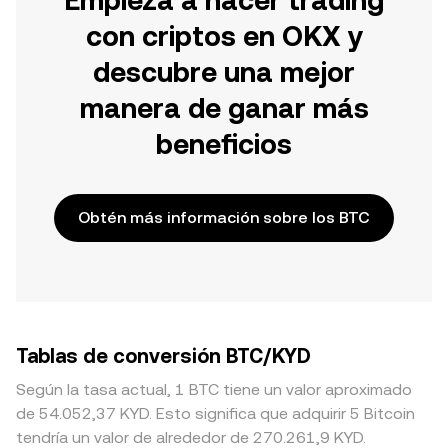
Empieza a hacer trading
con criptos en OKX y
descubre una mejor
manera de ganar más
beneficios
Obtén más información sobre los BTC
Tablas de conversión BTC/KYD
Según la tasa actual, 1 BTC tiene un valor aproximado
de 54.052,37 KYD. Esto significa que adquirir 5 Bitcoin
tendría un valor de alrededor de 270.261,9 KYD.