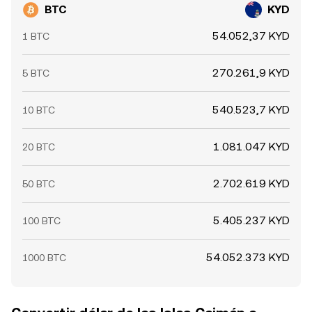
BTC
KYD
54.052,37 KYD
1 BTC
270.261,9 KYD
5 BTC
540.523,7 KYD
10 BTC
1.081.047 KYD
20 BTC
2.702.619 KYD
50 BTC
5.405.237 KYD
100 BTC
54.052.373 KYD
1000 BTC