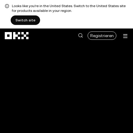
Looks like you're in the United States. Switch to the United States site
for products available in your region.
Switch site
Zum Hauptinhalt springen
Registrieren