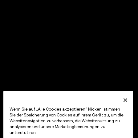
Wenn Sie auf „Alle Cookies akzeptieren“ klicken, stimmen
Sie der Speicherung von Cookies auf Ihrem Gerät zu, um die
Websitenavigation zu verbessern, die Websitenutzung zu
analysieren und unsere Marketingbemühungen zu
unterstützen.