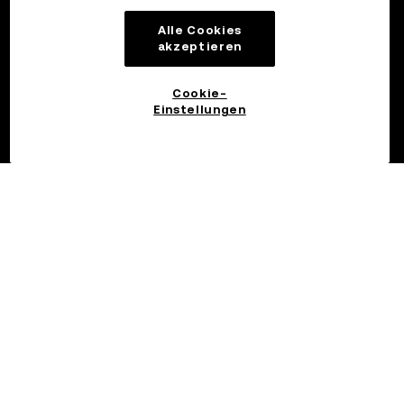
Alle Cookies
akzeptieren
Cookie-
Einstellungen
©2017 - 2026 OKX.COM