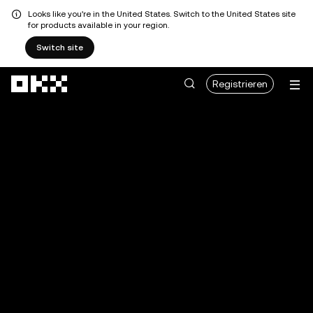
Looks like you're in the United States. Switch to the United States site
for products available in your region.
Switch site
Zum Hauptinhalt springen
Registrieren