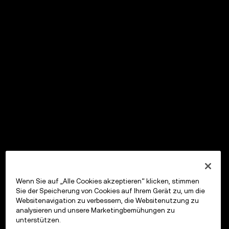
Wenn Sie auf „Alle Cookies akzeptieren“ klicken, stimmen
Sie der Speicherung von Cookies auf Ihrem Gerät zu, um die
Websitenavigation zu verbessern, die Websitenutzung zu
analysieren und unsere Marketingbemühungen zu
unterstützen.