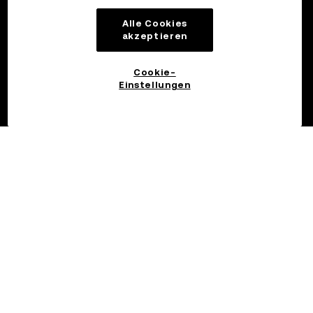
Alle Cookies
akzeptieren
Cookie-
Einstellungen
©2017 - 2026 OKX.COM