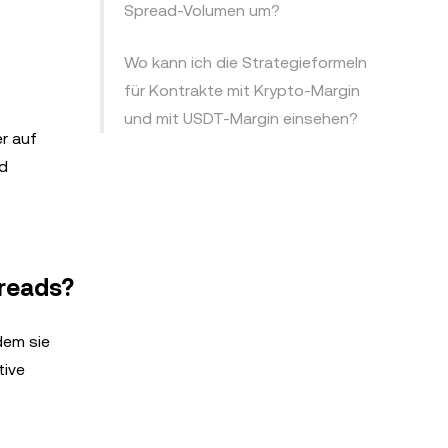
Spread-Volumen um?
Wo kann ich die Strategieformeln
für Kontrakte mit Krypto-Margin
und mit USDT-Margin einsehen?
r auf
nd
preads?
dem sie
tive