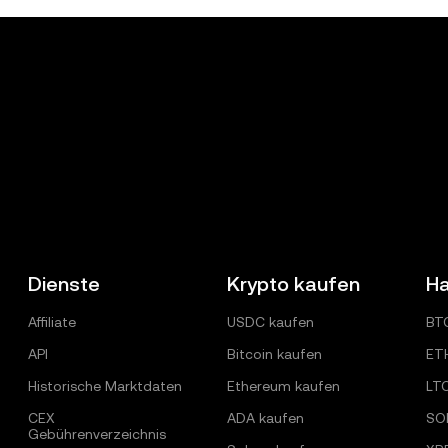
Dienste
Krypto kaufen
Ha
Affiliate
USDC kaufen
BT
API
Bitcoin kaufen
ET
Historische Marktdaten
Ethereum kaufen
LT
CEX
ADA kaufen
SO
Gebührenverzeichnis