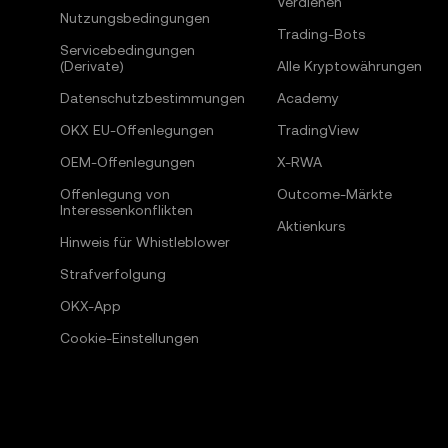
Verdienen
Nutzungsbedingungen
Trading-Bots
Servicebedingungen
(Derivate)
Alle Kryptowährungen
Datenschutzbestimmungen
Academy
OKX EU-Offenlegungen
TradingView
OEM-Offenlegungen
X-RWA
Offenlegung von
Outcome-Märkte
Interessenkonflikten
Aktienkurs
Hinweis für Whistleblower
Strafverfolgung
OKX-App
Cookie-Einstellungen