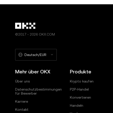
©2017 - 2026 OKX.COM
Deutsch/EUR
Mehr über OKX
Produkte
Über uns
Krypto kaufen
Datenschutzbestimmungen
P2P-Handel
für Bewerber
Konvertieren
Karriere
Handeln
Kontakt