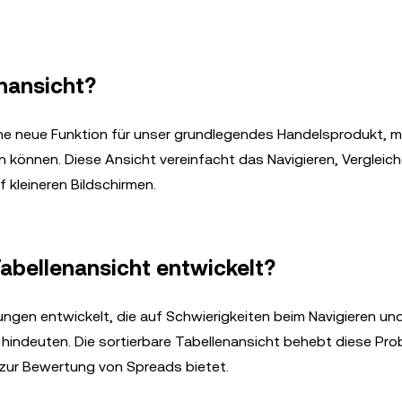
enansicht?
ine neue Funktion für unser grundlegendes Handelsprodukt, m
ren können. Diese Ansicht vereinfacht das Navigieren, Vergleic
 kleineren Bildschirmen.
abellenansicht entwickelt?
ngen entwickelt, die auf Schwierigkeiten beim Navigieren u
 hindeuten. Die sortierbare Tabellenansicht behebt diese Pro
t zur Bewertung von Spreads bietet.