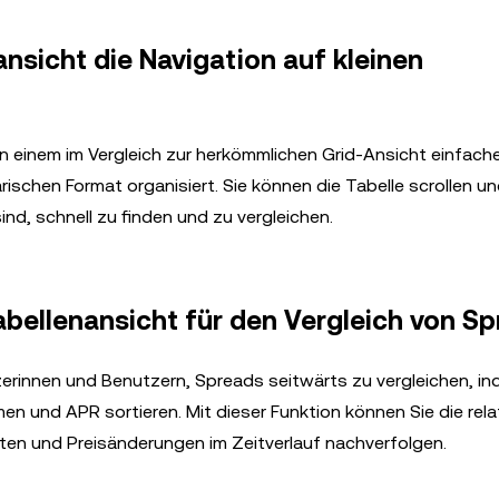
ansicht die Navigation auf kleinen
n einem im Vergleich zur herkömmlichen Grid-Ansicht einfache
arischen Format organisiert. Sie können die Tabelle scrollen u
ind, schnell zu finden und zu vergleichen.
Tabellenansicht für den Vergleich von S
zerinnen und Benutzern, Spreads seitwärts zu vergleichen, in
en und APR sortieren. Mit dieser Funktion können Sie die rela
en und Preisänderungen im Zeitverlauf nachverfolgen.