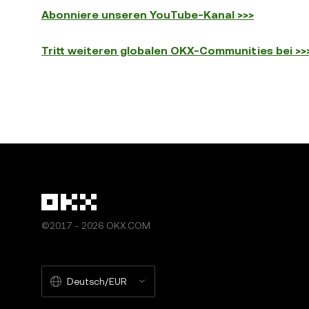
Abonniere unseren YouTube-Kanal >>>
Tritt weiteren globalen OKX-Communities bei >>
©2017 - 2026 OKX.COM
Deutsch/EUR