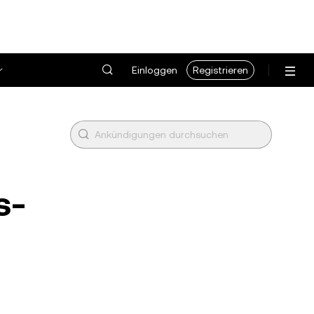
Einloggen
Registrieren
s-