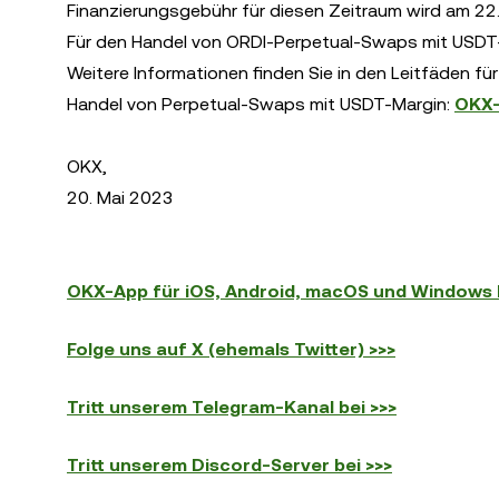
Finanzierungsgebühr für diesen Zeitraum wird am 22.
Für den Handel von ORDI-Perpetual-Swaps mit USDT-M
Weitere Informationen finden Sie in den Leitfäden f
Handel von Perpetual-Swaps mit USDT-Margin:
OKX-
OKX,
20. Mai 2023
OKX-App für iOS, Android, macOS und Windows 
Folge uns auf X (ehemals Twitter) >>>
Tritt unserem Telegram-Kanal bei >>>
Tritt unserem Discord-Server bei >>>