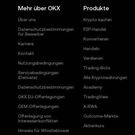
Mehr über OKX
Produkte
Über uns
Krypto kaufen
Datenschutzbestimmungen
P2P-Handel
für Bewerber
Konvertieren
Karriere
Handeln
Kontakt
Verdienen
Nutzungsbedingungen
Trading-Bots
Servicebedingungen
(Derivate)
Alle Kryptowährungen
Datenschutzbestimmungen
Academy
OKX EU-Offenlegungen
TradingView
OEM-Offenlegungen
X-RWA
Offenlegung von
Outcome-Märkte
Interessenkonflikten
Aktienkurs
Hinweis für Whistleblower