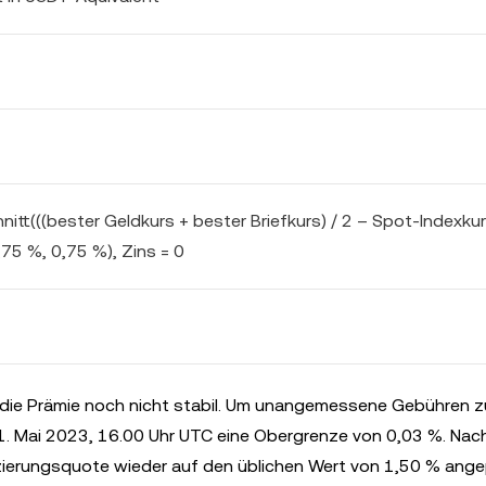
itt(((bester Geldkurs + bester Briefkurs) / 2 – Spot-Indexku
,75 %, 0,75 %), Zins = 0
 die Prämie noch nicht stabil. Um unangemessene Gebühren z
21. Mai 2023, 16.00 Uhr UTC eine Obergrenze von 0,03 %. Nac
nzierungsquote wieder auf den üblichen Wert von 1,50 % ange