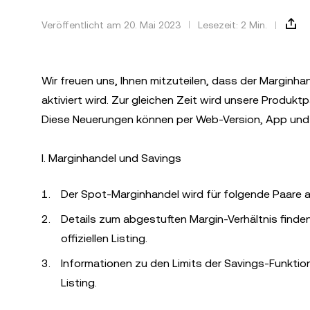
Veröffentlicht am 20. Mai 2023
Lesezeit: 2 Min.
Wir freuen uns, Ihnen mitzuteilen, dass der Marginh
aktiviert wird. Zur gleichen Zeit wird unsere Produ
Diese Neuerungen können per Web-Version, App und A
I. Marginhandel und Savings
Der Spot-Marginhandel wird für folgende Paare a
Details zum abgestuften Margin-Verhältnis finde
offiziellen Listing.
Informationen zu den Limits der Savings-Funktion
Listing.