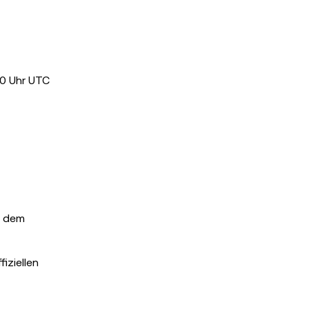
00 Uhr UTC
 dem
iziellen