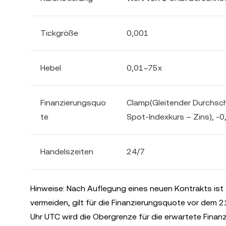
Tickgröße
0,001
Hebel
0,01~75x
Finanzierungsquo
Clamp(Gleitender Durchschn
te
Spot-Indexkurs – Zins), -0
Handelszeiten
24/7
Hinweise: Nach Auflegung eines neuen Kontrakts ist
vermeiden, gilt für die Finanzierungsquote vor dem 
Uhr UTC wird die Obergrenze für die erwartete Fina