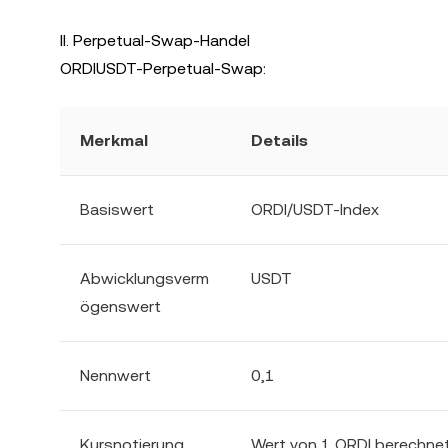
II. Perpetual-Swap-Handel
ORDIUSDT-Perpetual-Swap:
Merkmal
Details
Basiswert
ORDI/USDT-Index
Abwicklungsverm
USDT
ögenswert
Nennwert
0,1
Kursnotierung
Wert von 1 ORDI berechnet