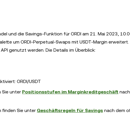
andel und die Savings-Funktion für ORDI am 21. Mai 2023, 10.
ktpalette um ORDI-Perpetual-Swaps mit USDT-Margin erweitert.
PI genutzt werden. Die Details im Überblick:
ktiviert: ORDI/USDT
n Sie unter
Positionsstufen im Marginkreditgeschäft
nach
 finden Sie unter
Geschäftsregeln für Savings
nach dem off