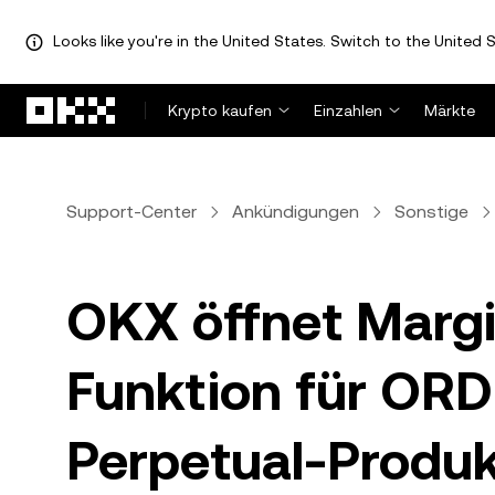
Looks like you're in the United States. Switch to the United S
Zum Hauptinhalt springen
Krypto kaufen
Einzahlen
Märkte
Support-Center
Ankündigungen
Sonstige
OKX öffnet Margi
Funktion für ORD
Perpetual-Produk