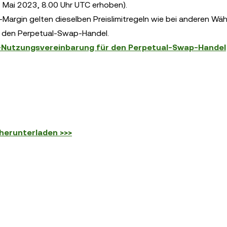
 Mai 2023, 8.00 Uhr UTC erhoben).
argin gelten dieselben Preislimitregeln wie bei anderen Wä
ür den Perpetual-Swap-Handel.
Nutzungsvereinbarung für den Perpetual-Swap-Handel
herunterladen >>>