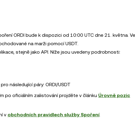
ření ORDI bude k dispozici od 10:00 UTC dne 21. května. Ve
obchodované na marži pomocí USDT.
likace, stejně jako API. Níže jsou uvedeny podrobnosti:
ro následující páry: ORDI/USDT
 po oficiálním zalistování projděte v článku
Úrovně pozic
ní v
obchodních pravidlech služby Spoření
.