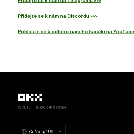
Přidejte se k nám na Telegramu >>>
Přidejte se k nám na Discordu >>>
Přihlaste se k odběru našeho kanálu na YouTube
©2017 – 2026 OKX.COM
Čeština/EUR