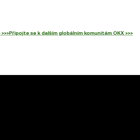
 >>>
Připojte se k dalším globálním komunitám OKX >>>