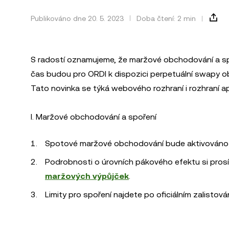
Publikováno dne 20. 5. 2023
Doba čtení: 2 min
S radostí oznamujeme, že maržové obchodování a spo
čas budou pro ORDI k dispozici perpetuální swapy 
Tato novinka se týká webového rozhraní i rozhraní ap
I. Maržové obchodování a spoření
Spotové maržové obchodování bude aktivováno p
Podrobnosti o úrovních pákového efektu si prosím
maržových výpůjček
.
Limity pro spoření najdete po oficiálním zalistová