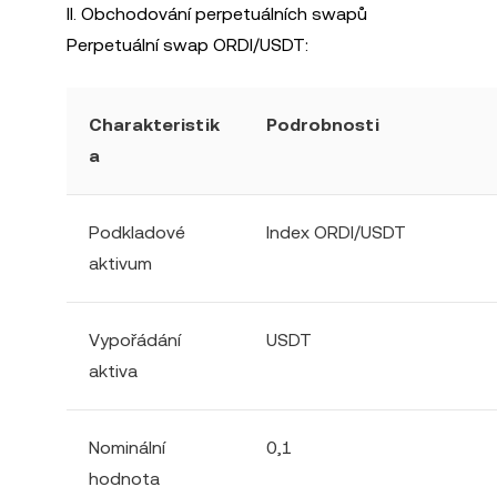
II. Obchodování perpetuálních swapů
Perpetuální swap ORDI/USDT:
Charakteristik
Podrobnosti
a
Podkladové
Index ORDI/USDT
aktivum
Vypořádání
USDT
aktiva
Nominální
0,1
hodnota