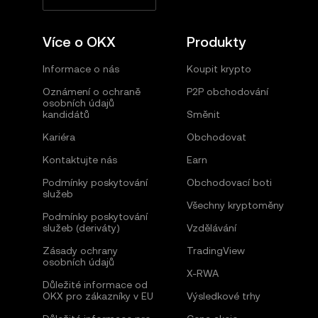
Více o OKX
Produkty
Informace o nás
Koupit krypto
Oznámení o ochraně
P2P obchodování
osobních údajů
kandidátů
Směnit
Kariéra
Obchodovat
Kontaktujte nás
Earn
Podmínky poskytování
Obchodovací boti
služeb
Všechny kryptoměny
Podmínky poskytování
služeb (deriváty)
Vzdělávání
Zásady ochrany
TradingView
osobních údajů
X-RWA
Důležité informace od
OKX pro zákazníky v EU
Výsledkové trhy