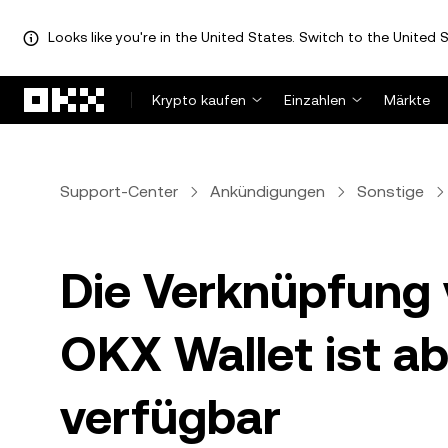
Looks like you're in the United States. Switch to the United S
Zum Hauptinhalt springen
Krypto kaufen
Einzahlen
Märkte
Support-Center
Ankündigungen
Sonstige
Die Verknüpfung 
OKX Wallet ist ab
verfügbar