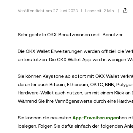
Veröffentlicht am 27. Juni 2023
Lesezeit: 2 Min.
Sehr geehrte OKX-Benutzerinnen und -Benutzer
Die OKX Wallet Erweiterungen werden offiziell die V
unterstützen. Die OKX Wallet App wird in wenigen W
Sie können Keystone ab sofort mit OKX Wallet verk
darunter auch Bitcoin, Ethereum, OKTC, BNB, Polygon
Hardware-Wallet auch nutzen, um mit einem Klick a
Während Sie Ihre Vermögenswerte durch eine Hardwar
Sie können die neuesten
App-Erweiterungen
herunt
loslegen. Folgen Sie dafür einfach der folgenden Anle