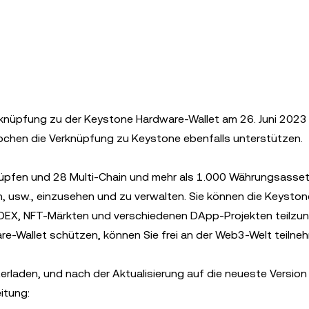
erknüpfung zu der Keystone Hardware-Wallet am 26. Juni 2023
ochen die Verknüpfung zu Keystone ebenfalls unterstützen.
nüpfen und 28 Multi-Chain und mehr als 1.000 Währungsasset
, usw., einzusehen und zu verwalten. Sie können die Keyston
n DEX, NFT-Märkten und verschiedenen DApp-Projekten teilzu
e-Wallet schützen, können Sie frei an der Web3-Welt teilne
erladen, und nach der Aktualisierung auf die neueste Version
itung: