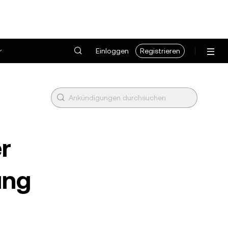
Einloggen
Registrieren
r
ung