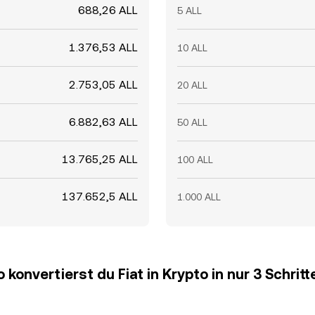
688,26 ALL
5 ALL
1.376,53 ALL
10 ALL
2.753,05 ALL
20 ALL
6.882,63 ALL
50 ALL
13.765,25 ALL
100 ALL
137.652,5 ALL
1.000 ALL
o konvertierst du Fiat in Krypto in nur 3 Schritt