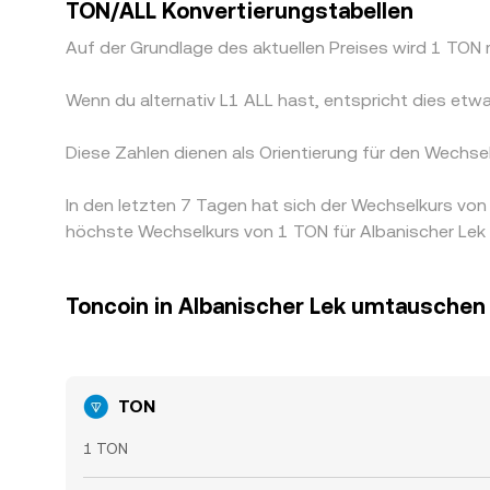
TON/ALL Konvertierungstabellen
Auf der Grundlage des aktuellen Preises wird 1 TO
Wenn du alternativ L1 ALL hast, entspricht dies e
Diese Zahlen dienen als Orientierung für den Wechs
In den letzten 7 Tagen hat sich der Wechselkurs v
höchste Wechselkurs von 1 TON für Albanischer Lek 
Toncoin in Albanischer Lek umtauschen
TON
1 TON