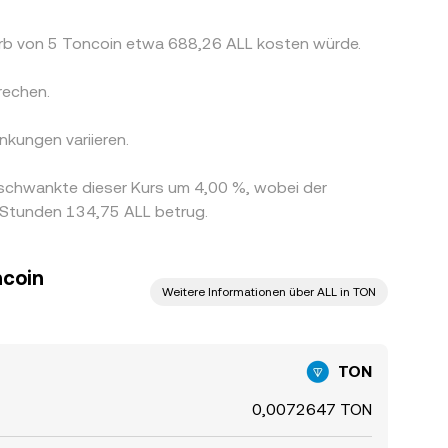
erb von 5 Toncoin etwa 688,26 ALL kosten würde.
rechen.
kungen variieren.
schwankte dieser Kurs um 4,00 %, wobei der
4 Stunden 134,75 ALL betrug.
ncoin
Weitere Informationen über ALL in TON
TON
0,0072647 TON