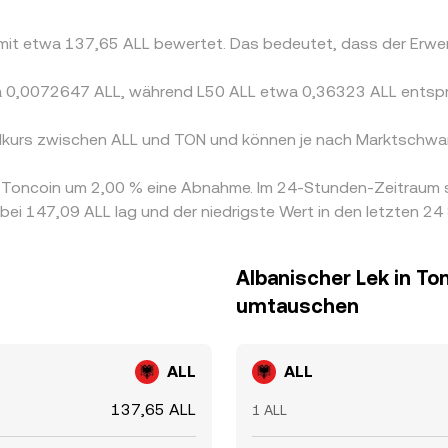
N mit etwa 137,65 ALL bewertet. Das bedeutet, dass der Erw
twa 0,0072647 ALL, während L50 ALL etwa 0,36323 ALL entsp
elkurs zwischen ALL und TON und können je nach Marktschwan
on Toncoin um 2,00 % eine Abnahme. Im 24-Stunden-Zeitraum 
bei 147,09 ALL lag und der niedrigste Wert in den letzten 2
Albanischer Lek in To
umtauschen
ALL
ALL
137,65 ALL
1 ALL