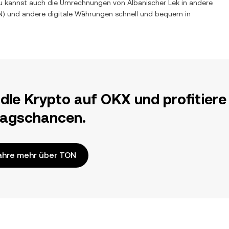
. Du kannst auch die Umrechnungen von
Albanischer Lek
in andere
N
) und andere digitale Währungen schnell und bequem in
dle Krypto auf OKX und profitiere
ragschancen.
ahre mehr über TON