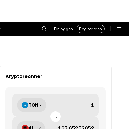
Einloggen
Registrieren
Kryptorechner
TON
ALL