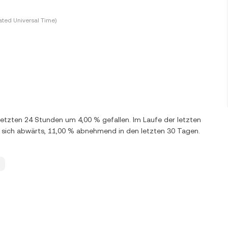
ted Universal Time)
n letzten 24 Stunden um 4,00 % gefallen. Im Laufe der letzten
sich abwärts, 11,00 % abnehmend in den letzten 30 Tagen.