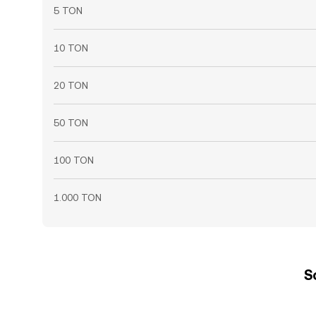
5 TON
10 TON
20 TON
50 TON
100 TON
1.000 TON
S