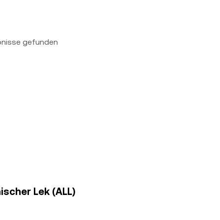
bnisse gefunden
nischer Lek (ALL)