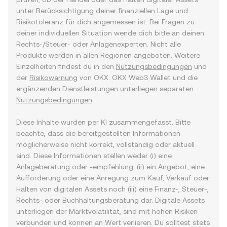
unter Berücksichtigung deiner finanziellen Lage und
Risikotoleranz für dich angemessen ist. Bei Fragen zu
deiner individuellen Situation wende dich bitte an deinen
Rechts-/Steuer- oder Anlagenexperten. Nicht alle
Produkte werden in allen Regionen angeboten. Weitere
Einzelheiten findest du in den
Nutzungsbedingungen
und
der
Risikowarnung
von OKX. OKX Web3 Wallet und die
ergänzenden Dienstleistungen unterliegen separaten
Nutzungsbedingungen
.
Diese Inhalte wurden per KI zusammengefasst. Bitte
beachte, dass die bereitgestellten Informationen
möglicherweise nicht korrekt, vollständig oder aktuell
sind. Diese Informationen stellen weder (i) eine
Anlageberatung oder -empfehlung, (ii) ein Angebot, eine
Aufforderung oder eine Anregung zum Kauf, Verkauf oder
Halten von digitalen Assets noch (iii) eine Finanz-, Steuer-,
Rechts- oder Buchhaltungsberatung dar. Digitale Assets
unterliegen der Marktvolatilität, sind mit hohen Risiken
verbunden und können an Wert verlieren. Du solltest stets