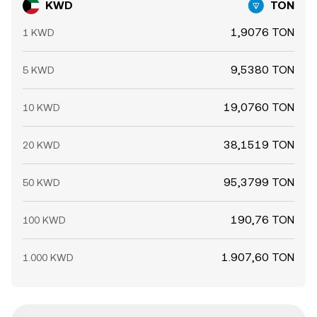
KWD
TON
1,9076 TON
1 KWD
9,5380 TON
5 KWD
19,0760 TON
10 KWD
38,1519 TON
20 KWD
95,3799 TON
50 KWD
190,76 TON
100 KWD
1.907,60 TON
1.000 KWD