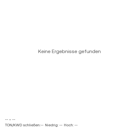
Keine Ergebnisse gefunden
-- ~ --
TON/KWD schließen:--
Niedrig: --
Hoch: --