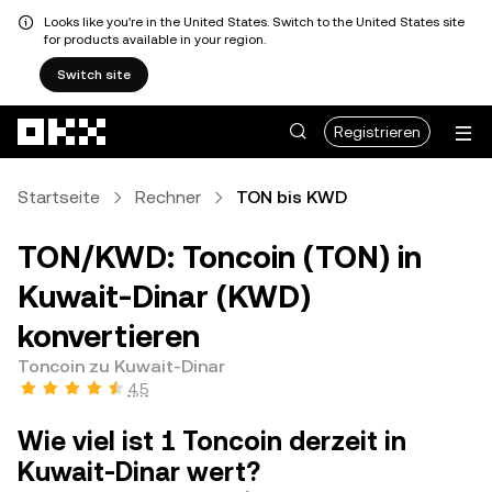
Looks like you're in the United States. Switch to the United States site
for products available in your region.
Switch site
Zum Hauptinhalt springen
Registrieren
Startseite
Rechner
TON bis KWD
TON/KWD: Toncoin (TON) in
Kuwait-Dinar (KWD)
konvertieren
Toncoin zu Kuwait-Dinar
4,5
Wie viel ist 1 Toncoin derzeit in
Kuwait-Dinar wert?