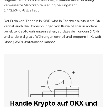
verwässerte Marktkapitalisierung bei ungefähr
دينار1.442.504.678
liegt.
Der Preis von
Toncoin
in
KWD
wird in Echtzeit aktualisiert. Du
kannst auch die Umrechnungen von
Kuwait-Dinar
in andere
beliebte Kryptowährungen sehen, so dass du
Toncoin
(
TON
)
und andere digitale Währungen schnell und bequem in
Kuwait-
Dinar
(
KWD
) umtauschen kannst.
Handle Krypto auf OKX und