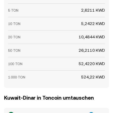
2,6211 KWD
5 TON
5,2422 KWD
10 TON
10,4844 KWD
20 TON
26,2110 KWD
50 TON
52,4220 KWD
100 TON
524,22 KWD
1.000 TON
Kuwait-Dinar in Toncoin umtauschen