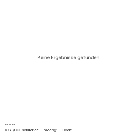
Keine Ergebnisse gefunden
-- ~ --
IOST/CHF schließen:--
Niedrig: --
Hoch: --