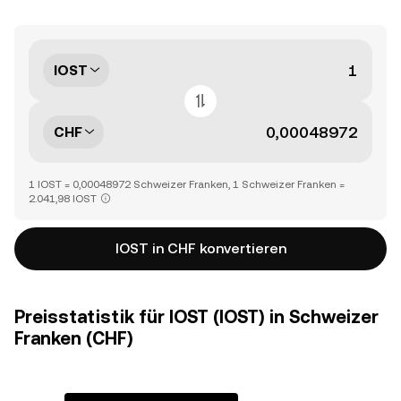
IOST
CHF
1 IOST = 0,00048972 Schweizer Franken, 1 Schweizer Franken =
2.041,98 IOST
IOST in CHF konvertieren
Preisstatistik für IOST (IOST) in Schweizer
Franken (CHF)