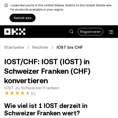
Looks like you're in the United States. Switch to the United States site
for products available in your region.
Switch site
Zum Hauptinhalt springen
Registrieren
Startseite
Rechner
IOST bis CHF
IOST/CHF: IOST (IOST) in
Schweizer Franken (CHF)
konvertieren
IOST zu Schweizer Franken
4,5
Wie viel ist 1 IOST derzeit in
Schweizer Franken wert?