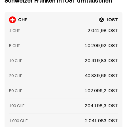
Schweizer Franken in IOST umtauschen
CHF
IOST
2.041,98 IOST
1 CHF
10.209,92 IOST
5 CHF
20.419,83 IOST
10 CHF
40.839,66 IOST
20 CHF
102.099,2 IOST
50 CHF
204.198,3 IOST
100 CHF
2.041.983 IOST
1.000 CHF