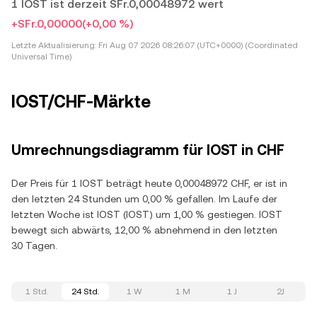
1 IOST ist derzeit SFr.0,00048972 wert
+SFr.0,00000
(+0,00 %)
Letzte Aktualisierung:
Fri Aug 07 2026 08:26:07 (UTC+0000) (Coordinated
Universal Time)
IOST/CHF-Märkte
Umrechnungsdiagramm für IOST in CHF
Der Preis für 1 IOST beträgt heute 0,00048972 CHF, er ist in
den letzten 24 Stunden um 0,00 % gefallen. Im Laufe der
letzten Woche ist IOST (IOST) um 1,00 % gestiegen. IOST
bewegt sich abwärts, 12,00 % abnehmend in den letzten
30 Tagen.
1 Std.
24 Std.
1 W
1 M
1 J
2J