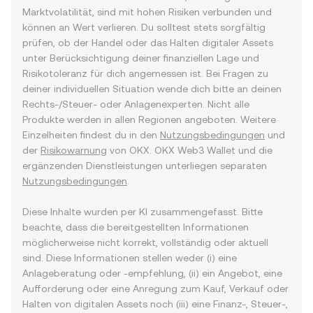
Marktvolatilität, sind mit hohen Risiken verbunden und
können an Wert verlieren. Du solltest stets sorgfältig
prüfen, ob der Handel oder das Halten digitaler Assets
unter Berücksichtigung deiner finanziellen Lage und
Risikotoleranz für dich angemessen ist. Bei Fragen zu
deiner individuellen Situation wende dich bitte an deinen
Rechts-/Steuer- oder Anlagenexperten. Nicht alle
Produkte werden in allen Regionen angeboten. Weitere
Einzelheiten findest du in den
Nutzungsbedingungen
und
der
Risikowarnung
von OKX. OKX Web3 Wallet und die
ergänzenden Dienstleistungen unterliegen separaten
Nutzungsbedingungen
.
Diese Inhalte wurden per KI zusammengefasst. Bitte
beachte, dass die bereitgestellten Informationen
möglicherweise nicht korrekt, vollständig oder aktuell
sind. Diese Informationen stellen weder (i) eine
Anlageberatung oder -empfehlung, (ii) ein Angebot, eine
Aufforderung oder eine Anregung zum Kauf, Verkauf oder
Halten von digitalen Assets noch (iii) eine Finanz-, Steuer-,