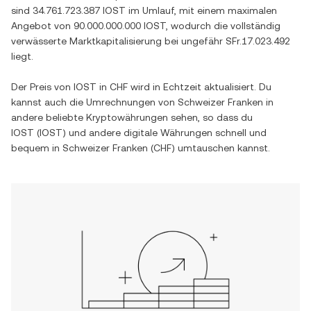
sind
34.761.723.387 IOST
im Umlauf, mit einem maximalen
Angebot von
90.000.000.000 IOST
, wodurch die vollständig
verwässerte Marktkapitalisierung bei ungefähr
SFr.17.023.492
liegt.
Der Preis von
IOST
in
CHF
wird in Echtzeit aktualisiert. Du
kannst auch die Umrechnungen von
Schweizer Franken
in
andere beliebte Kryptowährungen sehen, so dass du
IOST
(
IOST
) und andere digitale Währungen schnell und
bequem in
Schweizer Franken
(
CHF
) umtauschen kannst.