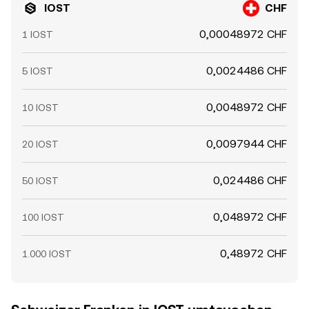
IOST
CHF
0,00048972 CHF
1 IOST
0,0024486 CHF
5 IOST
0,0048972 CHF
10 IOST
0,0097944 CHF
20 IOST
0,024486 CHF
50 IOST
0,048972 CHF
100 IOST
0,48972 CHF
1.000 IOST