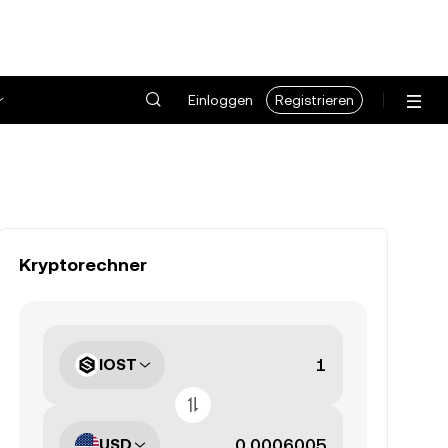
Einloggen
Registrieren
Kryptorechner
IOST
USD