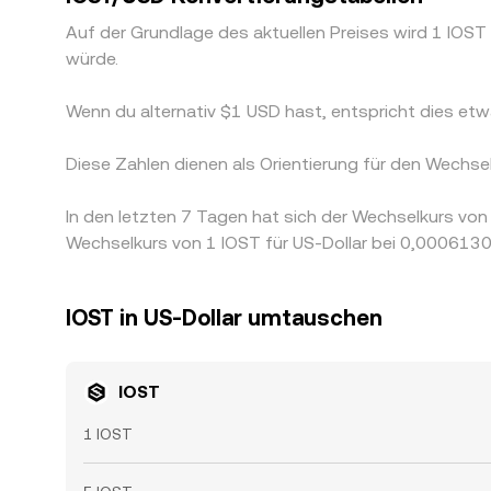
Auf der Grundlage des aktuellen Preises wird 1 IO
würde.
Wenn du alternativ $1 USD hast, entspricht dies e
Diese Zahlen dienen als Orientierung für den Wechs
In den letzten 7 Tagen hat sich der Wechselkurs v
Wechselkurs von 1 IOST für US-Dollar bei 0,0006130
IOST in US-Dollar umtauschen
IOST
1 IOST