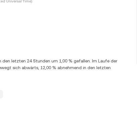
ted Universal Time)
in den letzten 24 Stunden um 1,00 % gefallen. Im Laufe der
bewegt sich abwärts, 12,00 % abnehmend in den letzten