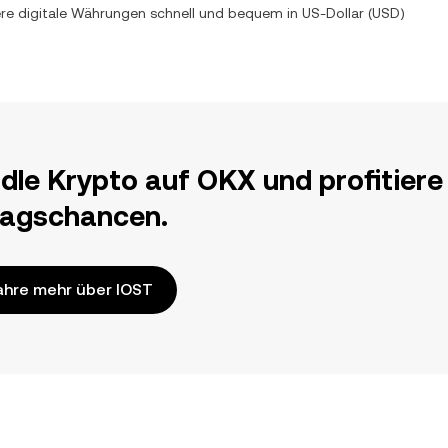
ere digitale Währungen schnell und bequem in
US-Dollar
(
USD
)
dle Krypto auf OKX und profitiere
ragschancen.
ahre mehr über IOST