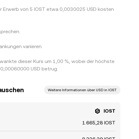
der Erwerb von 5 IOST etwa 0,0030025 USD kosten
sprechen.
nkungen variieren.
hwankte dieser Kurs um 1,00 %, wobei der höchste
en 0,00060000 USD betrug.
tauschen
Weitere Informationen über USD in IOST
IOST
1.665,28 IOST