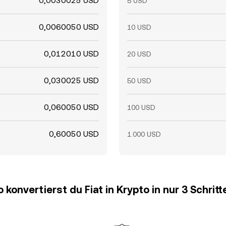
0,0030025 USD
5 USD
0,0060050 USD
10 USD
0,012010 USD
20 USD
0,030025 USD
50 USD
0,060050 USD
100 USD
0,60050 USD
1.000 USD
o konvertierst du Fiat in Krypto in nur 3 Schritt