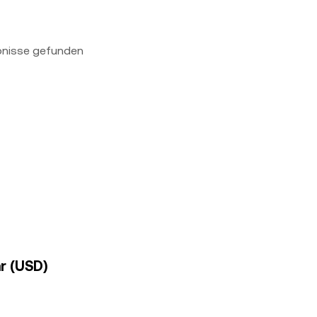
bnisse gefunden
ar (USD)