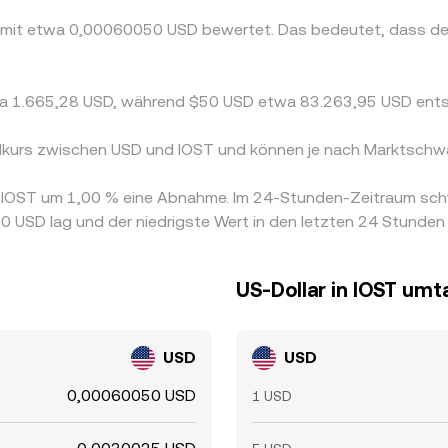
ST mit etwa 0,00060050 USD bewertet. Das bedeutet, dass 
twa 1.665,28 USD, während $50 USD etwa 83.263,95 USD ent
elkurs zwischen USD und IOST und können je nach Marktschwa
on IOST um 1,00 % eine Abnahme. Im 24-Stunden-Zeitraum sc
0 USD lag und der niedrigste Wert in den letzten 24 Stund
US-Dollar in IOST um
USD
USD
0,00060050 USD
1 USD