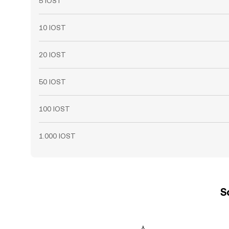
5 IOST
10 IOST
20 IOST
50 IOST
100 IOST
1.000 IOST
S