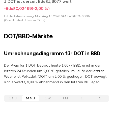
1 DOT ist derzeit Bds$1,6077 wert
-Bds$0,02469
(-2,00 %)
Letzte Aktualisierung:
Mon Aug 10 2026 04:19:43 (UTC+0000)
(Coordinated Universal Time)
DOT/BBD-Märkte
Umrechnungsdiagramm für DOT in BBD
Der Preis für 1 DOT beträgt heute 1,6077 BBD, er ist in den
letzten 24 Stunden um 2,00 % gefallen. Im Laufe der letzten
Woche ist Polkadot (DOT) um 1,00 % gestiegen. DOT bewegt
sich abwärts, 9,00 % abnehmend in den letzten 30 Tagen.
1 Std.
24 Std.
1 W
1 M
1 J
2J