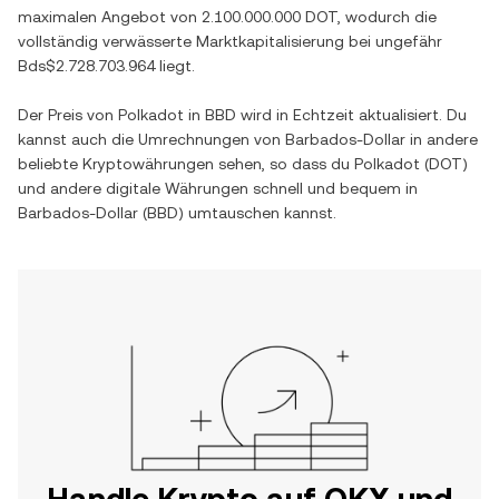
maximalen Angebot von
2.100.000.000 DOT
, wodurch die
vollständig verwässerte Marktkapitalisierung bei ungefähr
Bds$2.728.703.964
liegt.
Der Preis von
Polkadot
in
BBD
wird in Echtzeit aktualisiert. Du
kannst auch die Umrechnungen von
Barbados-Dollar
in andere
beliebte Kryptowährungen sehen, so dass du
Polkadot
(
DOT
)
und andere digitale Währungen schnell und bequem in
Barbados-Dollar
(
BBD
) umtauschen kannst.