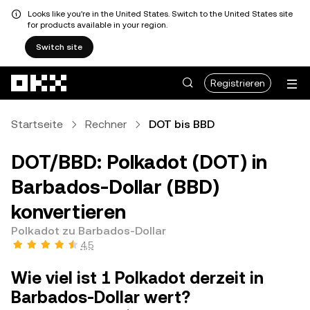
Looks like you're in the United States. Switch to the United States site
for products available in your region.
Switch site
Zum Hauptinhalt springen
Registrieren
Startseite
Rechner
DOT bis BBD
DOT/BBD: Polkadot (DOT) in
Barbados-Dollar (BBD)
konvertieren
Polkadot zu Barbados-Dollar
4,5
Wie viel ist 1 Polkadot derzeit in
Barbados-Dollar wert?