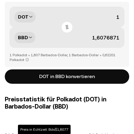
DOT
BBD
1 Polkadot = 1,607 Barbados-Dollar, 1 Barbados-Dollar = 0,62201
Polkadot
DOT in BBD konvertieren
Preisstatistik für Polkadot (DOT) in
Barbados-Dollar (BBD)
Preis in Echtzeit: Bds$1,6077