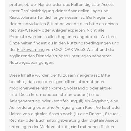
prüfen, ob der Handel oder das Halten digitaler Assets
unter Berücksichtigung deiner finanziellen Lage und
Risikotoleranz für dich angemessen ist. Bei Fragen zu
deiner individuellen Situation wende dich bitte an deinen
Rechts-/Steuer- oder Anlagenexperten. Nicht alle
Produkte werden in allen Regionen angeboten. Weitere
Einzelheiten findest du in den
Nutzungsbedingungen
und
der
Risikowarnung
von OKX. OKX Web3 Wallet und die
ergänzenden Dienstleistungen unterliegen separaten
Nutzungsbedingungen
.
Diese Inhalte wurden per KI zusammengefasst. Bitte
beachte, dass die bereitgestellten Informationen
möglicherweise nicht korrekt, vollständig oder aktuell
sind. Diese Informationen stellen weder (i) eine
Anlageberatung oder -empfehlung, (ii) ein Angebot, eine
Aufforderung oder eine Anregung zum Kauf, Verkauf oder
Halten von digitalen Assets noch (iii) eine Finanz-, Steuer-,
Rechts- oder Buchhaltungsberatung dar. Digitale Assets
unterliegen der Marktvolatilität, sind mit hohen Risiken