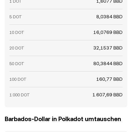
1,6077 BBD
1 DOT
8,0384 BBD
5 DOT
16,0769 BBD
10 DOT
32,1537 BBD
20 DOT
80,3844 BBD
50 DOT
160,77 BBD
100 DOT
1.607,69 BBD
1.000 DOT
Barbados-Dollar in Polkadot umtauschen