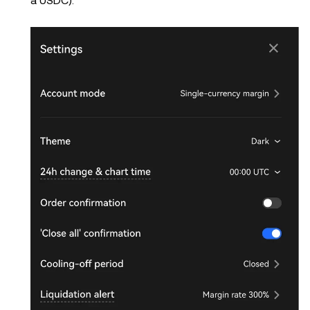
a USDC).