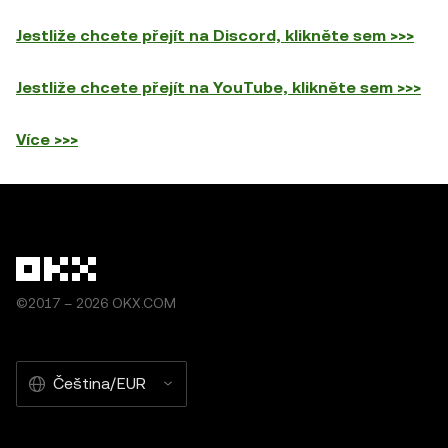
Jestliže chcete přejít na Discord, klikněte sem >>>
Jestliže chcete přejít na YouTube, klikněte sem >>>
Více >>>
©2017 – 2026 OKX.COM
Čeština/EUR