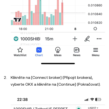
Klikněte na [Connect broker] (Připojit brokera),
vyberte OKX a klikněte na [Continue] (Pokračovat).