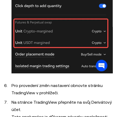
Pro provedení změn nastavení obnovte stránku
TradingView v prohlížeči.
Na stránce TradingView přepněte na svůj Derivátový
účet.
Tato spolupráce je důkazem závazku společnosti