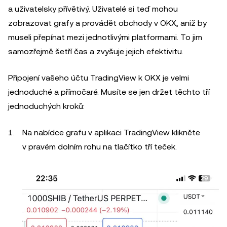
a uživatelsky přívětivý. Uživatelé si teď mohou
zobrazovat grafy a provádět obchody v OKX, aniž by
museli přepínat mezi jednotlivými platformami. To jim
samozřejmě šetří čas a zvyšuje jejich efektivitu.
Připojení vašeho účtu TradingView k OKX je velmi
jednoduché a přímočaré. Musíte se jen držet těchto tří
jednoduchých kroků:
Na nabídce grafu v aplikaci TradingView klikněte
v pravém dolním rohu na tlačítko tří teček.