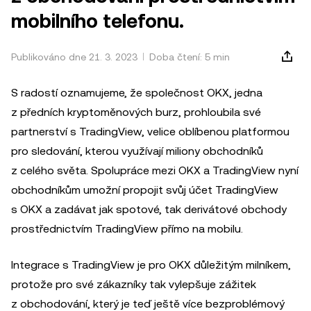
mobilního telefonu.
Publikováno dne 21. 3. 2023
Doba čtení: 5 min
S radostí oznamujeme, že společnost OKX, jedna
z předních kryptoměnových burz, prohloubila své
partnerství s TradingView, velice oblíbenou platformou
pro sledování, kterou využívají miliony obchodníků
z celého světa. Spolupráce mezi OKX a TradingView nyní
obchodníkům umožní propojit svůj účet TradingView
s OKX a zadávat jak spotové, tak derivátové obchody
prostřednictvím TradingView přímo na mobilu.
Integrace s TradingView je pro OKX důležitým milníkem,
protože pro své zákazníky tak vylepšuje zážitek
z obchodování, který je teď ještě více bezproblémový