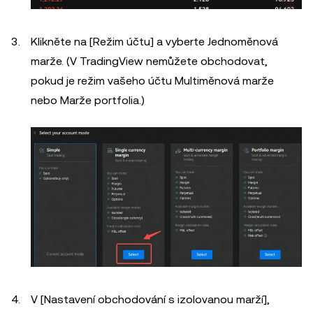
Klikněte na [Režim účtu] a vyberte Jednoměnová
marže. (V TradingView nemůžete obchodovat,
pokud je režim vašeho účtu Multiměnová marže
nebo Marže portfolia.)
V [Nastavení obchodování s izolovanou marží],