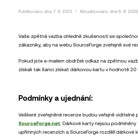
Publikováno dne 7. 8. 2023
Aktualizováno dne 5. 8. 2026
Vaše zpětná vazba ohledně zkušeností se společnost
zákazníky, aby na webu SourceForge zveřejnili své re
Pokud jste e-mailem obdrželi odkaz na zpětnou vazbu
získali tak šanci získat dárkovou kartu v hodnotě 20
Podmínky a ujednání:
Veškeré zveřejněné recenze budou veřejně viditeln
SourceForge.net
. Dárkové karty nejsou podmíněny
upřímných recenzích a SourceForge rozdělí dárkové ka