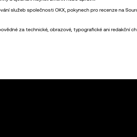
vání služeb společnosti OKX, pokynech pro recenze na Sour
ědné za technické, obrazové, typografické ani redakční ch