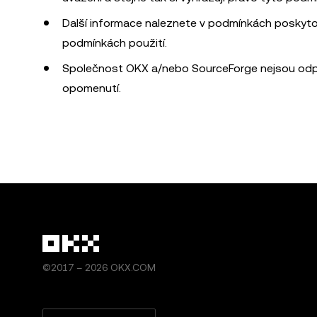
Další informace naleznete v podmínkách poskyto
podmínkách použití.
Společnost OKX a/nebo SourceForge nejsou odpov
opomenutí.
©2017 – 2026 OKX.COM