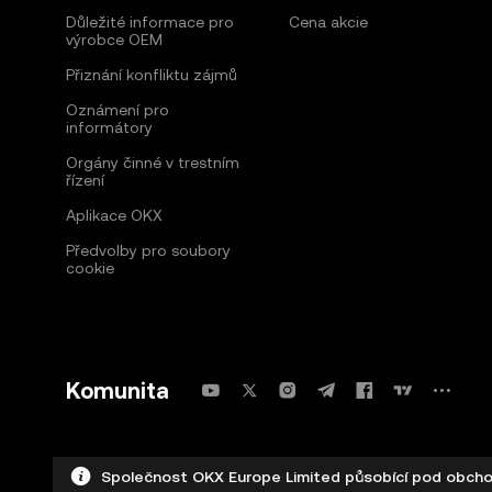
Důležité informace pro
Cena akcie
výrobce OEM
Přiznání konfliktu zájmů
Oznámení pro
informátory
Orgány činné v trestním
řízení
Aplikace OKX
Předvolby pro soubory
cookie
Komunita
Společnost OKX Europe Limited působící pod obchod