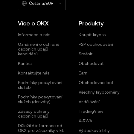
Čeština/EUR
Více o OKX
Produkty
Informace o nás
Koupit krypto
Oznámení o ochraně
P2P obchodování
osobních údajů
kandidátů
Směnit
Kariéra
Obchodovat
Kontaktujte nás
Earn
Podmínky poskytování
Obchodovací boti
služeb
Všechny kryptoměny
Podmínky poskytování
služeb (deriváty)
Vzdělávání
Zásady ochrany
TradingView
osobních údajů
X-RWA
Důležité informace od
OKX pro zákazníky v EU
Výsledkové trhy