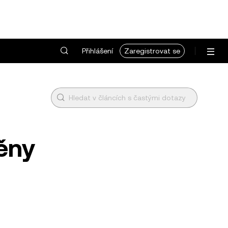
Přihlášení
Zaregistrovat se
ěny